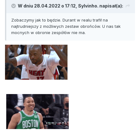
W dniu 28.04.2022 o 17:12,
Sylvinho.
napisał(a):
Zobaczymy jak to będzie. Durant w realu trafił na
najtrudniejszy z możliwych zestaw obrońców. U nas tak
mocnych w obronie zespółów nie ma.