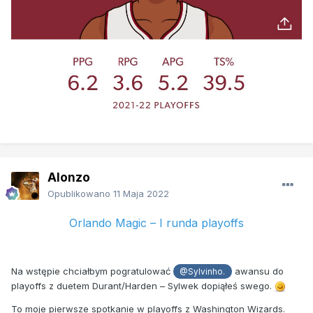
Alonzo
Opublikowano
11 Maja 2022
Orlando Magic – I runda playoffs
Na wstępie chciałbym pogratulować
awansu do
@Sylvinho.
playoffs z duetem Durant/Harden – Sylwek dopiąłeś swego.
To moje pierwsze spotkanie w playoffs z Washington Wizards.