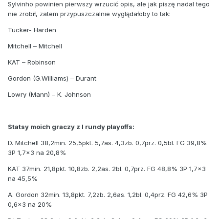
Sylvinho powinien pierwszy wrzucić opis, ale jak piszę nadal tego
nie zrobił, zatem przypuszczalnie wyglądałoby to tak:
Tucker- Harden
Mitchell – Mitchell
KAT – Robinson
Gordon (G.Williams) – Durant
Lowry (Mann) – K. Johnson
Statsy moich graczy z I rundy playoffs:
D. Mitchell 38,2min. 25,5pkt.
5,7as. 4,3zb. 0,7prz. 0,5bl. FG 39,8%
3P 1,7x3 na 20,8%
KAT 37min. 21,8pkt. 10,8zb. 2,2as. 2bl. 0,7prz. FG 48,8% 3P 1,7x3
na 45,5%
A. Gordon 32min. 13,8pkt. 7,2zb. 2,6as. 1,2bl. 0,4prz. FG 42,6% 3P
0,6x3 na 20%