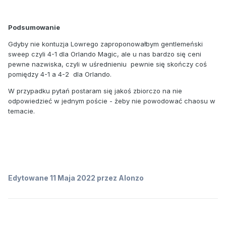
Podsumowanie
Gdyby nie kontuzja Lowrego zaproponowałbym gentlemeński
sweep czyli 4-1 dla Orlando Magic, ale u nas bardzo się ceni
pewne nazwiska, czyli w uśrednieniu
pewnie się skończy coś
pomiędzy 4-1 a 4-2
dla Orlando.
W przypadku pytań postaram się jakoś zbiorczo na nie
odpowiedzieć w jednym poście - żeby nie powodować chaosu w
temacie.
Edytowane
11 Maja 2022
przez Alonzo