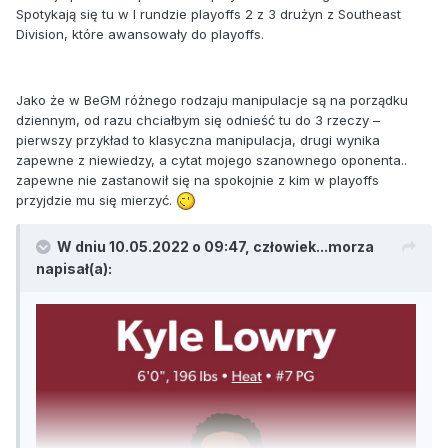
Spotykają się tu w I rundzie playoffs 2 z 3 drużyn z Southeast
Division, które awansowały do playoffs.
Jako że w BeGM różnego rodzaju manipulacje są na porządku
dziennym, od razu chciałbym się odnieść tu do 3 rzeczy –
pierwszy przykład to klasyczna manipulacja, drugi wynika
zapewne z niewiedzy, a cytat mojego szanownego oponenta..
zapewne nie zastanowił się na spokojnie z kim w playoffs
przyjdzie mu się mierzyć.
W dniu 10.05.2022 o 09:47,
człowiek...morza
napisał(a):