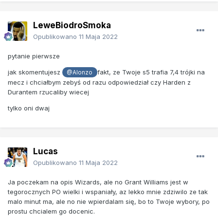
LeweBiodroSmoka
Opublikowano
11 Maja 2022
pytanie pierwsze
jak skomentujesz
fakt, ze Twoje s5 trafia 7,4 trójki na
@Alonzo
mecz i chciałbym zebyś od razu odpowiedział czy Harden z
Durantem rzucaliby wiecej
tylko oni dwaj
Lucas
Opublikowano
11 Maja 2022
Ja poczekam na opis Wizards, ale no Grant Williams jest w
tegorocznych PO wielki i wspaniały, az lekko mnie zdziwilo ze tak
malo minut ma, ale no nie wpierdalam się, bo to Twoje wybory, po
prostu chcialem go docenic.