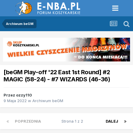
Archiwum beGM
[beGM Play-off '22 East 1st Round] #2
MAGIC (58-24) - #7 WIZARDS (46-36)
Przez
ozzy110
9 Maja 2022
w
Archiwum beGM
POPRZEDNIA
Strona 1 z 2
DALEJ