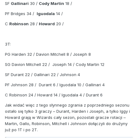
SF
Gallinari
30 /
Cody Martin
18 /
PF Bridges 34 /
Iguodala
14 /
C
Robinson
28 /
Howard
20 /
3T:
PG Harden 32 / Davion Mitchell 8 / Joseph 8
SG Davion Mitchell 22 / Joseph 14 / Cody Martin 12
SF Durant 22 / Gallinari 22 / Johnson 4
PF Johnson 28 / Durant 6 / Iguodala 10 / Gallinari 4
C Robinson 24 / Howard 14 / Iguodala 4 / Durant 6
Jak widać więc z tego słynnego zgrania z poprzedniego sezonu
ostało się tylko 3 graczy – Durant, Harden i Joseph, a tylko Iggy i
Howard grają w Wizards cały sezon, pozostali gracze rotacji –
Martin, Gallo, Robinson, Mitchell i Johnson dołączyli do drużyny
już po 1T i po 2T.