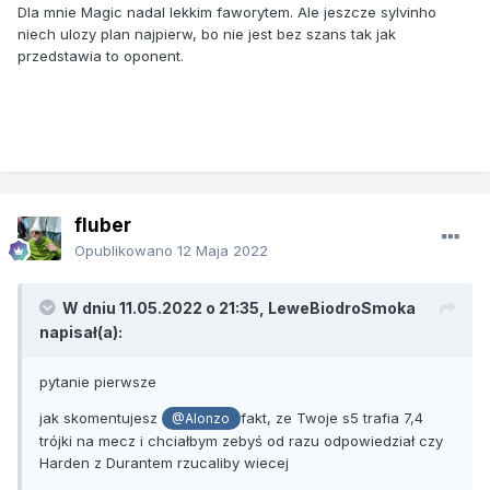
Dla mnie Magic nadal lekkim faworytem. Ale jeszcze sylvinho
niech ulozy plan najpierw, bo nie jest bez szans tak jak
przedstawia to oponent.
fluber
Opublikowano
12 Maja 2022
W dniu 11.05.2022 o 21:35,
LeweBiodroSmoka
napisał(a):
pytanie pierwsze
jak skomentujesz
fakt, ze Twoje s5 trafia 7,4
@Alonzo
trójki na mecz i chciałbym zebyś od razu odpowiedział czy
Harden z Durantem rzucaliby wiecej