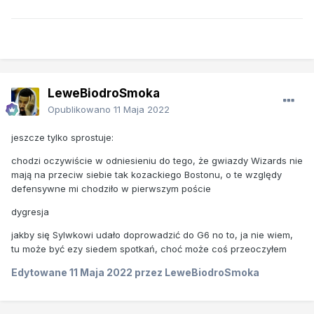
LeweBiodroSmoka
Opublikowano
11 Maja 2022
jeszcze tylko sprostuje:
chodzi oczywiście w odniesieniu do tego, że gwiazdy Wizards nie
mają na przeciw siebie tak kozackiego Bostonu, o te względy
defensywne mi chodziło w pierwszym poście
dygresja
jakby się Sylwkowi udało doprowadzić do G6 no to, ja nie wiem,
tu może być ezy siedem spotkań, choć może coś przeoczyłem
Edytowane
11 Maja 2022
przez LeweBiodroSmoka