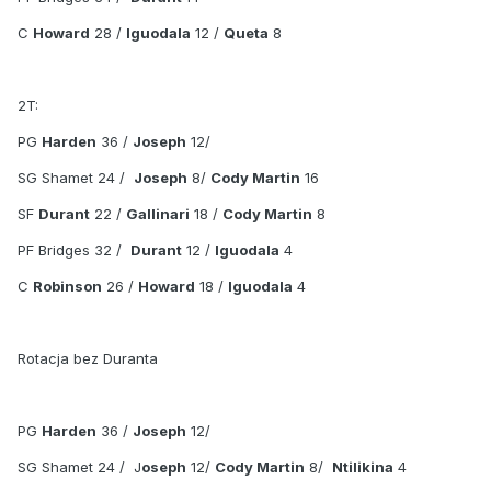
C
Howard
28 /
Iguodala
12 /
Queta
8
2T:
PG
Harden
36 /
Joseph
12/
SG Shamet 24 /
Joseph
8/
Cody Martin
16
SF
Durant
22 /
Gallinari
18 /
Cody Martin
8
PF Bridges 32 /
Durant
12 /
Iguodala
4
C
Robinson
26 /
Howard
18 /
Iguodala
4
Rotacja bez Duranta
PG
Harden
36 /
Joseph
12/
SG Shamet 24 / J
oseph
12/
Cody Martin
8/
Ntilikina
4