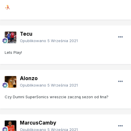
Tecu
Opublikowano
5 Września 2021
Lets Play!
Alonzo
Opublikowano
5 Września 2021
Czy Dumni SuperSonics wreszcie zaczną sezon od łina?
MarcusCamby
Opublikowano
5 Września 2021