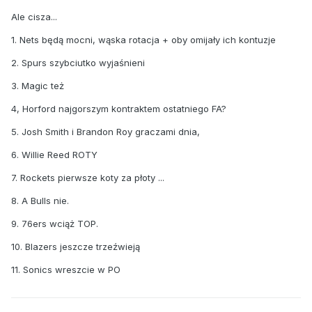
Ale cisza...
1. Nets będą mocni, wąska rotacja + oby omijały ich kontuzje
2. Spurs szybciutko wyjaśnieni
3. Magic też
4, Horford najgorszym kontraktem ostatniego FA?
5. Josh Smith i Brandon Roy graczami dnia,
6. Willie Reed ROTY
7. Rockets pierwsze koty za płoty ...
8. A Bulls nie.
9. 76ers wciąż TOP.
10. Blazers jeszcze trzeźwieją
11. Sonics wreszcie w PO