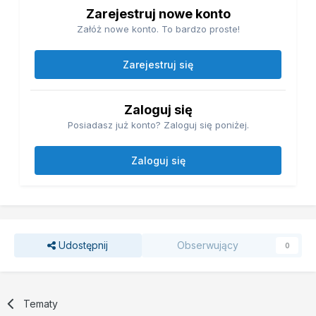
Zarejestruj nowe konto
Załóż nowe konto. To bardzo proste!
Zarejestruj się
Zaloguj się
Posiadasz już konto? Zaloguj się poniżej.
Zaloguj się
Udostępnij
Obserwujący
0
Tematy