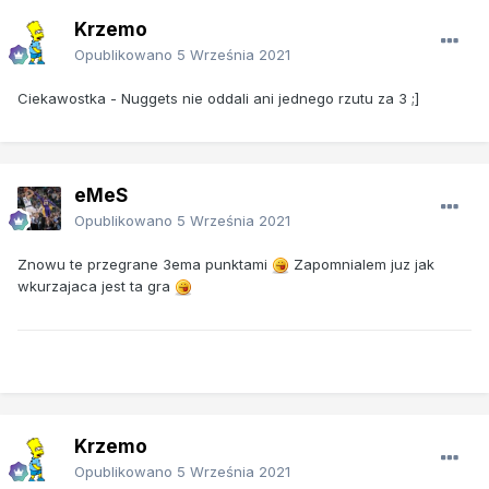
Krzemo
Opublikowano
5 Września 2021
Ciekawostka - Nuggets nie oddali ani jednego rzutu za 3 ;]
eMeS
Opublikowano
5 Września 2021
Znowu te przegrane 3ema punktami
Zapomnialem juz jak
wkurzajaca jest ta gra
Krzemo
Opublikowano
5 Września 2021