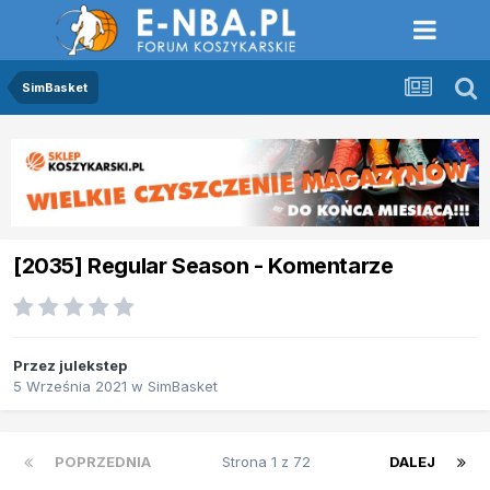
SimBasket
[2035] Regular Season - Komentarze
Przez
julekstep
5 Września 2021
w
SimBasket
POPRZEDNIA
Strona 1 z 72
DALEJ