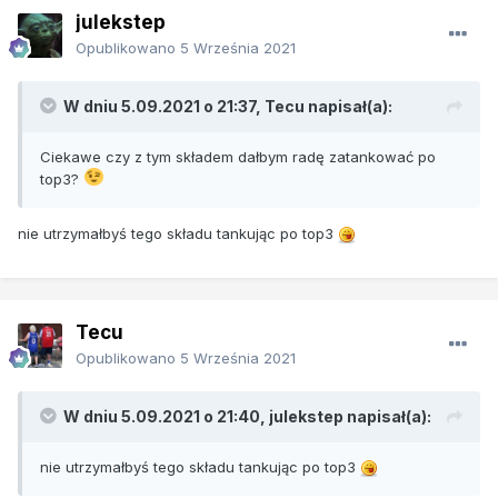
julekstep
Opublikowano
5 Września 2021
W dniu 5.09.2021 o 21:37,
Tecu
napisał(a):
Ciekawe czy z tym składem dałbym radę zatankować po
top3?
nie utrzymałbyś tego składu tankując po top3
Tecu
Opublikowano
5 Września 2021
W dniu 5.09.2021 o 21:40,
julekstep
napisał(a):
nie utrzymałbyś tego składu tankując po top3