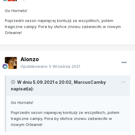
Go Hornets!
Poprzedni sezon najwięcej kontuzji ze wszystkich, potem
tragiczne campy. Pora by słońce znowu zaświeciło w nowym
Orleanie!
Alonzo
Opublikowano
5 Września 2021
W dniu 5.09.2021 o 20:02,
MarcusCamby
napisał(a):
Go Hornets!
Poprzedni sezon najwięcej kontuzji ze wszystkich, potem
tragiczne campy. Pora by słońce znowu zaświeciło w
nowym Orleanie!