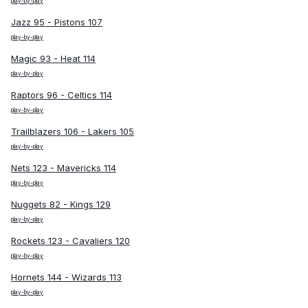
play-by-play
Jazz 95 - Pistons 107
play-by-play
Magic 93 - Heat 114
play-by-play
Raptors 96 - Celtics 114
play-by-play
Trailblazers 106 - Lakers 105
play-by-play
Nets 123 - Mavericks 114
play-by-play
Nuggets 82 - Kings 129
play-by-play
Rockets 123 - Cavaliers 120
play-by-play
Hornets 144 - Wizards 113
play-by-play