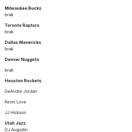
Milwaukee Bucks
brak
Toronto Raptors
brak
Dallas Mavericks
brak
Denver Nuggets
brak
Houston Rockets
DeAndre Jordan
Kevin Love
JJ Hickson
Utah Jazz
DJ Augustin