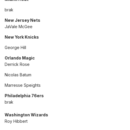
brak
New Jersey Nets
JaVale McGee
New York Knicks
George Hill
Orlando Magic
Derrick Rose
Nicolas Batum
Marresse Speights
Philadelphia 76ers
brak
Washington Wizards
Roy Hibbert