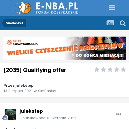
SimBasket
[2035] Qualifying offer
Przez
julekstep
13 Sierpnia 2021
w
SimBasket
julekstep
Opublikowano
13 Sierpnia 2021