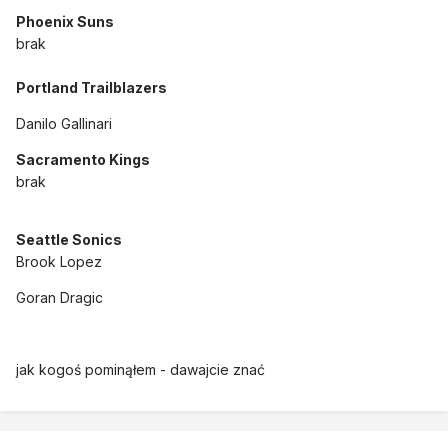
Phoenix Suns
brak
Portland Trailblazers
Danilo Gallinari
Sacramento Kings
brak
Seattle Sonics
Brook Lopez
Goran Dragic
jak kogoś pominąłem - dawajcie znać