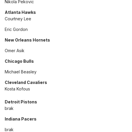
Nikola Pekovic
Atlanta Hawks
Courtney Lee
Eric Gordon
New Orleans Hornets
Omer Asik
Chicago Bulls
Michael Beasley
Cleveland Cavaliers
Kosta Kofous
Detroit Pistons
brak
Indiana Pacers
brak