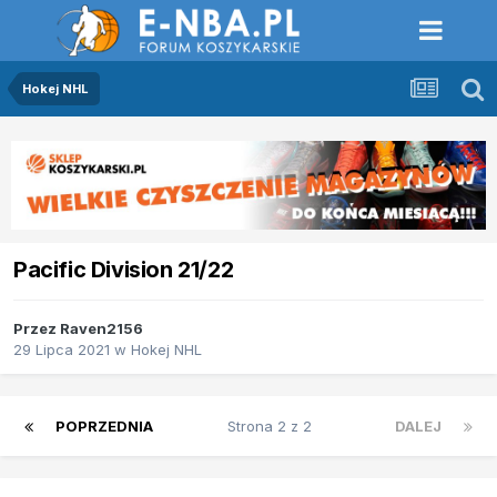
Hokej NHL
Pacific Division 21/22
Przez
Raven2156
29 Lipca 2021
w
Hokej NHL
POPRZEDNIA
Strona 2 z 2
DALEJ