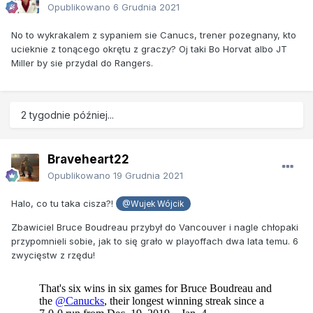
Opublikowano
6 Grudnia 2021
No to wykrakalem z sypaniem sie Canucs, trener pozegnany, kto
ucieknie z tonącego okrętu z graczy? Oj taki Bo Horvat albo JT
Miller by sie przydal do Rangers.
2 tygodnie później...
Braveheart22
Opublikowano
19 Grudnia 2021
Halo, co tu taka cisza?!
@Wujek Wójcik
Zbawiciel Bruce Boudreau przybył do Vancouver i nagle chłopaki
przypomnieli sobie, jak to się grało w playoffach dwa lata temu. 6
zwycięstw z rzędu!