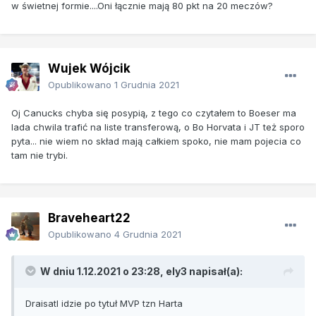
w świetnej formie....Oni łącznie mają 80 pkt na 20 meczów?
Wujek Wójcik
Opublikowano
1 Grudnia 2021
Oj Canucks chyba się posypią, z tego co czytałem to Boeser ma
lada chwila trafić na liste transferową, o Bo Horvata i JT też sporo
pyta... nie wiem no skład mają całkiem spoko, nie mam pojecia co
tam nie trybi.
Braveheart22
Opublikowano
4 Grudnia 2021
W dniu 1.12.2021 o 23:28,
ely3
napisał(a):
Draisatl idzie po tytuł MVP tzn Harta