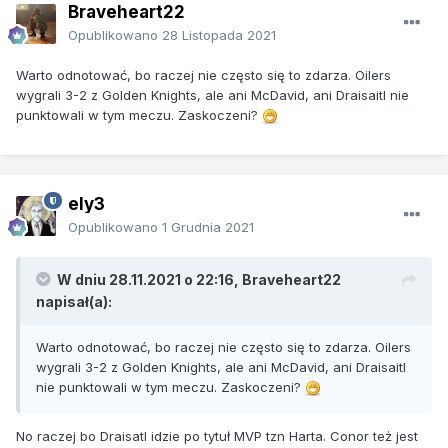
Braveheart22
Opublikowano
28 Listopada 2021
Warto odnotować, bo raczej nie często się to zdarza. Oilers
wygrali 3-2 z Golden Knights, ale ani McDavid, ani Draisaitl nie
punktowali w tym meczu. Zaskoczeni?
ely3
Opublikowano
1 Grudnia 2021
W dniu 28.11.2021 o 22:16,
Braveheart22
napisał(a):
Warto odnotować, bo raczej nie często się to zdarza. Oilers
wygrali 3-2 z Golden Knights, ale ani McDavid, ani Draisaitl
nie punktowali w tym meczu. Zaskoczeni?
No raczej bo Draisatl idzie po tytuł MVP tzn Harta. Conor też jest