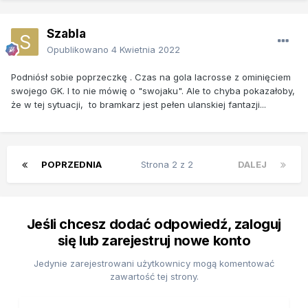
Szabla
Opublikowano
4 Kwietnia 2022
Podniósł sobie poprzeczkę . Czas na gola lacrosse z ominięciem
swojego GK. I to nie mówię o "swojaku". Ale to chyba pokazałoby,
że w tej sytuacji, to bramkarz jest pełen ulanskiej fantazji...
POPRZEDNIA
Strona 2 z 2
DALEJ
Jeśli chcesz dodać odpowiedź, zaloguj
się lub zarejestruj nowe konto
Jedynie zarejestrowani użytkownicy mogą komentować
zawartość tej strony.