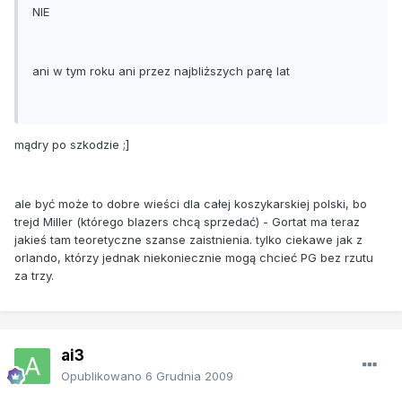
NIE
ani w tym roku ani przez najbliższych parę lat
mądry po szkodzie ;]
ale być może to dobre wieści dla całej koszykarskiej polski, bo
trejd Miller (którego blazers chcą sprzedać) - Gortat ma teraz
jakieś tam teoretyczne szanse zaistnienia. tylko ciekawe jak z
orlando, którzy jednak niekoniecznie mogą chcieć PG bez rzutu
za trzy.
ai3
Opublikowano
6 Grudnia 2009