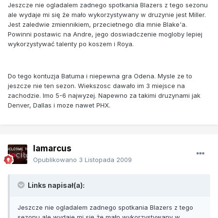
Jeszcze nie ogladalem zadnego spotkania Blazers z tego sezonu
ale wydaje mi się że mało wykorzystywany w druzynie jest Miller.
Jest zaledwie zmiennikiem, przecietnego dla mnie Blake'a.
Powinni postawic na Andre, jego doswiadczenie mogloby lepiej
wykorzystywać talenty po koszem i Roya.
Do tego kontuzja Batuma i niepewna gra Odena. Mysle ze to
jeszcze nie ten sezon. Wiekszosc dawało im 3 miejsce na
zachodzie. Imo 5-6 najwyzej. Napewno za takimi druzynami jak
Denver, Dallas i moze nawet PHX.
lamarcus
Opublikowano
3 Listopada 2009
Links napisał(a):
Jeszcze nie ogladalem zadnego spotkania Blazers z tego
sezonu ale wydaje mi się że mało wykorzystywany w