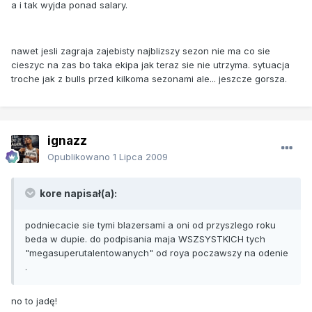
a i tak wyjda ponad salary.
nawet jesli zagraja zajebisty najblizszy sezon nie ma co sie
cieszyc na zas bo taka ekipa jak teraz sie nie utrzyma. sytuacja
troche jak z bulls przed kilkoma sezonami ale... jeszcze gorsza.
ignazz
Opublikowano
1 Lipca 2009
kore napisał(a):
podniecacie sie tymi blazersami a oni od przyszlego roku
beda w dupie. do podpisania maja WSZSYSTKICH tych
"megasuperutalentowanych" od roya poczawszy na odenie
.
no to jadę!