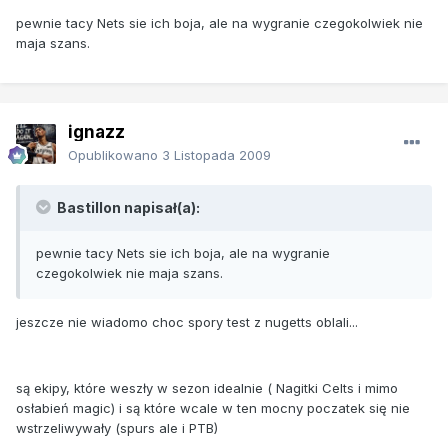
pewnie tacy Nets sie ich boja, ale na wygranie czegokolwiek nie
maja szans.
ignazz
Opublikowano
3 Listopada 2009
Bastillon napisał(a):
pewnie tacy Nets sie ich boja, ale na wygranie
czegokolwiek nie maja szans.
jeszcze nie wiadomo choc spory test z nugetts oblali...
są ekipy, które weszły w sezon idealnie ( Nagitki Celts i mimo
osłabień magic) i są które wcale w ten mocny poczatek się nie
wstrzeliwywały (spurs ale i PTB)