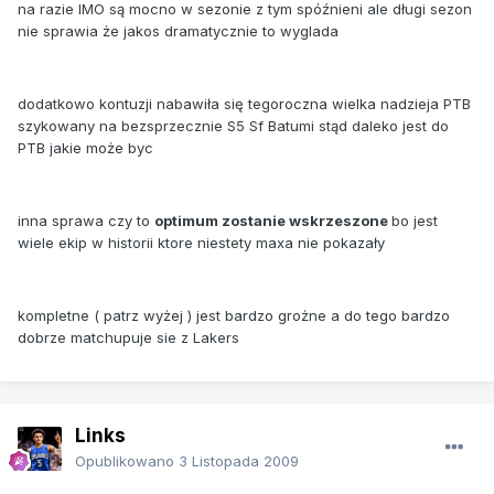
na razie IMO są mocno w sezonie z tym spóźnieni ale długi sezon
nie sprawia że jakos dramatycznie to wyglada
dodatkowo kontuzji nabawiła się tegoroczna wielka nadzieja PTB
szykowany na bezsprzecznie S5 Sf Batumi stąd daleko jest do
PTB jakie może byc
inna sprawa czy to
optimum zostanie wskrzeszone
bo jest
wiele ekip w historii ktore niestety maxa nie pokazały
kompletne ( patrz wyżej ) jest bardzo grożne a do tego bardzo
dobrze matchupuje sie z Lakers
Links
Opublikowano
3 Listopada 2009