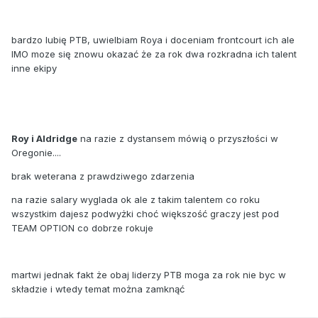
bardzo lubię PTB, uwielbiam Roya i doceniam frontcourt ich ale
IMO moze się znowu okazać że za rok dwa rozkradna ich talent
inne ekipy
Roy i Aldridge
na razie z dystansem mówią o przyszłości w
Oregonie....
brak weterana z prawdziwego zdarzenia
na razie salary wyglada ok ale z takim talentem co roku
wszystkim dajesz podwyżki choć większość graczy jest pod
TEAM OPTION co dobrze rokuje
martwi jednak fakt że obaj liderzy PTB moga za rok nie byc w
składzie i wtedy temat można zamknąć