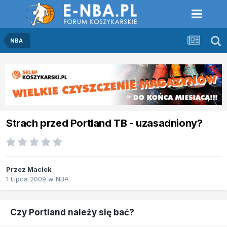
NBA
Strach przed Portland TB - uzasadniony?
Przez
Maciek
1 Lipca 2009
w
NBA
Czy Portland należy się bać?