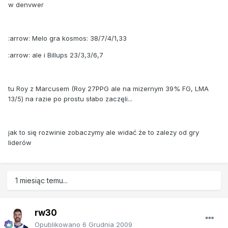
w denvwer
:arrow: Melo gra kosmos: 38/7/4/1,33
:arrow: ale i Billups 23/3,3/6,7
tu Roy z Marcusem (Roy 27PPG ale na mizernym 39% FG, LMA
13/5) na razie po prostu słabo zaczęli...
jak to się rozwinie zobaczymy ale widać że to zalezy od gry
liderów
1 miesiąc temu...
rw30
Opublikowano
6 Grudnia 2009