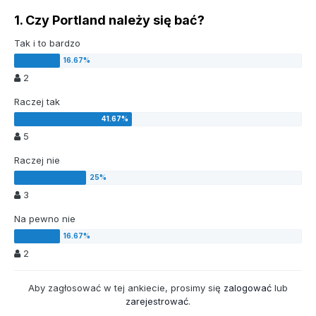
1. Czy Portland należy się bać?
Tak i to bardzo
2
Raczej tak
5
Raczej nie
3
Na pewno nie
2
Aby zagłosować w tej ankiecie, prosimy się
zalogować
lub
zarejestrować
.