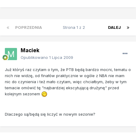
POPRZEDNIA
Strona 1 z 2
DALEJ
Maciek
Opublikowano
1 Lipca 2009
Już któryś raz czytam o tym, że PTB będą bardzo mocni, tematu o
nich nie widzę, od finałów praktycznie w ogóle z NBA nie mam
nic do czynienia i też mało czytam, więc chciałbym, żeby w tym
temacie omówić tę "najbardziej ekscytującą drużynę" przed
kolejnym sezonem
Dlaczego są/będą się liczyć w nowym sezonie?