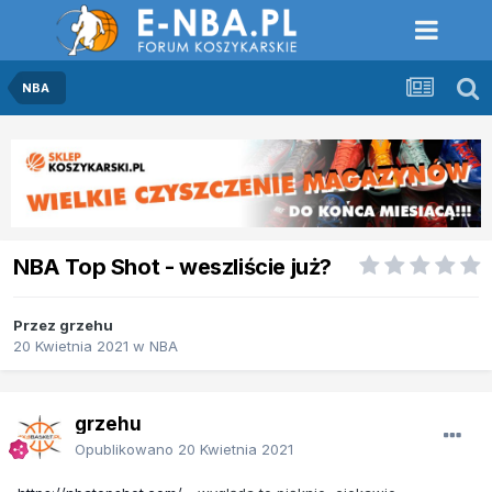
NBA
NBA Top Shot - weszliście już?
Przez
grzehu
20 Kwietnia 2021
w
NBA
grzehu
Opublikowano
20 Kwietnia 2021