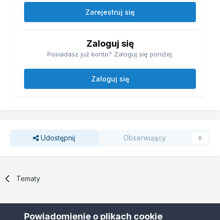
Zarejestruj się
Zaloguj się
Posiadasz już konto? Zaloguj się poniżej.
Zaloguj się
Udostępnij
Obserwujący
0
Tematy
Powiadomienie o plikach cookie