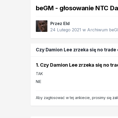
beGM - głosowanie NTC Da
Przez
Eld
24 Lutego 2021
w
Archiwum be
Czy Damion Lee zrzeka się no trade
1. Czy Damion Lee zrzeka się no tr
TAK
NIE
Aby zagłosować w tej ankiecie, prosimy się
za