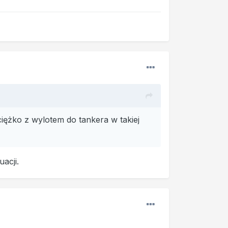
ężko z wylotem do tankera w takiej
uacji.