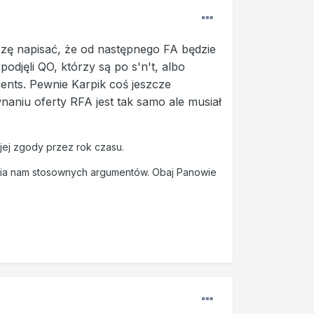
zę napisać, że od następnego FA będzie
djęli QO, którzy są po s'n't, albo
ents. Pewnie Karpik coś jeszcze
naniu oferty RFA jest tak samo ale musiał
ej zgody przez rok czasu.
ia nam stosownych argumentów. Obaj Panowie