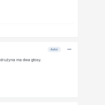
Autor
a drużyna ma dwa głosy.