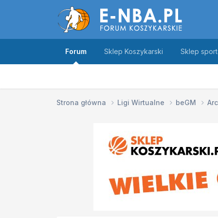
Forum
Sklep Koszykarski
Sklep spor
Strona główna
Ligi Wirtualne
beGM
Ar