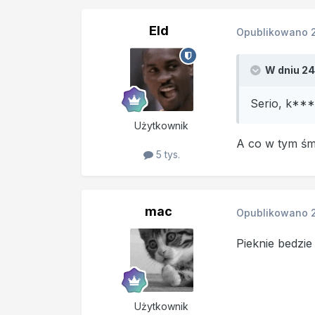
Eld
Opublikowano
W dniu 24
Serio, k**
Użytkownik
A co w tym ś
5 tys.
mac
Opublikowano
Pieknie bedzie
Użytkownik