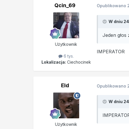
Qcin_69
Opublikowano
W dniu 24
Jeden głos 
Użytkownik
IMPERATOR
6 tys.
Lokalizacja:
Ciechocinek
Eld
Opublikowano
W dniu 24
IMPERATO
Użytkownik