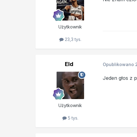
Użytkownik
23,3 tys.
Eld
Opublikowano
Jeden głos z p
Użytkownik
5 tys.