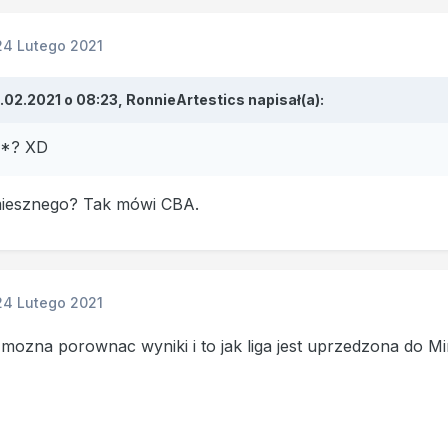
24 Lutego 2021
.02.2021 o 08:23,
RonnieArtestics
napisał(a):
**? XD
miesznego? Tak mówi CBA.
24 Lutego 2021
 mozna porownac wyniki i to jak liga jest uprzedzona do Mi