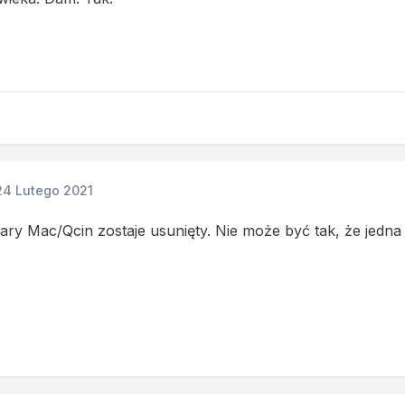
24 Lutego 2021
ary Mac/Qcin zostaje usunięty. Nie może być tak, że jedn