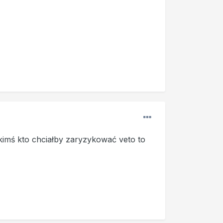
kimś kto chciałby zaryzykować veto to