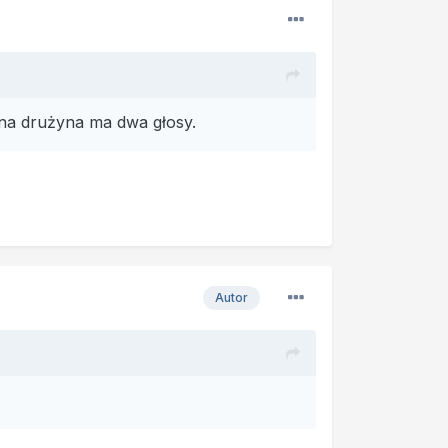
edna drużyna ma dwa głosy.
Autor