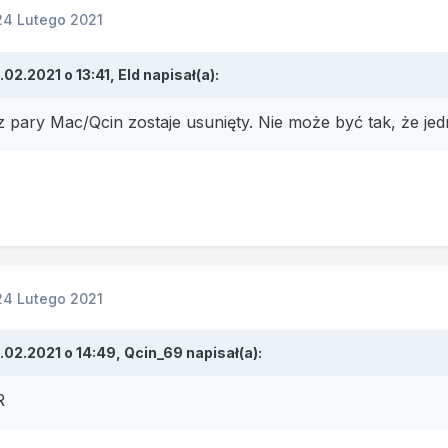
24 Lutego 2021
.02.2021 o 13:41,
Eld
napisał(a):
z pary Mac/Qcin zostaje usunięty. Nie może być tak, że j
24 Lutego 2021
.02.2021 o 14:49,
Qcin_69
napisał(a):
R