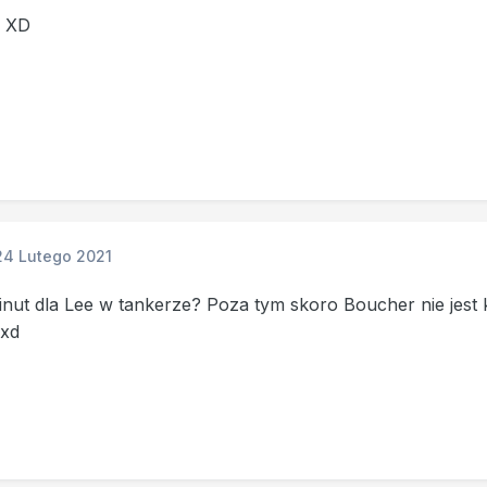
? XD
24 Lutego 2021
nut dla Lee w tankerze? Poza tym skoro Boucher nie jest 
 xd