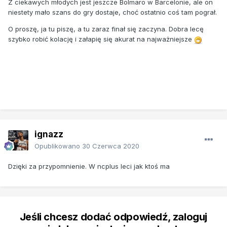
Z ciekawych młodych jest jeszcze Bolmaro w Barcelonie, ale on
niestety mało szans do gry dostaje, choć ostatnio coś tam pograł.
O proszę, ja tu piszę, a tu zaraz finał się zaczyna. Dobra lecę
szybko robić kolację i załapię się akurat na najważniejsze
ignazz
Opublikowano
30 Czerwca 2020
Dzięki za przypomnienie. W ncplus leci jak ktoś ma
Jeśli chcesz dodać odpowiedź, zaloguj