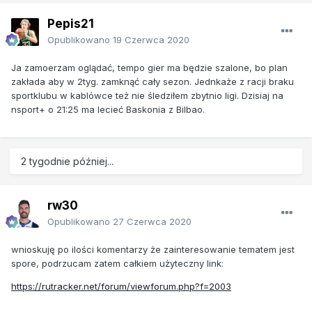
Pepis21
Opublikowano
19 Czerwca 2020
Ja zamoerzam oglądać, tempo gier ma będzie szalone, bo plan
zakłada aby w 2tyg. zamknąć cały sezon. Jednkaże z racji braku
sportklubu w kablówce też nie śledziłem zbytnio ligi. Dzisiaj na
nsport+ o 21:25 ma lecieć Baskonia z Bilbao.
2 tygodnie później...
rw30
Opublikowano
27 Czerwca 2020
wnioskuję po ilości komentarzy że zainteresowanie tematem jest
spore, podrzucam zatem całkiem użyteczny link:
https://rutracker.net/forum/viewforum.php?f=2003