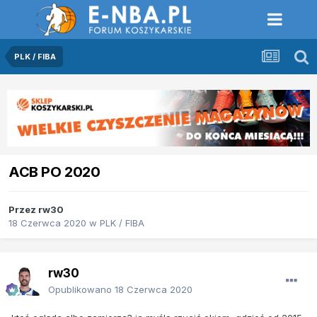
PLK / FIBA
ACB PO 2020
Przez
rw30
18 Czerwca 2020
w
PLK / FIBA
rw30
Opublikowano
18 Czerwca 2020