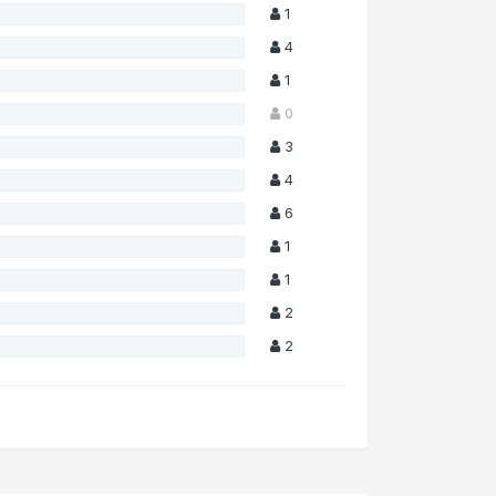
1
4
1
0
3
4
6
1
1
2
2