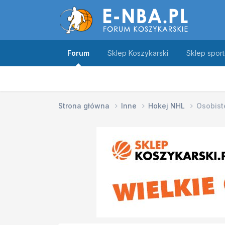
Forum
Sklep Koszykarski
Sklep spor
Strona główna
Inne
Hokej NHL
Osobiste