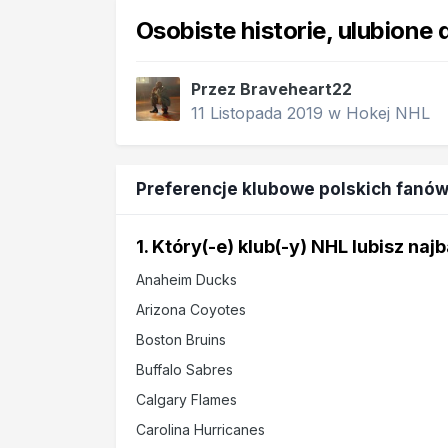
Osobiste historie, ulubione
Przez
Braveheart22
11 Listopada 2019
w
Hokej NHL
Preferencje klubowe polskich fan
1. Który(-e) klub(-y) NHL lubisz naj
Anaheim Ducks
Arizona Coyotes
Boston Bruins
Buffalo Sabres
Calgary Flames
Carolina Hurricanes