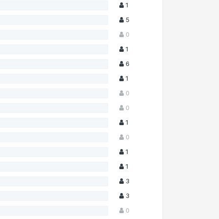
1
5
0
1
6
1
0
0
1
0
1
1
3
3
0