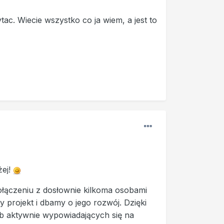
ac. Wiecie wszystko co ja wiem, a jest to
żej!
połączeniu z dosłownie kilkoma osobami
 projekt i dbamy o jego rozwój. Dzięki
ób aktywnie wypowiadających się na