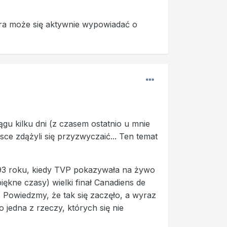
która może się aktywnie wypowiadać o
ągu kilku dni (z czasem ostatnio u mnie
ce zdążyli się przyzwyczaić... Ten temat
1993 roku, kiedy TVP pokazywała na żywo
iękne czasy) wielki finał Canadiens de
 Powiedzmy, że tak się zaczęło, a wyraz
jedna z rzeczy, których się nie