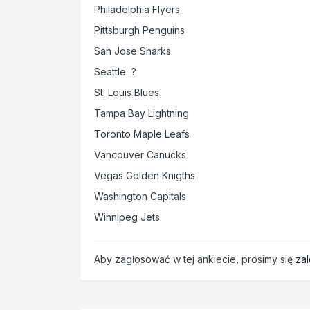
Philadelphia Flyers
Pittsburgh Penguins
San Jose Sharks
Seattle...?
St. Louis Blues
Tampa Bay Lightning
Toronto Maple Leafs
Vancouver Canucks
Vegas Golden Knigths
Washington Capitals
Winnipeg Jets
Aby zagłosować w tej ankiecie, prosimy się
za