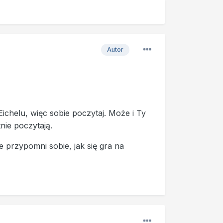
Autor
Eichelu, więc sobie poczytaj. Może i Ty
tnie poczytają.
 przypomni sobie, jak się gra na