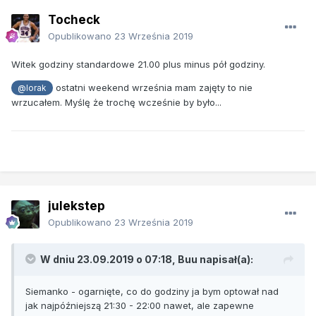
Tocheck
Opublikowano
23 Września 2019
Witek godziny standardowe 21.00 plus minus pół godziny.
ostatni weekend września mam zajęty to nie
@lorak
wrzucałem. Myślę że trochę wcześnie by było...
julekstep
Opublikowano
23 Września 2019
W dniu 23.09.2019 o 07:18,
Buu
napisał(a):
Siemanko - ogarnięte, co do godziny ja bym optował nad
jak najpóźniejszą 21:30 - 22:00 nawet, ale zapewne