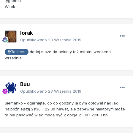
tygodniu
Witek
lorak
Opublikowano
23 Września 2019
dodaj może do ankiety też ostatni weekend
@Tocheck
września.
Buu
Opublikowano
23 Września 2019
Siemanko - ogarnięte, co do godziny ja bym optował nad jak
najpóźniejszą 21:30 - 22:00 nawet, ale zapewne niektórym może
to nie pasować więc mogą być 2 opcje 21:00 i 22:00 np.