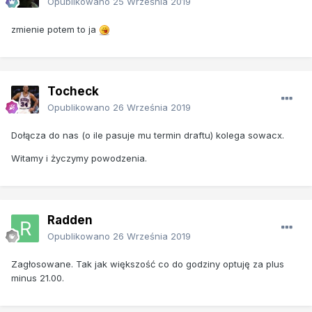
Opublikowano
25 Września 2019
zmienie potem to ja
Tocheck
Opublikowano
26 Września 2019
Dołącza do nas (o ile pasuje mu termin draftu) kolega sowacx.
Witamy i życzymy powodzenia.
Radden
Opublikowano
26 Września 2019
Zagłosowane. Tak jak większość co do godziny optuję za plus
minus 21.00.