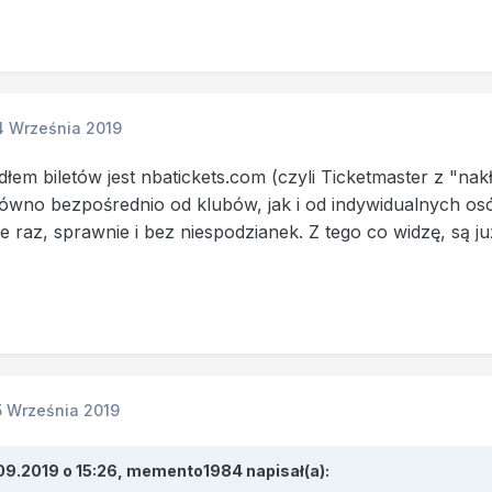
4 Września 2019
dłem biletów jest nbatickets.com (czyli Ticketmaster z "n
ówno bezpośrednio od klubów, jak i od indywidualnych osó
e raz, sprawnie i bez niespodzianek. Z tego co widzę, są j
5 Września 2019
09.2019 o 15:26,
memento1984
napisał(a):