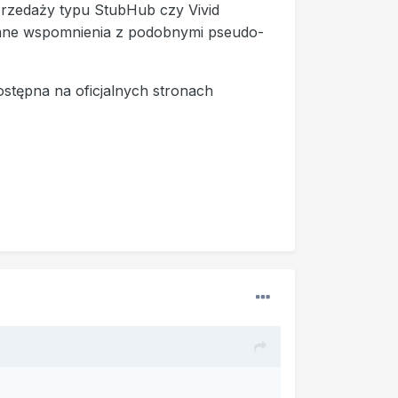
przedaży typu StubHub czy Vivid
jemne wspomnienia z podobnymi pseudo-
dostępna na oficjalnych stronach