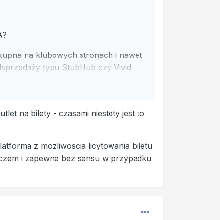
A?
 kupna na klubowych stronach i nawet
odsprzedaży typu StubHub czy Vivid
zyjemne wspomnienia z podobnymi
t dostępna na oficjalnych stronach
et na bilety - czasami niestety jest to
latforma z mozliwoscia licytowania biletu
meczem i zapewne bez sensu w przypadku