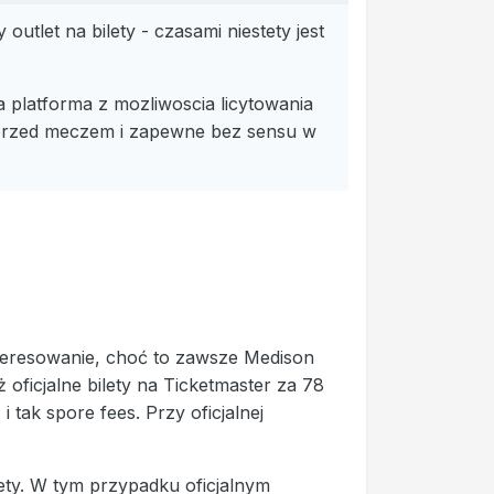
utlet na bilety - czasami niestety jest
a platforma z mozliwoscia licytowania
1h przed meczem i zapewne bez sensu w
nteresowanie, choć to zawsze Medison
oficjalne bilety na Ticketmaster za 78
tak spore fees. Przy oficjalnej
lety. W tym przypadku oficjalnym