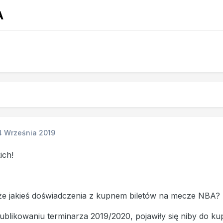
A
4 Września 2019
ich!
e jakieś doświadczenia z kupnem biletów na mecze NBA?
ublikowaniu terminarza 2019/2020, pojawiły się niby do k