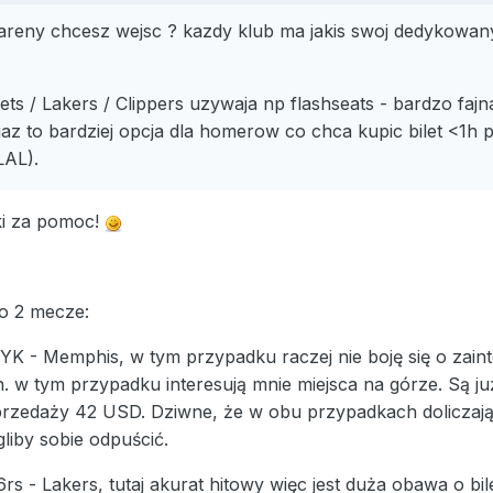
 areny chcesz wejsc ? kazdy klub ma jakis swoj dedykowany o
ets / Lakers / Clippers uzywaja np flashseats - bardzo fajn
ciaz to bardziej opcja dla homerow co chca kupic bilet <
LAL).
i za pomoc!
 o 2 mecze:
NYK - Memphis, w tym przypadku raczej nie boję się o zai
 w tym przypadku interesują mnie miejsca na górze. Są już 
zedaży 42 USD. Dziwne, że w obu przypadkach doliczają i 
liby sobie odpuścić.
6rs - Lakers, tutaj akurat hitowy więc jest duża obawa o bi