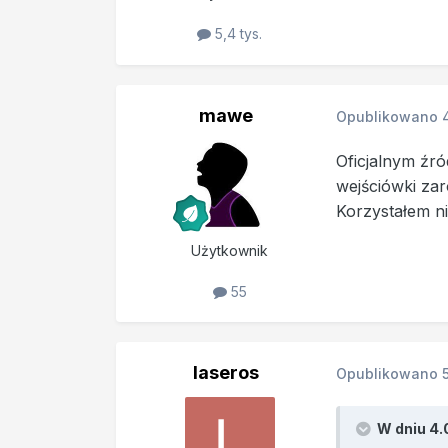
5,4 tys.
mawe
Opublikowano
Oficjalnym źró
wejściówki zar
Korzystałem ni
Użytkownik
55
laseros
Opublikowano
W dniu 4.