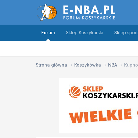
Forum
Sklep Koszykarski
Sklep spor
Strona główna
Koszykówka
NBA
Kupno