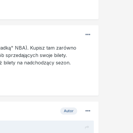
akładką" NBA). Kupisz tam zarówno
b sprzedających swoje bilety.
uż bilety na nadchodzący sezon.
Autor