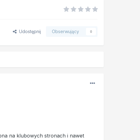
Udostępnij
Obserwujący
0
upna na klubowych stronach i nawet