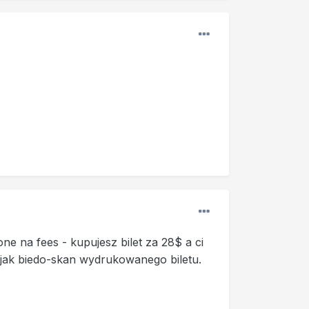
one na fees - kupujesz bilet za 28$ a ci
 jak biedo-skan wydrukowanego biletu.