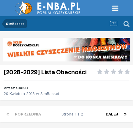
SimBasket
[2028-2029] Lista Obecności
Przez
SlaKB
20 Kwietnia 2018
w
SimBasket
POPRZEDNIA
Strona 1 z 2
DALEJ