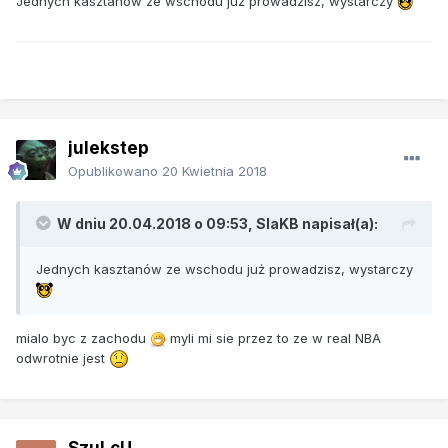
Jednych kasztanów ze wschodu już prowadzisz, wystarczy
julekstep
Opublikowano
20 Kwietnia 2018
W dniu 20.04.2018 o 09:53, SlaKB napisał(a):
Jednych kasztanów ze wschodu już prowadzisz, wystarczy
mialo byc z zachodu
myli mi sie przez to ze w real NBA
odwrotnie jest
SzuLcU