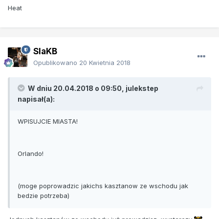
Heat
SlaKB
Opublikowano
20 Kwietnia 2018
W dniu 20.04.2018 o 09:50, julekstep
napisał(a):
WPISUJCIE MIASTA!
Orlando!
(moge poprowadzic jakichs kasztanow ze wschodu jak
bedzie potrzeba)