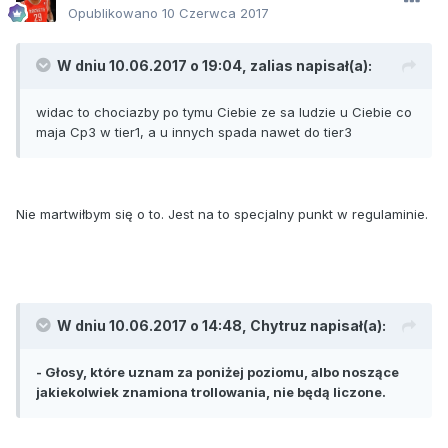
Opublikowano
10 Czerwca 2017
W dniu 10.06.2017 o 19:04, zalias napisał(a):
widac to chociazby po tymu Ciebie ze sa ludzie u Ciebie co
maja Cp3 w tier1, a u innych spada nawet do tier3
Nie martwiłbym się o to. Jest na to specjalny punkt w regulaminie.
W dniu 10.06.2017 o 14:48, Chytruz napisał(a):
- Głosy, które uznam za poniżej poziomu, albo noszące
jakiekolwiek znamiona trollowania, nie będą liczone.