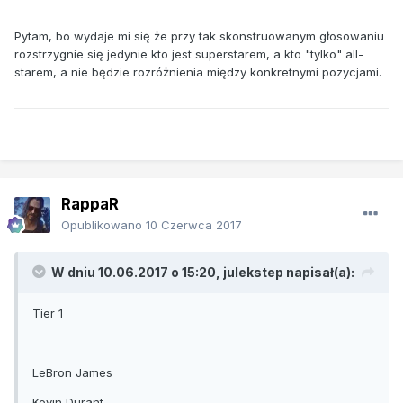
Pytam, bo wydaje mi się że przy tak skonstruowanym głosowaniu
rozstrzygnie się jedynie kto jest superstarem, a kto "tylko" all-
starem, a nie będzie rozróżnienia między konkretnymi pozycjami.
RappaR
Opublikowano
10 Czerwca 2017
W dniu 10.06.2017 o 15:20, julekstep napisał(a):
Tier 1
LeBron James
Kevin Durant