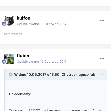
kulfon
Opublikowano
10 Czerwca 2017
komentarze
fluber
Opublikowano
10 Czerwca 2017
W dniu 10.06.2017 o 13:50, Chytruz napisał(a):
Co oceniamy:
Tylko sezon 2016/17, nie bierzemy pod uwagę „zasług” z lat