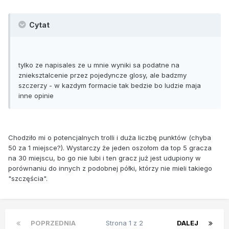
Cytat
tylko ze napisales ze u mnie wyniki sa podatne na
znieksztalcenie przez pojedyncze glosy, ale badzmy
szczerzy - w kazdym formacie tak bedzie bo ludzie maja
inne opinie
Chodziło mi o potencjalnych trolli i duża liczbę punktów (chyba
50 za 1 miejsce?). Wystarczy że jeden oszołom da top 5 gracza
na 30 miejscu, bo go nie lubi i ten gracz już jest udupiony w
porównaniu do innych z podobnej półki, którzy nie mieli takiego
"szczęścia".
POPRZEDNIA
Strona 1 z 2
DALEJ