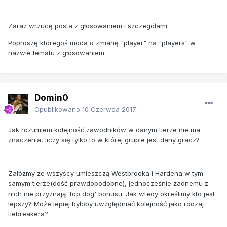
Zaraz wrzucę posta z głosowaniem i szczegółami.
Poproszę któregoś moda o zmianę "player" na "players" w
nazwie tematu z głosowaniem.
Domin0
Opublikowano
10 Czerwca 2017
Jak rozumiem kolejność zawodników w danym tierze nie ma
znaczenia, liczy się tylko to w której grupie jest dany gracz?
Załóżmy że wszyscy umieszczą Westbrooka i Hardena w tym
samym tierze(dość prawdopodobne), jednocześnie żadnemu z
nich nie przyznają 'top dog' bonusu. Jak wtedy określimy kto jest
lepszy? Może lepiej byłoby uwzględniać kolejność jako rodzaj
tiebreakera?