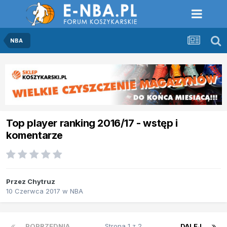
NBA
Top player ranking 2016/17 - wstęp i
komentarze
Przez
Chytruz
10 Czerwca 2017
w
NBA
POPRZEDNIA
Strona 1 z 2
DALEJ