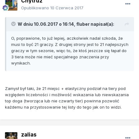
Chytruz
Opublikowano
10 Czerwca 2017
W dniu 10.06.2017 o 16:14, fluber napisał(a):
O, poprawione, to już lepiej, aczkolwiek nadal szkoda, że
musi to być 21 graczy. Z drugiej strony jest to 21 najlepszych
graczy w tym sezonie, więc to, że ktoś jeszcze się łapał do
3 tiera może nie mieć specjalnego znaczenia przy
wynikach.
Zamysł był taki, że 21 miejsc + elastyczny podział na tiery pod
względem liczebności i możliwość wskazania lub niewskazania
top doga (tworząca lub nie czwarty tier) powinna pozwolić
każdemu na przystosowanie tej listy do tego jak on to widzi.
zalias