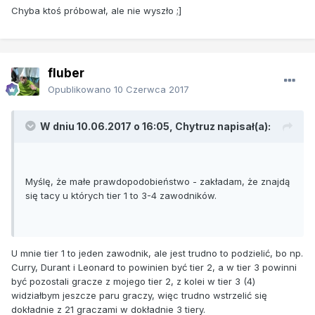
Chyba ktoś próbował, ale nie wyszło ;]
fluber
Opublikowano
10 Czerwca 2017
W dniu 10.06.2017 o 16:05, Chytruz napisał(a):
Myślę, że małe prawdopodobieństwo - zakładam, że znajdą
się tacy u których tier 1 to 3-4 zawodników.
U mnie tier 1 to jeden zawodnik, ale jest trudno to podzielić, bo np.
Curry, Durant i Leonard to powinien być tier 2, a w tier 3 powinni
być pozostali gracze z mojego tier 2, z kolei w tier 3 (4)
widziałbym jeszcze paru graczy, więc trudno wstrzelić się
dokładnie z 21 graczami w dokładnie 3 tiery.