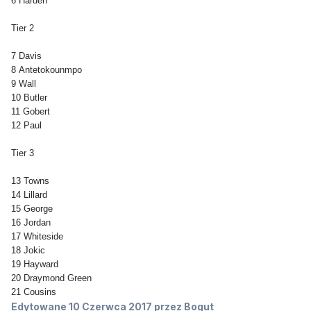
6 Harden
Tier 2
7 Davis
8 Antetokounmpo
9 Wall
10 Butler
11 Gobert
12 Paul
Tier 3
13 Towns
14 Lillard
15 George
16 Jordan
17 Whiteside
18 Jokic
19 Hayward
20 Draymond Green
21 Cousins
Edytowane
10 Czerwca 2017
przez Bogut