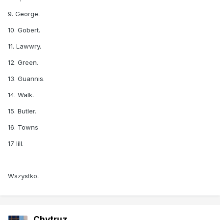
9. George.
10. Gobert.
11. Lawwry.
12. Green.
13. Guannis.
14. Walk.
15. Butler.
16. Towns
17 lill.
Wszystko.
Chytruz