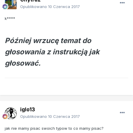
Opublikowano
10 Czerwca 2017
k****
Później wrzucę temat do
głosowania z instrukcją jak
głosować.
iglo13
Opublikowano
10 Czerwca 2017
jak nie mamy pisac swoich typow to co mamy pisac?