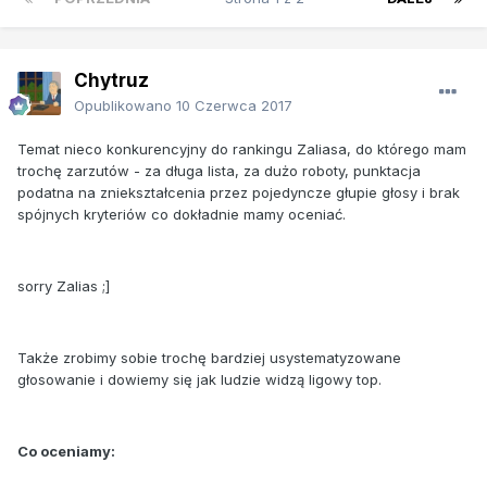
Chytruz
Opublikowano
10 Czerwca 2017
Temat nieco konkurencyjny do rankingu Zaliasa, do którego mam
trochę zarzutów - za długa lista, za dużo roboty, punktacja
podatna na zniekształcenia przez pojedyncze głupie głosy i brak
spójnych kryteriów co dokładnie mamy oceniać.
sorry Zalias ;]
Także zrobimy sobie trochę bardziej usystematyzowane
głosowanie i dowiemy się jak ludzie widzą ligowy top.
Co oceniamy: