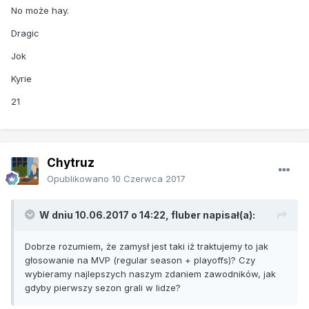
No może hay.
Dragic
Jok
Kyrie
21
Chytruz
Opublikowano
10 Czerwca 2017
W dniu 10.06.2017 o 14:22, fluber napisał(a):
Dobrze rozumiem, że zamysł jest taki iż traktujemy to jak
głosowanie na MVP (regular season + playoffs)? Czy
wybieramy najlepszych naszym zdaniem zawodników, jak
gdyby pierwszy sezon grali w lidze?