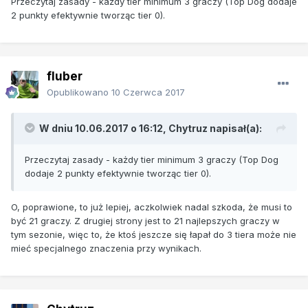
Przeczytaj zasady - każdy tier minimum 3 graczy (Top Dog dodaje
2 punkty efektywnie tworząc tier 0).
fluber
Opublikowano
10 Czerwca 2017
W dniu 10.06.2017 o 16:12, Chytruz napisał(a):
Przeczytaj zasady - każdy tier minimum 3 graczy (Top Dog
dodaje 2 punkty efektywnie tworząc tier 0).
O, poprawione, to już lepiej, aczkolwiek nadal szkoda, że musi to
być 21 graczy. Z drugiej strony jest to 21 najlepszych graczy w
tym sezonie, więc to, że ktoś jeszcze się łapał do 3 tiera może nie
mieć specjalnego znaczenia przy wynikach.