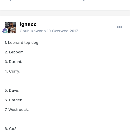
ignazz
Opublikowano
10 Czerwca 2017
1. Leonard top dog
2. Leboom
3. Durant.
4. Curry.
5. Davis
6. Harden
7. Westroock.
8. Cp3.