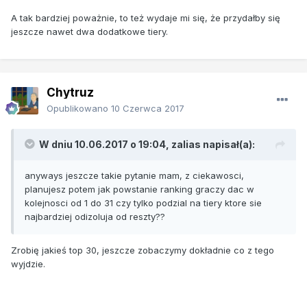
A tak bardziej poważnie, to też wydaje mi się, że przydałby się
jeszcze nawet dwa dodatkowe tiery.
Chytruz
Opublikowano
10 Czerwca 2017
W dniu 10.06.2017 o 19:04, zalias napisał(a):
anyways jeszcze takie pytanie mam, z ciekawosci,
planujesz potem jak powstanie ranking graczy dac w
kolejnosci od 1 do 31 czy tylko podzial na tiery ktore sie
najbardziej odizoluja od reszty??
Zrobię jakieś top 30, jeszcze zobaczymy dokładnie co z tego
wyjdzie.