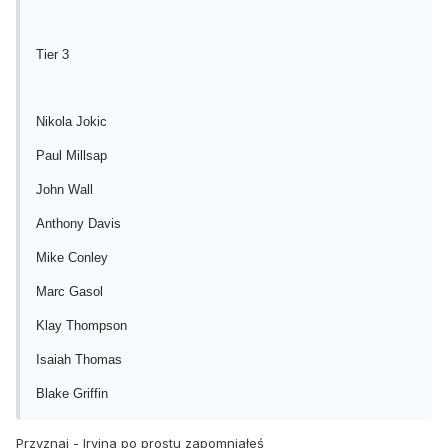
Tier 3
Nikola Jokic
Paul Millsap
John Wall
Anthony Davis
Mike Conley
Marc Gasol
Klay Thompson
Isaiah Thomas
Blake Griffin
Przyznaj - Irvina po prostu zapomniałeś