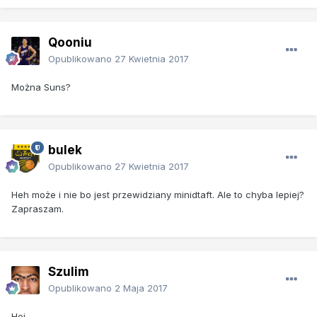
Qooniu
Opublikowano
27 Kwietnia 2017
Można Suns?
bulek
Opublikowano
27 Kwietnia 2017
Heh może i nie bo jest przewidziany minidtaft. Ale to chyba lepiej?
Zapraszam.
Szulim
Opublikowano
2 Maja 2017
Hej,