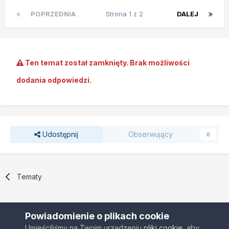
POPRZEDNIA
Strona 1 z 2
DALEJ
Ten temat został zamknięty. Brak możliwości
dodania odpowiedzi.
Udostępnij
Obserwujący
0
Tematy
Powiadomienie o plikach cookie
Umieściliśmy na Twoim urządzeniu
pliki cookie
, aby