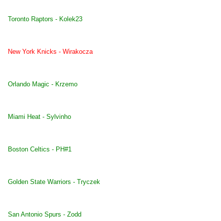
Toronto Raptors - Kolek23
New York Knicks - Wirakocza
Orlando Magic - Krzemo
Miami Heat - Sylvinho
Boston Celtics - PH#1
Golden State Warriors - Tryczek
San Antonio Spurs - Zodd