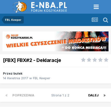
FBL Keeper
[FBX] FBX#2 - Deklaracje
Przez
bulek
14 Kwietnia 2017
w
FBL Keeper
POPRZEDNIA
Strona 1 z 2
DALEJ