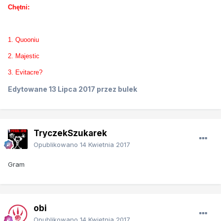
Chętni:
1. Quooniu
2. Majestic
3. Evitacre?
Edytowane
13 Lipca 2017
przez bulek
TryczekSzukarek
Opublikowano
14 Kwietnia 2017
Gram
obi
Opublikowano
14 Kwietnia 2017