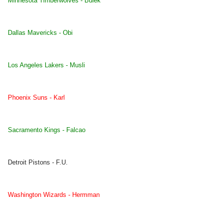
Minnesota Timberwolves - Bulek
Dallas Mavericks - Obi
Los Angeles Lakers - Musli
Phoenix Suns - Karl
Sacramento Kings - Falcao
Detroit Pistons - F.U.
Washington Wizards - Hermman