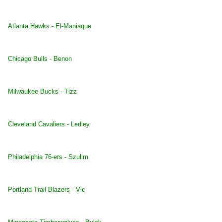
Atlanta Hawks - El-Maniaque
Chicago Bulls - Benon
Milwaukee Bucks - Tizz
Cleveland Cavaliers - Ledley
Philadelphia 76-ers - Szulim
Portland Trail Blazers - Vic