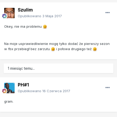
Szulim
Opublikowano
3 Maja 2017
Okey, nie ma problemu
Na moje usprawiedliwienie mogę tylko dodać że pierwszy sezon
w fbx przebiegł bez zarzutu
i połowa drugiego też
1 miesiąc temu...
PH#1
Opublikowano
16 Czerwca 2017
gram.