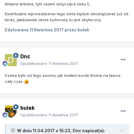
Kolejna ankieta, tym razem dotycząca slotu IL.
Ewentualne wprowadzenie tego slota będzie obowiązywać już od
teraz, jakikolwiek okres buforowy tu jest zbyteczny.
Edytowane
11 Kwietnia 2017
przez bulek
Dnc
Opublikowano
11 Kwietnia 2017
trzeba było od tego sezonu jak miałem kurde Bosha na ławce
cały czas
bulek
Opublikowano
11 Kwietnia 2017
W dniu 11.04.2017 o 15:22, Dnc napisał(a):