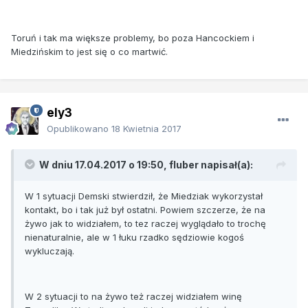
Toruń i tak ma większe problemy, bo poza Hancockiem i
Miedzińskim to jest się o co martwić.
ely3
Opublikowano
18 Kwietnia 2017
W dniu 17.04.2017 o 19:50, fluber napisał(a):
W 1 sytuacji Demski stwierdził, że Miedziak wykorzystał
kontakt, bo i tak już był ostatni. Powiem szczerze, że na
żywo jak to widziałem, to tez raczej wyglądało to trochę
nienaturalnie, ale w 1 łuku rzadko sędziowie kogoś
wykluczają.
W 2 sytuacji to na żywo też raczej widziałem winę