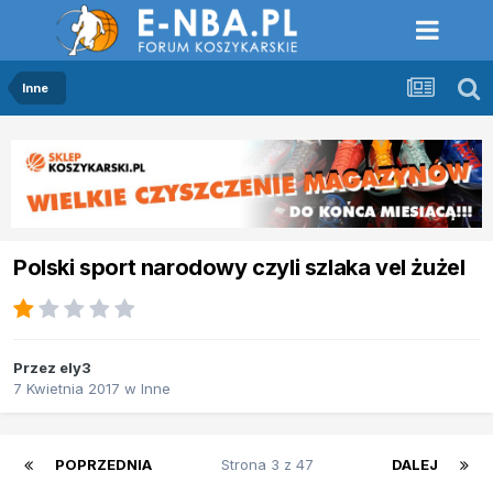
Inne
Polski sport narodowy czyli szlaka vel żużel
Przez
ely3
7 Kwietnia 2017
w
Inne
POPRZEDNIA
Strona 3 z 47
DALEJ