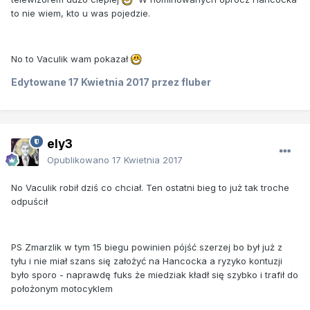
to nie wiem, kto u was pojedzie.
No to Vaculik wam pokazał
Edytowane
17 Kwietnia 2017
przez fluber
ely3
Opublikowano
17 Kwietnia 2017
No Vaculik robił dziś co chciał. Ten ostatni bieg to już tak troche
odpuścił
PS Zmarzlik w tym 15 biegu powinien pójść szerzej bo był już z
tyłu i nie miał szans się założyć na Hancocka a ryzyko kontuzji
było sporo - naprawdę fuks że miedziak kładł się szybko i trafił do
położonym motocyklem