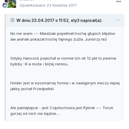
Opublikowano
23 Kwietnia 2017
W dniu 23.04.2017 o 11:52, ely3 napisał(a):
No nie wiem --- Miedziak popełniał trochę głupich błędów
ale jednak pokazał trochę fajnego żużla. Juniorzy też
Gdyby Hancock pojechał w normie tzn ok 12 pkt to pewnie
byłoby -8 a może i bliżej remisu..
Holder jest w koszmarnej formie i w następnym meczu lepiej
jakby jechał Przedpełski
Ale pamiętajcie - jest Częstochowa jest Rybnik --- Toruń
gorzej od nich nie będzie....