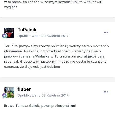
w to samo, co Leszno w zeszłym sezonie. Tak to w tej chwili
wygląda.
TuPalnik
Opublikowano
23 Kwietnia 2017
Toruń to (nazywajmy rzeczy po imieniu) walczy na ten moment o
utrzymanie. A szkoda, bo przed sezonem wszyscy bali się o
juniorow i Jensena/Walaska w Toruniu a oni akurat jakoś dają
radę. Jak Grzegorz w następnym meczu nie dostanie szansy to
oznacza, że Gajewski jest debilem.
fluber
Opublikowano
23 Kwietnia 2017
Brawo Tomasz Gollob, pełen profesjonalizm!