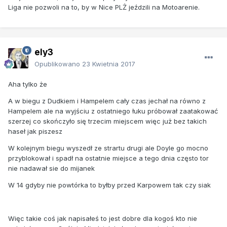
Liga nie pozwoli na to, by w Nice PLŻ jeździli na Motoarenie.
ely3
Opublikowano
23 Kwietnia 2017
Aha tylko że
A w biegu z Dudkiem i Hampelem cały czas jechał na równo z
Hampelem ale na wyjściu z ostatniego łuku próbował zaatakować
szerzej co skończyło się trzecim miejscem więc już bez takich
haseł jak piszesz
W kolejnym biegu wyszedł ze strartu drugi ale Doyle go mocno
przyblokował i spadł na ostatnie miejsce a tego dnia często tor
nie nadawał sie do mijanek
W 14 gdyby nie powtórka to byłby przed Karpowem tak czy siak
Więc takie coś jak napisałeś to jest dobre dla kogoś kto nie