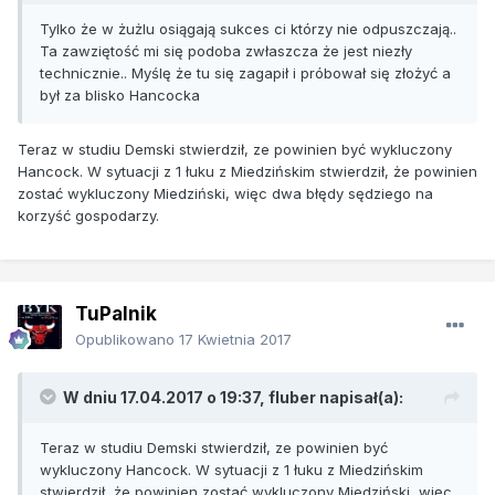
Tylko że w żużlu osiągają sukces ci którzy nie odpuszczają..
Ta zawziętość mi się podoba zwłaszcza że jest niezły
technicznie.. Myślę że tu się zagapił i próbował się złożyć a
był za blisko Hancocka
Teraz w studiu Demski stwierdził, ze powinien być wykluczony
Hancock. W sytuacji z 1 łuku z Miedzińskim stwierdził, że powinien
zostać wykluczony Miedziński, więc dwa błędy sędziego na
korzyść gospodarzy.
TuPalnik
Opublikowano
17 Kwietnia 2017
W dniu 17.04.2017 o 19:37, fluber napisał(a):
Teraz w studiu Demski stwierdził, ze powinien być
wykluczony Hancock. W sytuacji z 1 łuku z Miedzińskim
stwierdził, że powinien zostać wykluczony Miedziński, więc