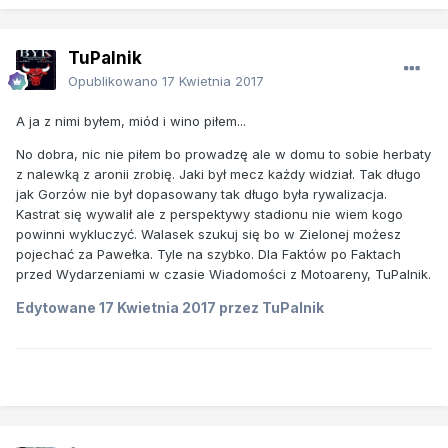
TuPalnik
Opublikowano
17 Kwietnia 2017
A ja z nimi byłem, miód i wino piłem...
No dobra, nic nie piłem bo prowadzę ale w domu to sobie herbaty
z nalewką z aronii zrobię. Jaki był mecz każdy widział. Tak długo
jak Gorzów nie był dopasowany tak długo była rywalizacja.
Kastrat się wywalił ale z perspektywy stadionu nie wiem kogo
powinni wykluczyć. Walasek szukuj się bo w Zielonej możesz
pojechać za Pawełka. Tyle na szybko. Dla Faktów po Faktach
przed Wydarzeniami w czasie Wiadomości z Motoareny, TuPalnik.
Edytowane
17 Kwietnia 2017
przez TuPalnik