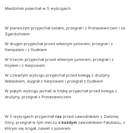
Miedziński pojechał w 5 wyścigach.
W pierwszym przyjechał ostatni, przegrał i z Protasiewiczem i ze
Zgardzińskim
W drugim przyjechał przed własnym juniorem, przegrał i z
Hampelem i z Dudkiem
W trzecim przyjechał przed własnym juniorem, przegrał i z
Doylem i z Karpowem
W czwartym wyścigu przyjechał przed kolegą z drużyny
Walaskiem, wygrał z Karpowem i przegrał z Dudkiem
W piątym wyścigu jechali w trójkę przyjechał przed kolega z
drużyny, przegrał z Protasiewiczem.
W 5 wyścigach przyjechał
raz
przed zawodnikiem z Zielonej
Góry, przegrał w tym meczu
z każdym
zawodnikiem Falubazu, z
którym się ścigał, nawet z juniorem.