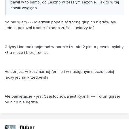
bawił w to samo, co Leszno w zeszłym sezonie. Tak to w tej
chwili wygląda.
No nie wiem --- Miedziak popełniał trochę głupich błędów ale
jednak pokazał trochę fajnego żużla. Juniorzy też
Gdyby Hancock pojechał w normie tzn ok 12 pkt to pewnie byłoby
-8 a może i bliżej remisu..
Holder jest w koszmarnej formie i w następnym meczu lepiej
jakby jechał Przedpełski
Ale pamiętajcie - jest Częstochowa jest Rybnik --- Toruń gorzej
od nich nie będzie....
fluber