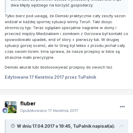
dwa błędy sędziego na korzyść gospodarzy.
Tylko bierz pod uwagę, że Demski praktycznie cały zeszły sezon
widział w każdej spornej sytuacji winny Toruń. Taki dosyc
stronniczy typ. Teraz oglądam specjalnie nagranie w domy i
przecież między Miedziakiem i ziomkiem z Gorzowa był kontakt co
spowodowało upadek, end of story + pierwszy łuk. W drugiej
sytuacji gorzej ocenić, ale to Greg byl lekko z przodu jechał cały
czas swoim torem. Inna sprawa, że nasze przepisy w lidze są
strasznie mało precyzyjne.
Demski akurat lubi dostosowywać przepisy do swoich tez.
Edytowane
17 Kwietnia 2017
przez TuPalnik
fluber
Opublikowano
17 Kwietnia 2017
W dniu 17.04.2017 o 19:45, TuPalnik napisał(a):