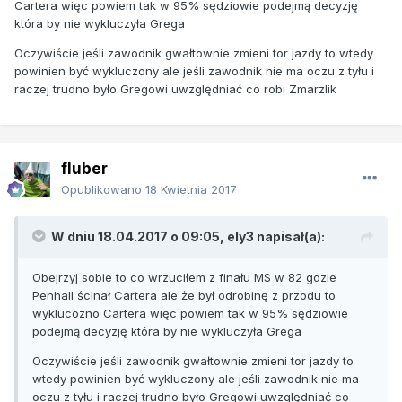
Cartera więc powiem tak w 95% sędziowie podejmą decyzję
która by nie wykluczyła Grega
Oczywiście jeśli zawodnik gwałtownie zmieni tor jazdy to wtedy
powinien być wykluczony ale jeśli zawodnik nie ma oczu z tyłu i
raczej trudno było Gregowi uwzględniać co robi Zmarzlik
fluber
Opublikowano
18 Kwietnia 2017
W dniu 18.04.2017 o 09:05, ely3 napisał(a):
Obejrzyj sobie to co wrzuciłem z finału MS w 82 gdzie
Penhall ścinał Cartera ale że był odrobinę z przodu to
wyklucozno Cartera więc powiem tak w 95% sędziowie
podejmą decyzję która by nie wykluczyła Grega
Oczywiście jeśli zawodnik gwałtownie zmieni tor jazdy to
wtedy powinien być wykluczony ale jeśli zawodnik nie ma
oczu z tyłu i raczej trudno było Gregowi uwzględniać co