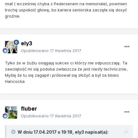
miał ( wcześniej chyba z Pedersenem na memoriale), powinien
trochę uspokoić głowę, bo kariera seniorska zaczęła się dosyć
groźnie.
ely3
Opublikowano
17 Kwietnia 2017
Tylko że w żużlu osiągają sukces ci którzy nie odpuszczają.. Ta
zawziętość mi się podoba zwłaszcza że jest niezły technicznie..
Myślę że tu się zagapił i próbował się złożyć a był za blisko
Hancocka
fluber
Opublikowano
17 Kwietnia 2017
W dniu 17.04.2017 o 19:18, ely3 napisał(a):