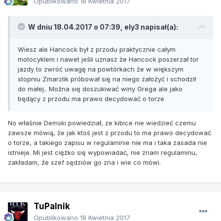
Opublikowano
18 Kwietnia 2017
W dniu 18.04.2017 o 07:39, ely3 napisał(a):
Wiesz ale Hancock był z przodu praktycznie całym
motocyklem i nawet jeśli uznasz że Hancock poszerzał tor
jazdy to zwróć uwagę na powtórkach że w większym
stopniu Zmarzlik próbował się na niego założyć i schodził
do małej.. Można się doszukiwać winy Grega ale jako
będący z przodu ma prawo decydować o torze
No właśnie Demski powiedział, ze kibice nie wiedzieć czemu
zawsze mówią, że jak ktoś jest z przodu to ma prawo decydować
o torze, a takiego zapisu w regulaminie nie ma i taka zasada nie
istnieje. Mi jest ciężko się wypowiadać, nie znam regulaminu,
zakładam, że szef sędziów go zna i wie co mówi.
TuPalnik
Opublikowano
18 Kwietnia 2017