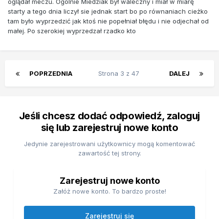
oglądał meczu. Ogólnie Miedziak był waleczny i miał w miarę
starty a tego dnia liczył sie jednak start bo po równaniach cieżko
tam było wyprzedzić jak ktoś nie popełniał błędu i nie odjechał od
małej. Po szerokiej wyprzedzał rzadko kto
POPRZEDNIA
Strona 3 z 47
DALEJ
Jeśli chcesz dodać odpowiedź, zaloguj
się lub zarejestruj nowe konto
Jedynie zarejestrowani użytkownicy mogą komentować
zawartość tej strony.
Zarejestruj nowe konto
Załóż nowe konto. To bardzo proste!
Zarejestruj się