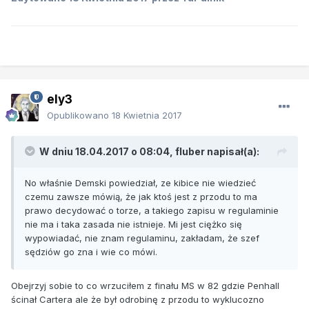
ely3
Opublikowano
18 Kwietnia 2017
W dniu 18.04.2017 o 08:04, fluber napisał(a):
No właśnie Demski powiedział, ze kibice nie wiedzieć
czemu zawsze mówią, że jak ktoś jest z przodu to ma
prawo decydować o torze, a takiego zapisu w regulaminie
nie ma i taka zasada nie istnieje. Mi jest ciężko się
wypowiadać, nie znam regulaminu, zakładam, że szef
sędziów go zna i wie co mówi.
Obejrzyj sobie to co wrzuciłem z finału MS w 82 gdzie Penhall
ścinał Cartera ale że był odrobinę z przodu to wyklucozno