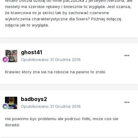
Witam! Doszła dzisiaj do mnie paczuszka z jerseyem Iversona, ale
niestety ma szerokie rękawy i śmiesznie to wygląda. Jest szansa,
że krawcowa mi je skróci tak by zachować czerwone
wykończenia charakterystyczne dla Sixers? Później dołączę
zdjęcia jak to wygląda.
ghost41
Opublikowano
31 Grudnia 2016
Krawiec ktory zna sie na robocie na pewno to zrobi.
badboys2
Opublikowano
31 Grudnia 2016
nie powinno byc problemu ale podrzuc fotki, moze cos sie
doradzi