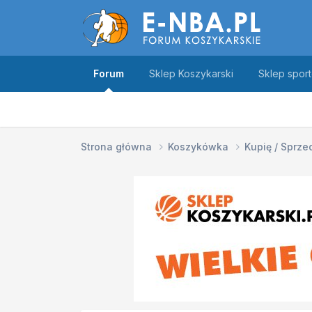
Forum
Sklep Koszykarski
Sklep spor
Strona główna
Koszykówka
Kupię / Sprz