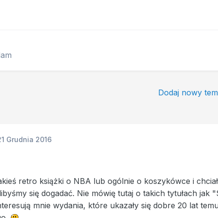
dam
Dodaj nowy tem
21 Grudnia 2016
jakieś retro książki o NBA lub ogólnie o koszykówce i chcia
ibyśmy się dogadać. Nie mówię tutaj o takich tytułach ja
nteresują mnie wydania, które ukazały się dobre 20 lat te
ego