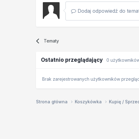
Dodaj odpowiedź do temat
Tematy
Ostatnio przeglądający
0 użytkownikó
Brak zarejestrowanych użytkowników przegląda
Strona główna
Koszykówka
Kupię / Sprz