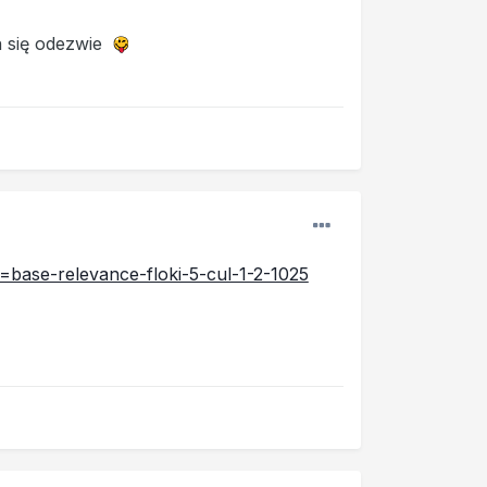
ch się odezwie
=base-relevance-floki-5-cul-1-2-1025