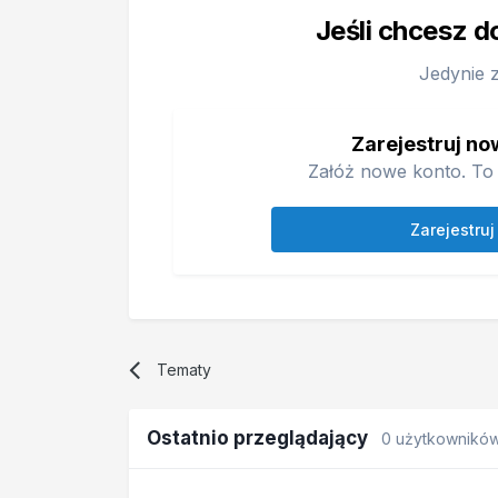
Jeśli chcesz d
Jedynie 
Zarejestruj no
Załóż nowe konto. To 
Zarejestruj
Tematy
Ostatnio przeglądający
0 użytkownikó