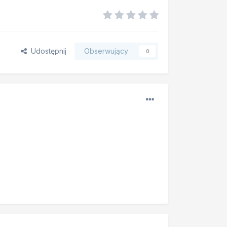
Udostępnij
Obserwujący
0