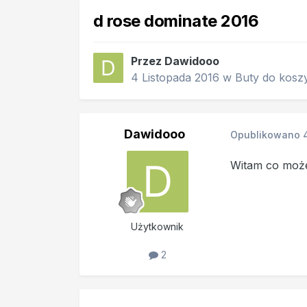
d rose dominate 2016
Przez
Dawidooo
4 Listopada 2016
w
Buty do kosz
Dawidooo
Opublikowano
Witam co może
Użytkownik
2