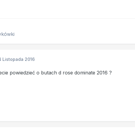
ykówki
4 Listopada 2016
cie powiedzieć o butach d rose dominate 2016 ?