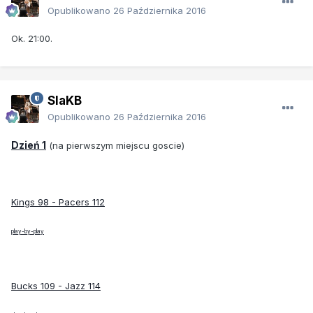
Opublikowano
26 Października 2016
Ok. 21:00.
SlaKB
Opublikowano
26 Października 2016
Dzień 1
(na pierwszym miejscu goscie)
Kings 98 - Pacers 112
play-by-play
Bucks 109 - Jazz 114