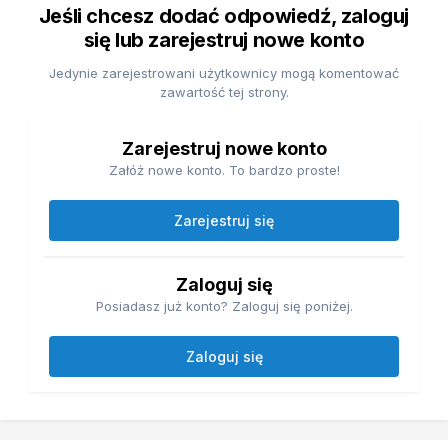
Jeśli chcesz dodać odpowiedź, zaloguj
się lub zarejestruj nowe konto
Jedynie zarejestrowani użytkownicy mogą komentować
zawartość tej strony.
Zarejestruj nowe konto
Załóż nowe konto. To bardzo proste!
Zarejestruj się
Zaloguj się
Posiadasz już konto? Zaloguj się poniżej.
Zaloguj się