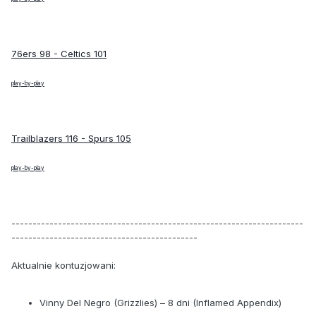
76ers 98 - Celtics 101
play-by-play
Trailblazers 116 - Spurs 105
play-by-play
---------------------------------------------------------------------
--------------------------------------------
Aktualnie kontuzjowani:
Vinny Del Negro (Grizzlies) – 8 dni (Inflamed Appendix)