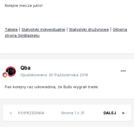
Kolejne mecze jutro!
Tabela
|
Statystyki indywidualne
|
Statystyki drużynowe
|
Główna
strona SimBasketu
Qba
Opublikowano
30 Października 2016
Pax kolejny raz udowadnia, że Bulls wygrali trade.
POPRZEDNIA
Strona 1 z 31
DALEJ