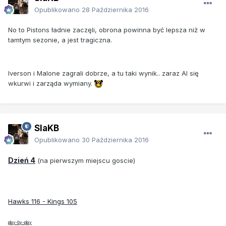
Opublikowano
28 Października 2016
No to Pistons ładnie zaczęli, obrona powinna być lepsza niż w
tamtym sezonie, a jest tragiczna.
Iverson i Malone zagrali dobrze, a tu taki wynik.. zaraz AI się
wkurwi i zarząda wymiany.
SlaKB
Opublikowano
30 Października 2016
Dzień 4
(na pierwszym miejscu goscie)
Hawks 116 - Kings 105
play-by-play