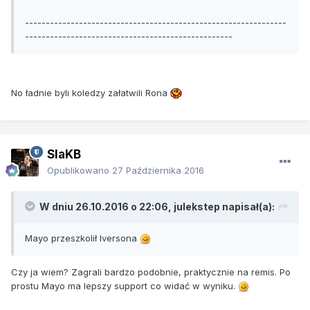
---------------------------------------------------------------
--------------------------------------------------
No ładnie byli koledzy załatwili Rona
SlaKB
Opublikowano
27 Października 2016
W dniu 26.10.2016 o 22:06, julekstep napisał(a):
Mayo przeszkolił Iversona
Czy ja wiem? Zagrali bardzo podobnie, praktycznie na remis. Po
prostu Mayo ma lepszy support co widać w wyniku.