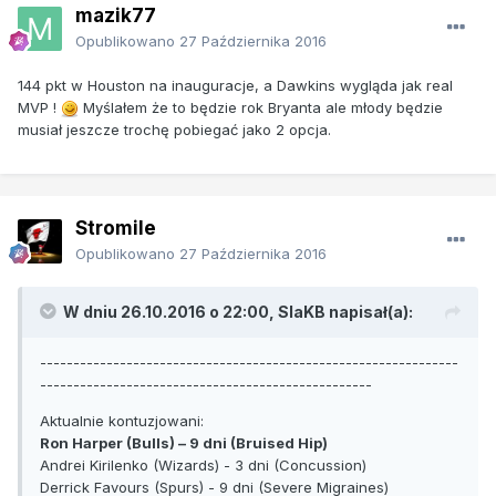
mazik77
Opublikowano
27 Października 2016
144 pkt w Houston na inauguracje, a Dawkins wygląda jak real
MVP !
Myślałem że to będzie rok Bryanta ale młody będzie
musiał jeszcze trochę pobiegać jako 2 opcja.
Stromile
Opublikowano
27 Października 2016
W dniu 26.10.2016 o 22:00, SlaKB napisał(a):
---------------------------------------------------------------
--------------------------------------------------
Aktualnie kontuzjowani:
Ron Harper (Bulls) – 9 dni (Bruised Hip)
Andrei Kirilenko (Wizards) - 3 dni (Concussion)
Derrick Favours (Spurs) - 9 dni (Severe Migraines)