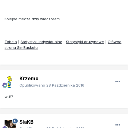
Kolejne mecze dziś wieczorem!
Tabela
|
Statystyki indywidualne
|
Statystyki drużynowe
|
Główna
strona SimBasketu
Krzemo
Opublikowano
28 Października 2016
wtf!?
SlaKB