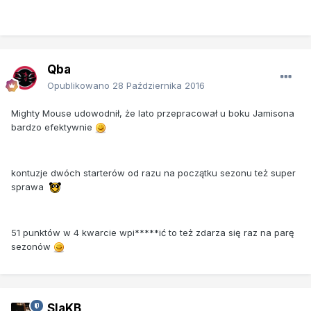
Qba
Opublikowano
28 Października 2016
Mighty Mouse udowodnił, że lato przepracował u boku Jamisona
bardzo efektywnie
kontuzje dwóch starterów od razu na początku sezonu też super
sprawa
51 punktów w 4 kwarcie wpi*****ić to też zdarza się raz na parę
sezonów
SlaKB