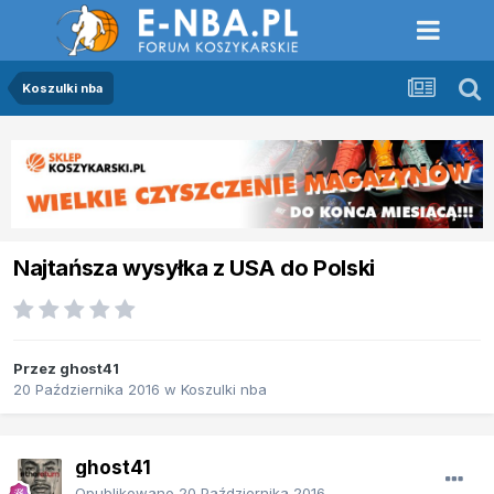
Koszulki nba
Najtańsza wysyłka z USA do Polski
Przez
ghost41
20 Października 2016
w
Koszulki nba
ghost41
Opublikowano
20 Października 2016