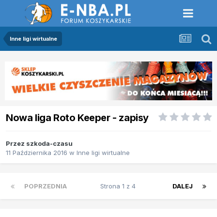
Inne ligi wirtualne
Nowa liga Roto Keeper - zapisy
Przez
szkoda-czasu
11 Października 2016
w
Inne ligi wirtualne
POPRZEDNIA
Strona 1 z 4
DALEJ