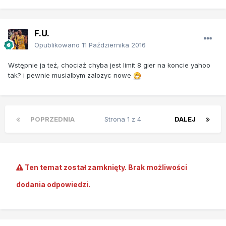
F.U.
Opublikowano
11 Października 2016
Wstępnie ja też, chociaż chyba jest limit 8 gier na koncie yahoo
tak? i pewnie musialbym zalozyc nowe
POPRZEDNIA
Strona 1 z 4
DALEJ
Ten temat został zamknięty. Brak możliwości
dodania odpowiedzi.