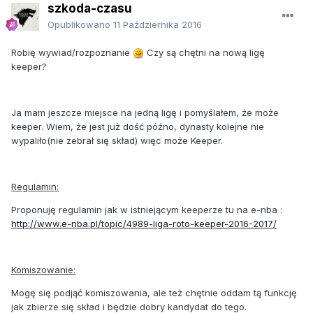
szkoda-czasu
Opublikowano
11 Października 2016
Robię wywiad/rozpoznanie
Czy są chętni na nową ligę
keeper?
Ja mam jeszcze miejsce na jedną ligę i pomyślałem, że może
keeper. Wiem, że jest już dość późno, dynasty kolejne nie
wypaliło(nie zebrał się skład) więc może Keeper.
Regulamin:
Proponuję regulamin jak w istniejącym keeperze tu na e-nba :
http://www.e-nba.pl/topic/4989-liga-roto-keeper-2016-2017/
Komiszowanie:
Mogę się podjąć komiszowania, ale też chętnie oddam tą funkcję
jak zbierze się skład i będzie dobry kandydat do tego.