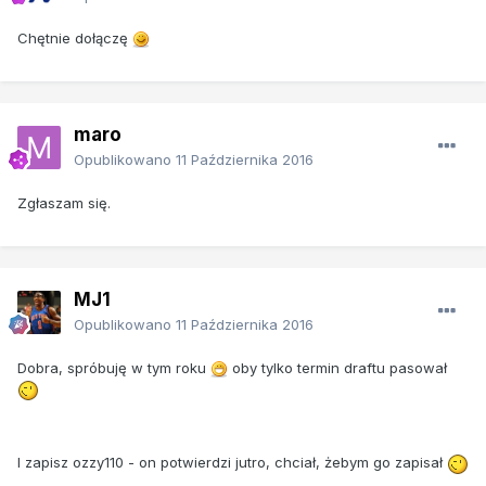
Chętnie dołączę
maro
Opublikowano
11 Października 2016
Zgłaszam się.
MJ1
Opublikowano
11 Października 2016
Dobra, spróbuję w tym roku
oby tylko termin draftu pasował
I zapisz ozzy110 - on potwierdzi jutro, chciał, żebym go zapisał