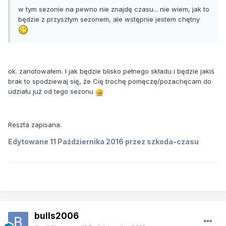
w tym sezonie na pewno nie znajdę czasu... nie wiem, jak to
będzie z przyszłym sezonem, ale wstępnie jestem chętny
ok. zanotowałem. I jak będzie blisko pełnego składu i będzie jakiś
brak to spodziewaj się, że Cię trochę pomęczę/pozachęcam do
udziału już od tego sezonu
Reszta zapisana.
Edytowane
11 Października 2016
przez szkoda-czasu
bulls2006