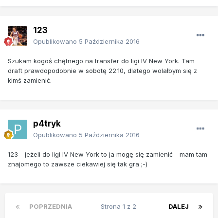
123
Opublikowano
5 Października 2016
Szukam kogoś chętnego na transfer do ligi IV New York. Tam
draft prawdopodobnie w sobotę 22.10, dlatego wolałbym się z
kimś zamienić.
p4tryk
Opublikowano
5 Października 2016
123 - jeżeli do ligi IV New York to ja mogę się zamienić - mam tam
znajomego to zawsze ciekawiej się tak gra ;-)
POPRZEDNIA
Strona 1 z 2
DALEJ