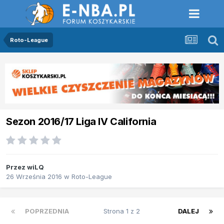
Roto-League
Sezon 2016/17 Liga IV California
Przez
wiLQ
26 Września 2016
w
Roto-League
POPRZEDNIA
Strona 1 z 2
DALEJ