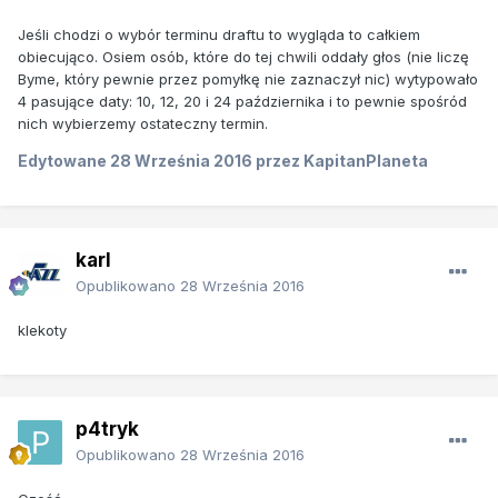
Jeśli chodzi o wybór terminu draftu to wygląda to całkiem
obiecująco. Osiem osób, które do tej chwili oddały głos (nie liczę
Byme, który pewnie przez pomyłkę nie zaznaczył nic) wytypowało
4 pasujące daty: 10, 12, 20 i 24 października i to pewnie spośród
nich wybierzemy ostateczny termin.
Edytowane
28 Września 2016
przez KapitanPlaneta
karl
Opublikowano
28 Września 2016
klekoty
p4tryk
Opublikowano
28 Września 2016