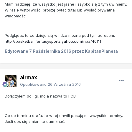
Mam nadzieję, że wszystko jest jasne i szybko się z tym uwiniemy.
W razie wątpliwości proszę pytać tutaj lub wysłać prywatną
wiadomość.
Podglądać to co dzieje się w lidze można pod tym adresem:
http://basketball.fantasysports.yahoo.com/nba/40111
Edytowane
7 Października 2016
przez KapitanPlaneta
airmax
Opublikowano
26 Września 2016
Dołączyłem do ligi, moja nazwa to FCB.
Co do terminu draftu to w tej chwili pasują mi wszystkie terminy.
Jeśli coś się zmieni to dam znać.