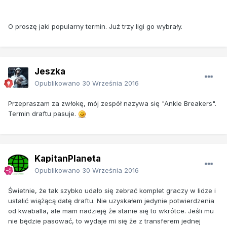
O proszę jaki popularny termin. Już trzy ligi go wybrały.
Jeszka
Opublikowano
30 Września 2016
Przepraszam za zwłokę, mój zespół nazywa się "Ankle Breakers".
Termin draftu pasuje.
KapitanPlaneta
Opublikowano
30 Września 2016
Świetnie, że tak szybko udało się zebrać komplet graczy w lidze i
ustalić wiążącą datę draftu. Nie uzyskałem jedynie potwierdzenia
od kwaballa, ale mam nadzieję że stanie się to wkrótce. Jeśli mu
nie będzie pasować, to wydaje mi się że z transferem jednej