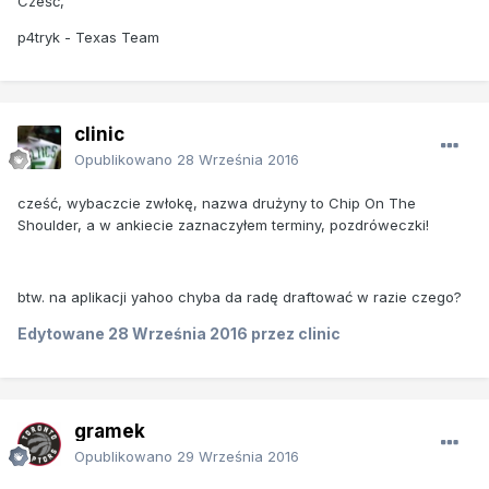
Cześć,
p4tryk - Texas Team
clinic
Opublikowano
28 Września 2016
cześć, wybaczcie zwłokę, nazwa drużyny to Chip On The
Shoulder, a w ankiecie zaznaczyłem terminy, pozdróweczki!
btw. na aplikacji yahoo chyba da radę draftować w razie czego?
Edytowane
28 Września 2016
przez clinic
gramek
Opublikowano
29 Września 2016