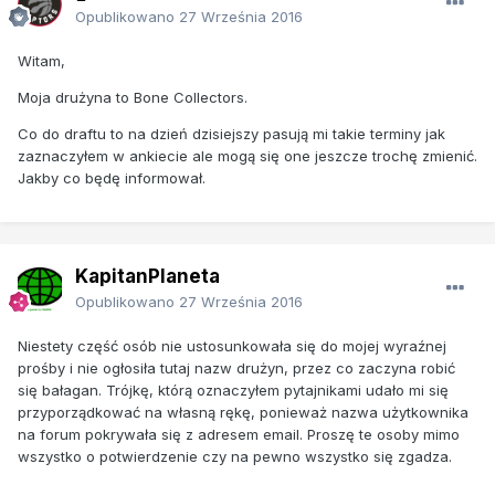
Opublikowano
27 Września 2016
Witam,
Moja drużyna to Bone Collectors.
Co do draftu to na dzień dzisiejszy pasują mi takie terminy jak
zaznaczyłem w ankiecie ale mogą się one jeszcze trochę zmienić.
Jakby co będę informował.
KapitanPlaneta
Opublikowano
27 Września 2016
Niestety część osób nie ustosunkowała się do mojej wyraźnej
prośby i nie ogłosiła tutaj nazw drużyn, przez co zaczyna robić
się bałagan. Trójkę, którą oznaczyłem pytajnikami udało mi się
przyporządkować na własną rękę, ponieważ nazwa użytkownika
na forum pokrywała się z adresem email. Proszę te osoby mimo
wszystko o potwierdzenie czy na pewno wszystko się zgadza.