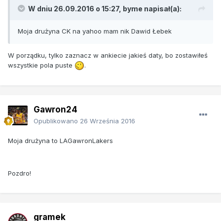
W dniu 26.09.2016 o 15:27, byme napisał(a):
Moja drużyna CK na yahoo mam nik Dawid Łebek
W porządku, tylko zaznacz w ankiecie jakieś daty, bo zostawiłeś
wszystkie pola puste
.
Gawron24
Opublikowano
26 Września 2016
Moja drużyna to LAGawronLakers
Pozdro!
gramek