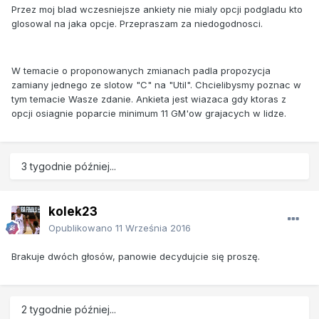
Przez moj blad wczesniejsze ankiety nie mialy opcji podgladu kto
glosowal na jaka opcje. Przepraszam za niedogodnosci.
W temacie o proponowanych zmianach padla propozycja
zamiany jednego ze slotow "C" na "Util". Chcielibysmy poznac w
tym temacie Wasze zdanie. Ankieta jest wiazaca gdy ktoras z
opcji osiagnie poparcie minimum 11 GM'ow grajacych w lidze.
3 tygodnie później...
kolek23
Opublikowano
11 Września 2016
Brakuje dwóch głosów, panowie decydujcie się proszę.
2 tygodnie później...