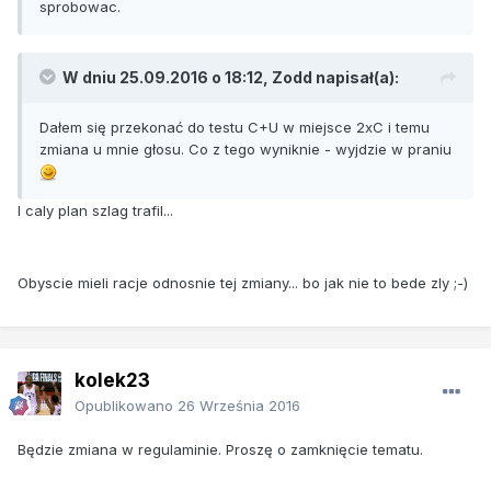
sprobowac.
W dniu 25.09.2016 o 18:12, Zodd napisał(a):
Dałem się przekonać do testu C+U w miejsce 2xC i temu
zmiana u mnie głosu. Co z tego wyniknie - wyjdzie w praniu
I caly plan szlag trafil...
Obyscie mieli racje odnosnie tej zmiany... bo jak nie to bede zly ;-)
kolek23
Opublikowano
26 Września 2016
Będzie zmiana w regulaminie. Proszę o zamknięcie tematu.