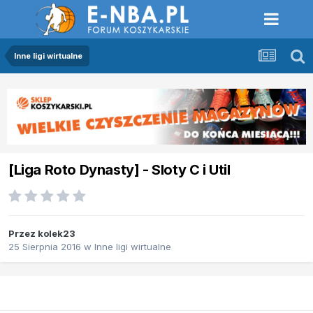
Inne ligi wirtualne
[Liga Roto Dynasty] - Sloty C i Util
Przez
kolek23
25 Sierpnia 2016
w
Inne ligi wirtualne