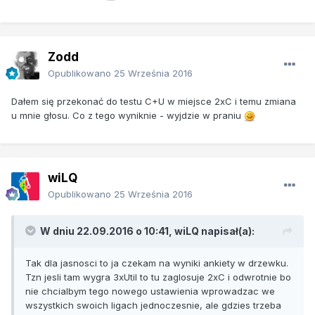
Zodd
Opublikowano
25 Września 2016
Dałem się przekonać do testu C+U w miejsce 2xC i temu zmiana
u mnie głosu. Co z tego wyniknie - wyjdzie w praniu
wiLQ
Opublikowano
25 Września 2016
W dniu 22.09.2016 o 10:41, wiLQ napisał(a):
Tak dla jasnosci to ja czekam na wyniki ankiety w drzewku.
Tzn jesli tam wygra 3xUtil to tu zaglosuje 2xC i odwrotnie bo
nie chcialbym tego nowego ustawienia wprowadzac we
wszystkich swoich ligach jednoczesnie, ale gdzies trzeba