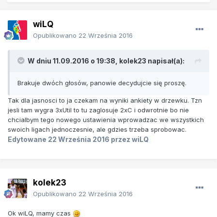
wiLQ
Opublikowano
22 Września 2016
W dniu 11.09.2016 o 19:38, kolek23 napisał(a):
Brakuje dwóch głosów, panowie decydujcie się proszę.
Tak dla jasnosci to ja czekam na wyniki ankiety w drzewku. Tzn
jesli tam wygra 3xUtil to tu zaglosuje 2xC i odwrotnie bo nie
chcialbym tego nowego ustawienia wprowadzac we wszystkich
swoich ligach jednoczesnie, ale gdzies trzeba sprobowac.
Edytowane
22 Września 2016
przez wiLQ
kolek23
Opublikowano
22 Września 2016
Ok wiLQ, mamy czas