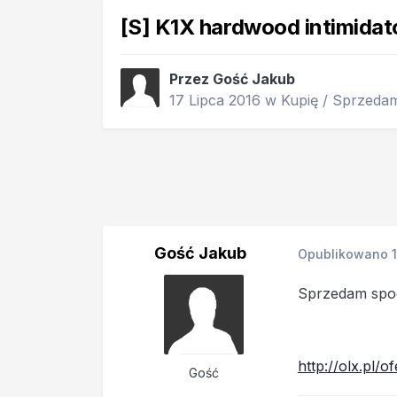
[S] K1X hardwood intimidat
Przez Gość Jakub
17 Lipca 2016
w
Kupię / Sprzeda
Gość Jakub
Opublikowano
Sprzedam spode
http://olx.pl/
Gość