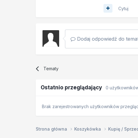
Cytuj
Dodaj odpowiedź do temat
Tematy
Ostatnio przeglądający
0 użytkownikó
Brak zarejestrowanych użytkowników przegląda
Strona główna
Koszykówka
Kupię / Sprz