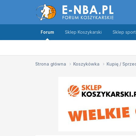
Forum
Sklep Koszykarski
Sklep spor
Strona główna
Koszykówka
Kupię / Sprz