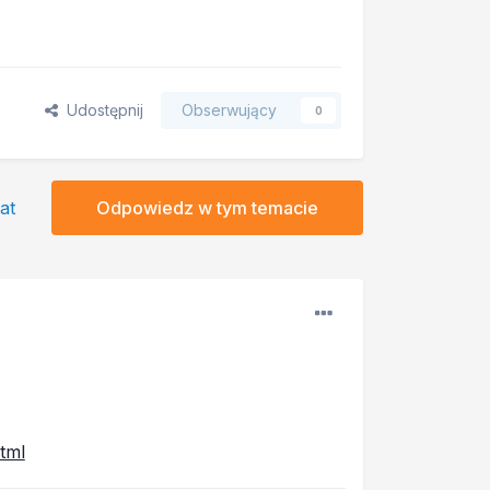
Udostępnij
Obserwujący
0
at
Odpowiedz w tym temacie
tml