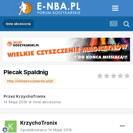
Inne akcesoria
Plecak Spaldnig
http://sklepkoszykarski.pl/pl
Przez
KrzychoTronix
14 Maja 2016
w
Inne akcesoria
KrzychoTronix
Opublikowano
14 Maja 2016