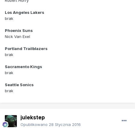
Robert Horry
Los Angeles Lakers
brak
Phoenix Suns
Nick Van Exel
Portland Trailblazers
brak
Sacramento Kings
brak
Seattle Sonics
brak
julekstep
Opublikowano
28 Stycznia 2016