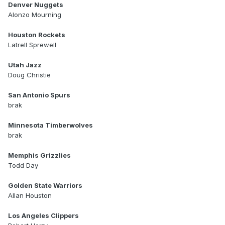
Denver Nuggets
Alonzo Mourning
Houston Rockets
Latrell Sprewell
Utah Jazz
Doug Christie
San Antonio Spurs
brak
Minnesota Timberwolves
brak
Memphis Grizzlies
Todd Day
Golden State Warriors
Allan Houston
Los Angeles Clippers