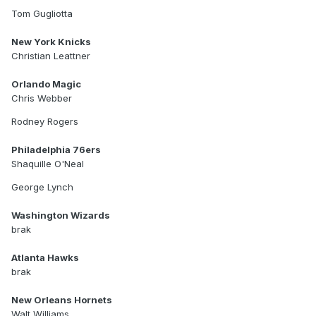
Tom Gugliotta
New York Knicks
Christian Leattner
Orlando Magic
Chris Webber
Rodney Rogers
Philadelphia 76ers
Shaquille O'Neal
George Lynch
Washington Wizards
brak
Atlanta Hawks
brak
New Orleans Hornets
Walt Williams