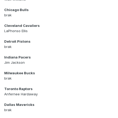
Chicago Bulls
brak
Cleveland Cavaliers
LaPhonso Ellis
Detroit Pistons
brak
Indiana Pacers
Jim Jackson
Milwaukee Bucks
brak
Toronto Raptors
Anfernee Hardaway
Dallas Mavericks
brak