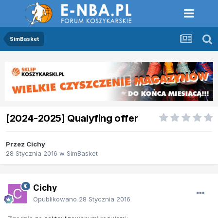
SimBasket
[2024-2025] Qualyfing offer
Przez
Cichy
28 Stycznia 2016
w
SimBasket
Cichy
Opublikowano
28 Stycznia 2016