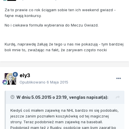
Za to prawie co rok ściągam sobie ten ich weekend gwiazd -
fajne mają konkursy.
No i ciekawa formuła wybierania do Meczu Gwiazd.
Kurdę, naprawdę żałuję że tego u nas nie pokazują - tym bardziej
boli mnie to, zważając na fakt, że zarywam często nocki
ely3
Opublikowano
6 Maja 2015
W dniu 5.05.2015 o 23:19, venglas napisał(a):
Kiedyś coś miałem zajawkę na NHL bardzo mi się podobało,
jeszcze zanim poznałem koszykówkę od tej magicznej
strony. Teraz podobnież mam zajawkę na baseball.
Podobnież mam też z Rugby, osobiście sam bym zagrał bo