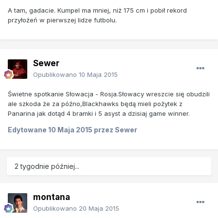
A tam, gadacie. Kumpel ma mniej, niż 175 cm i pobił rekord
przyłożeń w pierwszej lidze futbolu.
Sewer
Opublikowano
10 Maja 2015
Świetne spotkanie Słowacja - Rosja.Słowacy wreszcie się obudzili
ale szkoda że za późno,Blackhawks będą mieli pożytek z
Panarina jak dotąd 4 bramki i 5 asyst a dzisiaj game winner.
Edytowane
10 Maja 2015
przez Sewer
2 tygodnie później...
montana
Opublikowano
20 Maja 2015