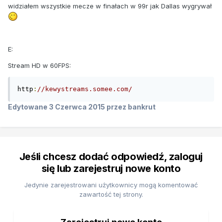
widziałem wszystkie mecze w finałach w 99r jak Dallas wygrywał
E:
Stream HD w 60FPS:
http
:
//kewystreams.somee.com/
Edytowane
3 Czerwca 2015
przez bankrut
Jeśli chcesz dodać odpowiedź, zaloguj
się lub zarejestruj nowe konto
Jedynie zarejestrowani użytkownicy mogą komentować
zawartość tej strony.