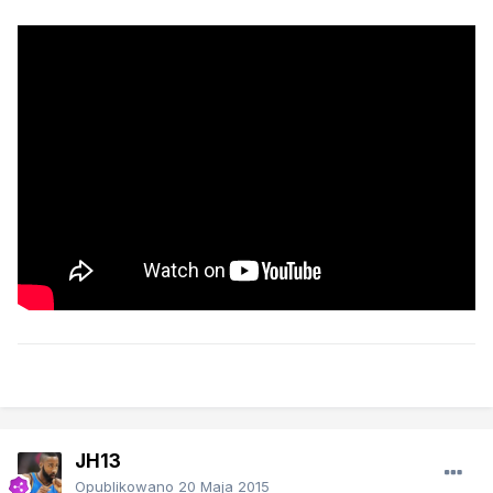
JH13
Opublikowano
20 Maja 2015