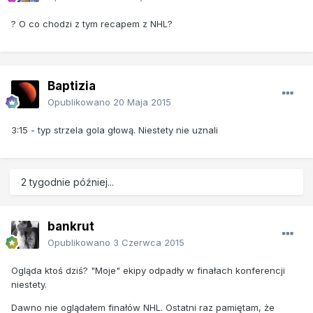
? O co chodzi z tym recapem z NHL?
Baptizia
Opublikowano
20 Maja 2015
3:15 - typ strzela gola głową. Niestety nie uznali
2 tygodnie później...
bankrut
Opublikowano
3 Czerwca 2015
Ogląda ktoś dziś? "Moje" ekipy odpadły w finałach konferencji
niestety.
Dawno nie oglądałem finałów NHL. Ostatni raz pamiętam, że