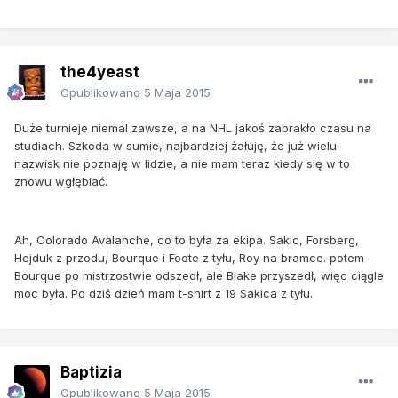
the4yeast
Opublikowano
5 Maja 2015
Duże turnieje niemal zawsze, a na NHL jakoś zabrakło czasu na
studiach. Szkoda w sumie, najbardziej żałuję, że już wielu
nazwisk nie poznaję w lidzie, a nie mam teraz kiedy się w to
znowu wgłębiać.
Ah, Colorado Avalanche, co to była za ekipa. Sakic, Forsberg,
Hejduk z przodu, Bourque i Foote z tyłu, Roy na bramce. potem
Bourque po mistrzostwie odszedł, ale Blake przyszedł, więc ciągle
moc była. Po dziś dzień mam t-shirt z 19 Sakica z tyłu.
Baptizia
Opublikowano
5 Maja 2015