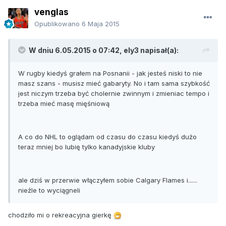
venglas
Opublikowano
6 Maja 2015
W dniu 6.05.2015 o 07:42, ely3 napisał(a):
W rugby kiedyś grałem na Posnanii - jak jesteś niski to nie
masz szans - musisz mieć gabaryty. No i tam sama szybkość
jest niczym trzeba być cholernie zwinnym i zmieniac tempo i
trzeba mieć masę mięśniową
A co do NHL to oglądam od czasu do czasu kiedyś dużo
teraz mniej bo lubię tylko kanadyjskie kluby
ale dziś w przerwie włączyłem sobie Calgary Flames i......
nieźle to wyciągneli
chodziło mi o rekreacyjna gierkę