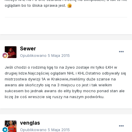
oglądam bo to śliska sprawa jest.
Sewer
Opublikowano
5 Maja 2015
Jeśli chodzi o rodzimą ligę to na żywo zostaje mi tylko ŁKH w
drugiej lidze.Najczęściej oglądam NHL i KHL.Ostatnio odbywały się
mistrzostwa dywizji 1A w Krakowie,mieliśmy duże szanse na
awans ale skończyło się na 3 miejscu co jest i tak wielkim
sukcesem bo jednak awans do elity byłby mocno ponad stan ale
liczę że coś wreszcie się ruszy na naszym podwórku.
venglas
Opublikowano
5 Maja 2015