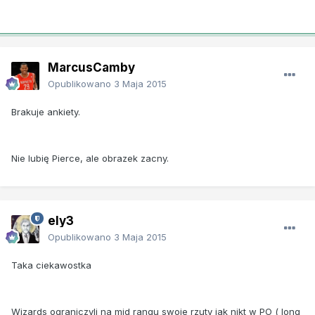
MarcusCamby
Opublikowano
3 Maja 2015
Brakuje ankiety.
Nie lubię Pierce, ale obrazek zacny.
ely3
Opublikowano
3 Maja 2015
Taka ciekawostka
Wizards ograniczyli na mid rangu swoje rzuty jak nikt w PO ( long