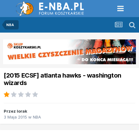
NBA
[2015 ECSF] atlanta hawks - washington
wizards
Przez
lorak
3 Maja 2015
w
NBA