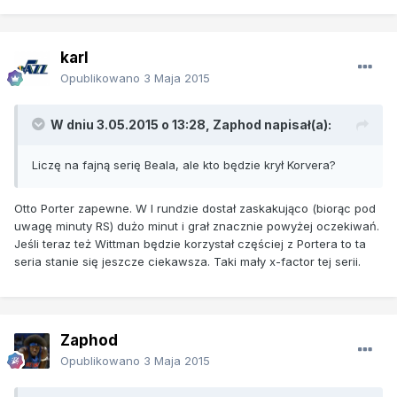
karl
Opublikowano
3 Maja 2015
W dniu 3.05.2015 o 13:28, Zaphod napisał(a):
Liczę na fajną serię Beala, ale kto będzie krył Korvera?
Otto Porter zapewne. W I rundzie dostał zaskakująco (biorąc pod
uwagę minuty RS) dużo minut i grał znacznie powyżej oczekiwań.
Jeśli teraz też Wittman będzie korzystał częściej z Portera to ta
seria stanie się jeszcze ciekawsza. Taki mały x-factor tej serii.
Zaphod
Opublikowano
3 Maja 2015