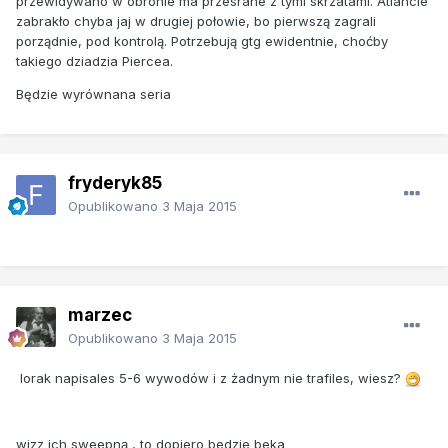
przewidywano w obronie ma przesrane z tymi skrzatami. Atlancie
zabrakło chyba jaj w drugiej połowie, bo pierwszą zagrali
porządnie, pod kontrolą. Potrzebują gtg ewidentnie, choćby
takiego dziadzia Piercea.
Będzie wyrównana seria
fryderyk85
Opublikowano
3 Maja 2015
marzec
Opublikowano
3 Maja 2015
lorak napisales 5-6 wywodów i z żadnym nie trafiles, wiesz?
wizz ich sweepną , to dopiero bedzie beka