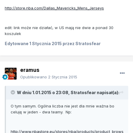
http://store.nba.com/Dallas_Mavericks_Mens_Jerseys
edit: link może nie działać, w US mają nie dwie a ponad 30
koszulek
Edytowane
1 Stycznia 2015
przez Stratosfear
eramus
Opublikowano
2 Stycznia 2015
W dniu 1.01.2015 o 23:08, Stratosfear napisał(a):
O tym samym. Ogólna liczba nie jest dla mnie ważna bo
celuję w jeden - dwa teamy. Np:
http://www.nbastore.eu/stores/nba/products/product_brows