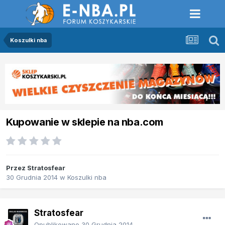
Koszulki nba
Kupowanie w sklepie na nba.com
Przez
Stratosfear
30 Grudnia 2014
w
Koszulki nba
Stratosfear
Opublikowano
30 Grudnia 2014