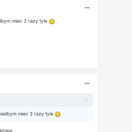
albym miec 3 razy tyle
mialbym miec 3 razy tyle
atową.