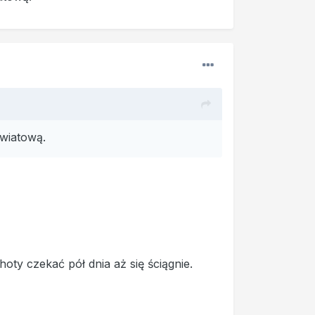
wiatową.
oty czekać pół dnia aż się ściągnie.