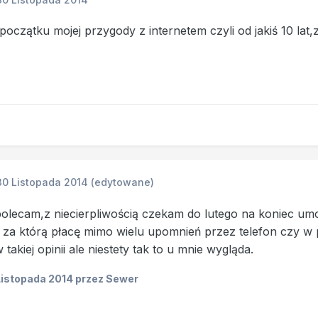
oczątku mojej przygody z internetem czyli od jakiś 10 la
30 Listopada 2014
(edytowane)
polecam,z niecierpliwością czekam do lutego na koniec um
a za którą płacę mimo wielu upomnień przez telefon czy w 
akiej opinii ale niestety tak to u mnie wygląda.
Listopada 2014
przez Sewer