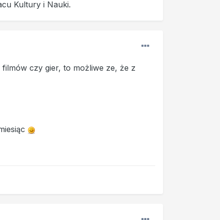
cu Kultury i Nauki.
ilmów czy gier, to możliwe ze, że z
miesiąc