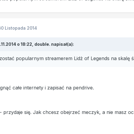
30 Listopada 2014
11.2014 o 18:22, double. napisał(a):
ostać popularnym streamerem Lidż of Legends na skalę ś
gnąć całe internety i zapisać na pendrive.
 - przydaje się. Jak chcesz obejrzeć meczyk, a nie masz och