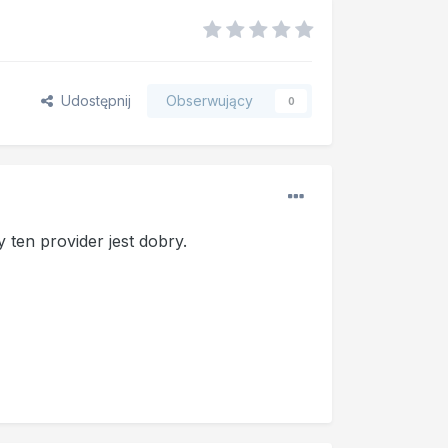
Udostępnij
Obserwujący
0
 ten provider jest dobry.