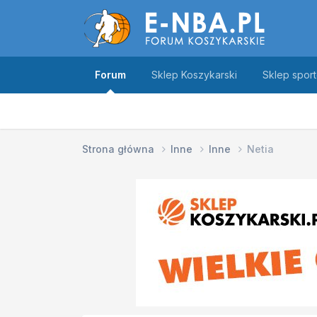
Forum
Sklep Koszykarski
Sklep spor
Strona główna
Inne
Inne
Netia