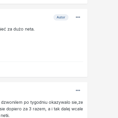
Autor
ieć za dużo neta.
jak dzwonilem po tygodniu okazywalo sie,ze
ie dopiero za 3 razem, a i tak dalej wcale
netii.