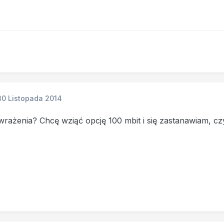
30 Listopada 2014
rażenia? Chcę wziąć opcję 100 mbit i się zastanawiam, czy