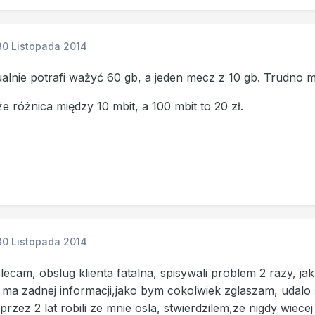
30 Listopada 2014
alnie potrafi ważyć 60 gb, a jeden mecz z 10 gb. Trudno m
że różnica między 10 mbit, a 100 mbit to 20 zł.
30 Listopada 2014
olecam, obslug klienta fatalna, spisywali problem 2 razy, 
 ma zadnej informacji,jako bym cokolwiek zglaszam, udalo s
 przez 2 lat robili ze mnie osla, stwierdzilem,ze nigdy wiecej 