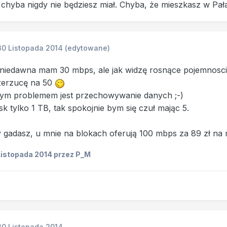
chyba nigdy nie będziesz miał. Chyba, że mieszkasz w Pała
30 Listopada 2014
(edytowane)
niedawna mam 30 mbps, ale jak widzę rosnące pojemnosci f
zerzucę na 50
szym problemem jest przechowywanie danych ;-)
sk tylko 1 TB, tak spokojnie bym się czuł mając 5.
 gadasz, u mnie na blokach oferują 100 mbps za 89 zł na 
Listopada 2014
przez P_M
30 Listopada 2014