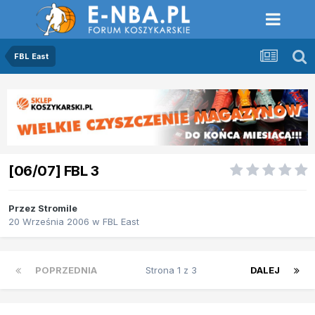
FBL East
[06/07] FBL 3
Przez
Stromile
20 Września 2006
w
FBL East
POPRZEDNIA
Strona 1 z 3
DALEJ