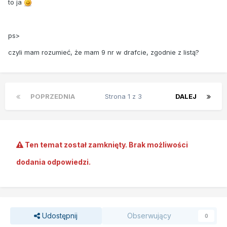
to ja
ps>
czyli mam rozumieć, że mam 9 nr w drafcie, zgodnie z listą?
POPRZEDNIA
Strona 1 z 3
DALEJ
Ten temat został zamknięty. Brak możliwości
dodania odpowiedzi.
Udostępnij
Obserwujący
0