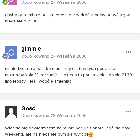
Opublikowano
27 Września 2006
chyba tylko mi nie pasuje :cry: ale czy draft mógłby odbyć się w
niedziele o 21.30?
gimmie
Opublikowano
27 Września 2006
mi niedziela nie pasi bo mam inny draft w tych godzinach -
można by koło 19 zarzucić -- jak cos to poniedziałek:d koło 21.30
imo lepszy ;; jeśli wogóle zmieniać.
Gość
Opublikowano
28 Września 2006
Własnie się dowiedziałem że mi nie pasuje Sobota, ogólnie cały
weekend, ale na niedziele bym sie wyrobił