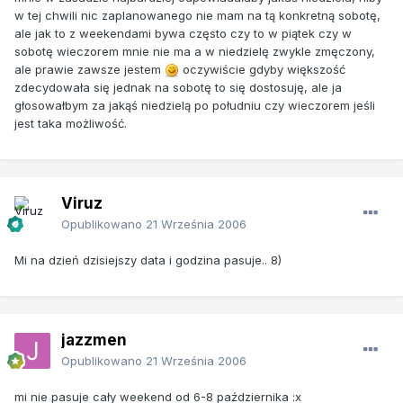
w tej chwili nic zaplanowanego nie mam na tą konkretną sobotę,
ale jak to z weekendami bywa często czy to w piątek czy w
sobotę wieczorem mnie nie ma a w niedzielę zwykle zmęczony,
ale prawie zawsze jestem
oczywiście gdyby większość
zdecydowała się jednak na sobotę to się dostosuję, ale ja
głosowałbym za jakąś niedzielą po południu czy wieczorem jeśli
jest taka możliwość.
Viruz
Opublikowano
21 Września 2006
Mi na dzień dzisiejszy data i godzina pasuje.. 8)
jazzmen
Opublikowano
21 Września 2006
mi nie pasuje cały weekend od 6-8 października :x