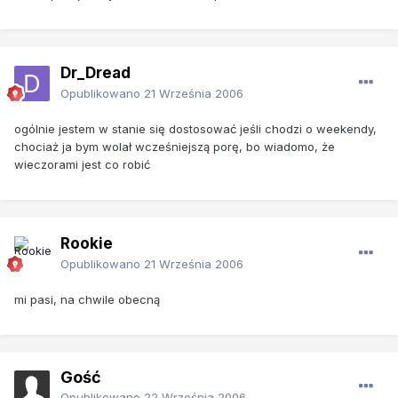
Dr_Dread
Opublikowano
21 Września 2006
ogólnie jestem w stanie się dostosować jeśli chodzi o weekendy,
chociaż ja bym wolał wcześniejszą porę, bo wiadomo, że
wieczorami jest co robić
Rookie
Opublikowano
21 Września 2006
mi pasi, na chwile obecną
Gość
Opublikowano
22 Września 2006