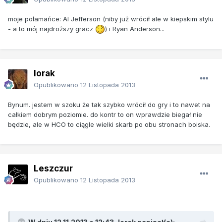
moje połamańce: Al Jefferson (niby już wrócił ale w kiepskim stylu
- a to mój najdroższy gracz
) i Ryan Anderson...
lorak
Opublikowano
12 Listopada 2013
Bynum. jestem w szoku że tak szybko wrócił do gry i to nawet na
całkiem dobrym poziomie. do kontr to on wprawdzie biegał nie
będzie, ale w HCO to ciągle wielki skarb po obu stronach boiska.
Leszczur
Opublikowano
12 Listopada 2013