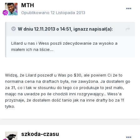
MTH
Opublikowano
12 Listopada 2013
W dniu 12.11.2013 o 14:51, ignazz napisał(a):
Lillard u nas i Wess poszli zdecydowanie za wysoko a
miałem ich na liście....
Widzę, że Lilard poszedł u Was po $30, ale powiem Ci że to
normalna cena na draftach była, nie zawyżona. Ja dostałem go
za 31, co i tak w stosunku do tego co produkuje to jest mało,
mając na uwadze po ile chodzili inni rozgrywający... Wess'a
przyznaje, że dostałem dość tanio jak na inne drafty bo za 11
tylko.
szkoda-czasu