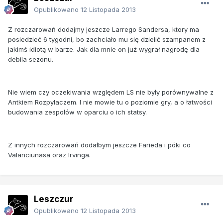
Opublikowano
12 Listopada 2013
Z rozczarowań dodajmy jeszcze Larrego Sandersa, ktory ma
posiedzieć 6 tygodni, bo zachciało mu się dzielić szampanem z
jakimś idiotą w barze. Jak dla mnie on już wygrał nagrodę dla
debila sezonu.
Nie wiem czy oczekiwania względem LS nie były porównywalne z
Antkiem Rozpylaczem. I nie mowie tu o poziomie gry, a o łatwości
budowania zespołów w oparciu o ich statsy.
Z innych rozczarowań dodałbym jeszcze Farieda i póki co
Valanciunasa oraz Irvinga.
Leszczur
Opublikowano
12 Listopada 2013