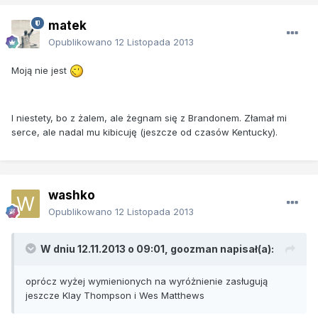
matek
Opublikowano
12 Listopada 2013
Moją nie jest
I niestety, bo z żalem, ale żegnam się z Brandonem. Złamał mi
serce, ale nadal mu kibicuję (jeszcze od czasów Kentucky).
washko
Opublikowano
12 Listopada 2013
W dniu 12.11.2013 o 09:01, goozman napisał(a):
oprócz wyżej wymienionych na wyróżnienie zasługują
jeszcze Klay Thompson i Wes Matthews