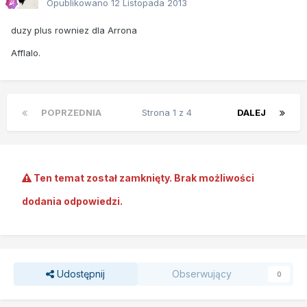
Opublikowano
12 Listopada 2013
duzy plus rowniez dla Arrona
Afflalo.
POPRZEDNIA
Strona 1 z 4
DALEJ
Ten temat został zamknięty. Brak możliwości
dodania odpowiedzi.
Udostępnij
Obserwujący
0