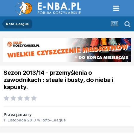
Roto-League
Sezon 2013/14 - przemyślenia o
zawodnikach : steale i busty, do nieba i
kapusty.
Przez
january
11 Listopada 2013
w
Roto-League