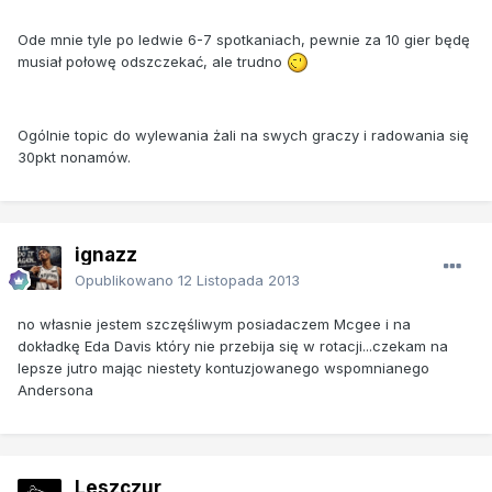
Ode mnie tyle po ledwie 6-7 spotkaniach, pewnie za 10 gier będę
musiał połowę odszczekać, ale trudno
Ogólnie topic do wylewania żali na swych graczy i radowania się
30pkt nonamów.
ignazz
Opublikowano
12 Listopada 2013
no własnie jestem szczęśliwym posiadaczem Mcgee i na
dokładkę Eda Davis który nie przebija się w rotacji...czekam na
lepsze jutro mając niestety kontuzjowanego wspomnianego
Andersona
Leszczur