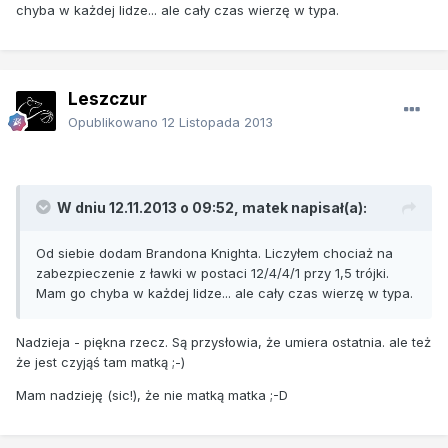
chyba w każdej lidze... ale cały czas wierzę w typa.
Leszczur
Opublikowano
12 Listopada 2013
W dniu 12.11.2013 o 09:52, matek napisał(a):
Od siebie dodam Brandona Knighta. Liczyłem chociaż na
zabezpieczenie z ławki w postaci 12/4/4/1 przy 1,5 trójki.
Mam go chyba w każdej lidze... ale cały czas wierzę w typa.
Nadzieja - piękna rzecz. Są przysłowia, że umiera ostatnia. ale też
że jest czyjąś tam matką ;-)
Mam nadzieję (sic!), że nie matką matka ;-D