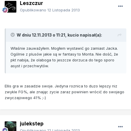
Leszczur
Opublikowano
12 Listopada 2013
W dniu 12.11.2013 o 11:21, kucio napisał(a):
Właśnie zauważyłem. Mogłem wystawić go zamiast Jacka.
Ogólnie z plusów jakie są w fantasy to Monta. Nie dość, że
pkt nabija, że olaboga to jeszcze dorzuca do tego sporo
asyst i przechwytów.
Ellis gra w zasadzie swoje. Jedyna roznica to duzo lepszy niz
zwykle FG%, ale znając zycie zaraz powinien wrócić do swojego
zwyczajowego 41% ;-)
julekstep
Opublikowano
12 Listopada 2013