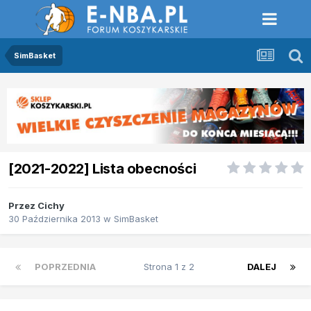
SimBasket
[2021-2022] Lista obecności
Przez
Cichy
30 Października 2013
w
SimBasket
POPRZEDNIA
Strona 1 z 2
DALEJ