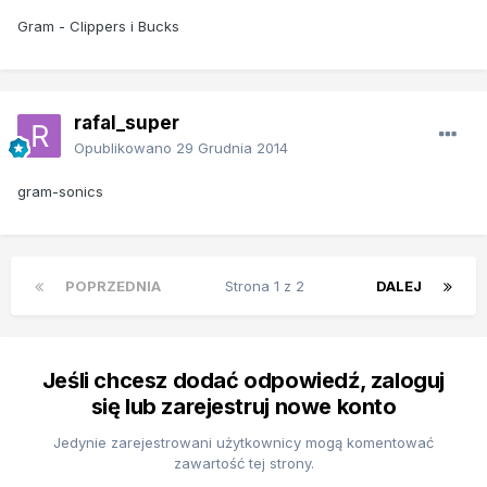
Gram - Clippers i Bucks
rafal_super
Opublikowano
29 Grudnia 2014
gram-sonics
POPRZEDNIA
Strona 1 z 2
DALEJ
Jeśli chcesz dodać odpowiedź, zaloguj
się lub zarejestruj nowe konto
Jedynie zarejestrowani użytkownicy mogą komentować
zawartość tej strony.