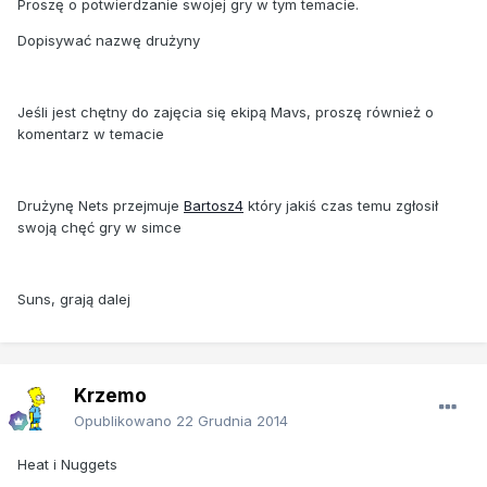
Proszę o potwierdzanie swojej gry w tym temacie.
Dopisywać nazwę drużyny
Jeśli jest chętny do zajęcia się ekipą Mavs, proszę również o
komentarz w temacie
Drużynę Nets przejmuje
Bartosz4
który jakiś czas temu zgłosił
swoją chęć gry w simce
Suns, grają dalej
Krzemo
Opublikowano
22 Grudnia 2014
Heat i Nuggets