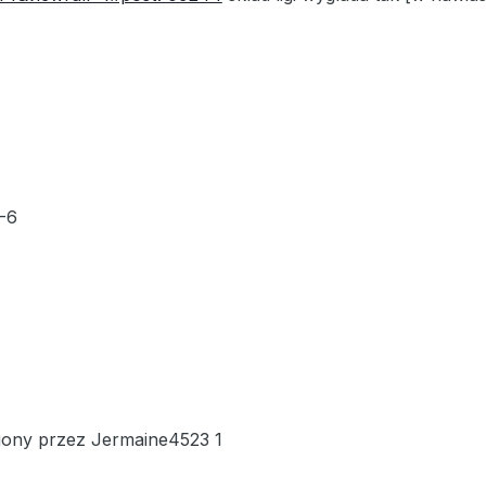
-6
iony przez Jermaine4523 1