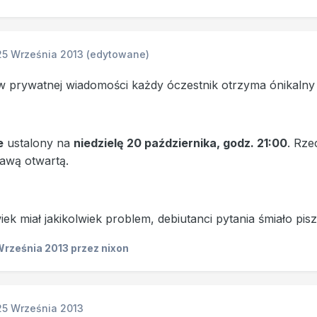
25 Września 2013
(edytowane)
prywatnej wiadomości każdy óczestnik otrzyma ónikalny lin
e
ustalony na
niedzielę 20 października, godz. 21:00
. Rze
rawą otwartą.
ek miał jakikolwiek problem, debiutanci pytania śmiało pisz
Września 2013
przez nixon
25 Września 2013