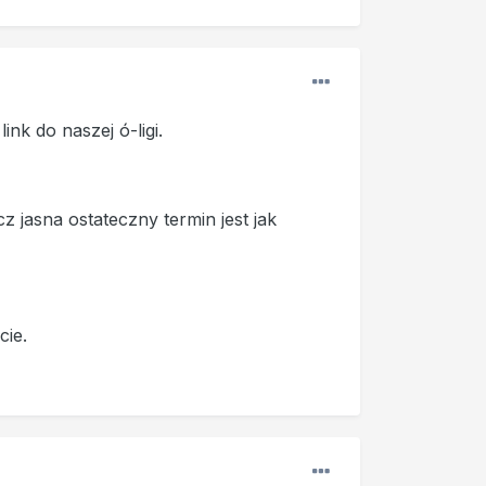
k do naszej ó-ligi.
cz jasna ostateczny termin jest jak
cie.