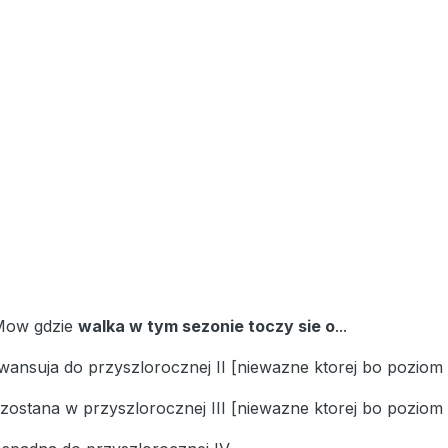
Mow gdzie
walka w tym sezonie toczy sie o
...
awansuja do przyszlorocznej II [niewazne ktorej bo poziom
 zostana w przyszlorocznej III [niewazne ktorej bo poziom