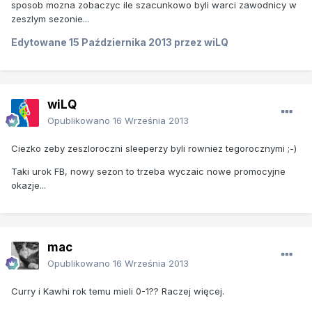
sposob mozna zobaczyc ile szacunkowo byli warci zawodnicy w
zeszlym sezonie...
Edytowane
15 Października 2013
przez wiLQ
wiLQ
Opublikowano
16 Września 2013
Ciezko zeby zeszloroczni sleeperzy byli rowniez tegorocznymi ;-)
Taki urok FB, nowy sezon to trzeba wyczaic nowe promocyjne
okazje...
mac
Opublikowano
16 Września 2013
Curry i Kawhi rok temu mieli 0-1?? Raczej więcej.