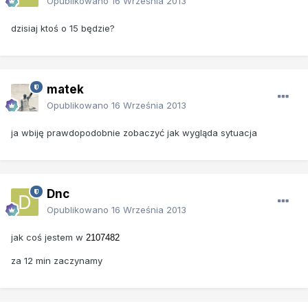
Opublikowano
16 Września 2013
dzisiaj ktoś o 15 będzie?
matek
Opublikowano
16 Września 2013
ja wbiję prawdopodobnie zobaczyć jak wygląda sytuacja
Dnc
Opublikowano
16 Września 2013
jak coś jestem w
2107482
za 12 min zaczynamy