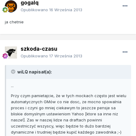
gogalq
Opublikowano
16 Września 2013
ja chetnie
szkoda-czasu
Opublikowano
17 Września 2013
wiLQ napisał(a):
...
Przy czym pamietajcie, że w tych mockach często jest wielu
automatycznych GMów co nie dosc, ze mocno spowalnia
proces i czyni go mniej ciekawym to jeszcze pensje sa
bliskie domyslnym ustawieniom Yahoo [ktore sa inne niz
nasze!]. Zas w naszej lidze na draftach powinni
uczestniczyć wszyscy, więc będzie to dużo bardziej
dynamiczne i trudniej będzie kupić każdego zawodnika ;-)