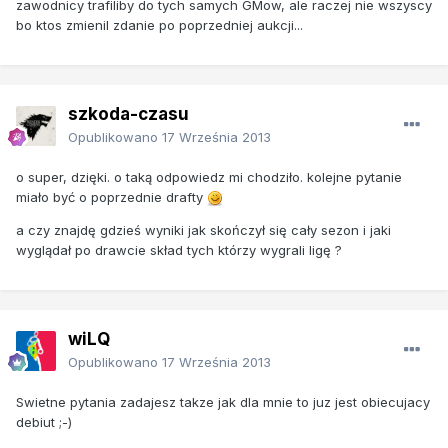
zawodnicy trafiliby do tych samych GMow, ale raczej nie wszyscy
bo ktos zmienil zdanie po poprzedniej aukcji...
szkoda-czasu
Opublikowano
17 Września 2013
o super, dzięki. o taką odpowiedz mi chodziło. kolejne pytanie
miało być o poprzednie drafty
a czy znajdę gdzieś wyniki jak skończył się cały sezon i jaki
wyglądał po drawcie skład tych którzy wygrali ligę ?
wiLQ
Opublikowano
17 Września 2013
Swietne pytania zadajesz takze jak dla mnie to juz jest obiecujacy
debiut ;-)