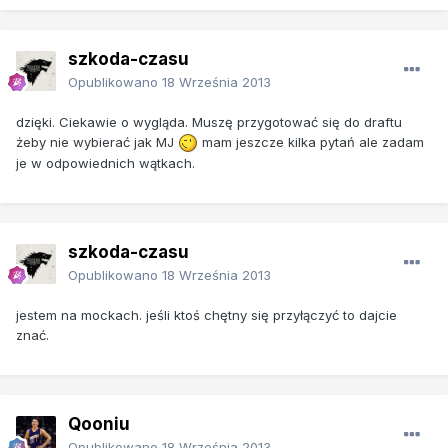
szkoda-czasu
Opublikowano
18 Września 2013
dzięki. Ciekawie o wygląda. Muszę przygotować się do draftu
żeby nie wybierać jak MJ
mam jeszcze kilka pytań ale zadam
je w odpowiednich wątkach.
szkoda-czasu
Opublikowano
18 Września 2013
jestem na mockach. jeśli ktoś chętny się przyłączyć to dajcie
znać.
Qooniu
Opublikowano
18 Września 2013