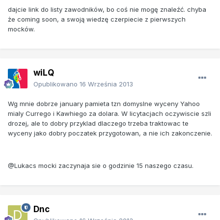
dajcie link do listy zawodników, bo coś nie mogę znaleźć. chyba
że coming soon, a swoją wiedzę czerpiecie z pierwszych
mocków.
wiLQ
Opublikowano
16 Września 2013
Wg mnie dobrze january pamieta tzn domyslne wyceny Yahoo
mialy Currego i Kawhiego za dolara. W licytacjach oczywiscie szli
drozej, ale to dobry przyklad dlaczego trzeba traktowac te
wyceny jako dobry poczatek przygotowan, a nie ich zakonczenie.
@Lukacs mocki zaczynaja sie o godzinie 15 naszego czasu.
Dnc