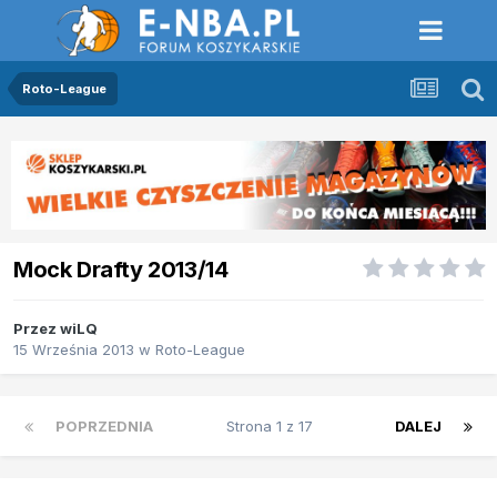
Roto-League
Mock Drafty 2013/14
Przez
wiLQ
15 Września 2013
w
Roto-League
POPRZEDNIA
Strona 1 z 17
DALEJ