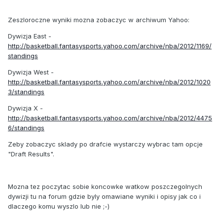
Zeszloroczne wyniki mozna zobaczyc w archiwum Yahoo:
Dywizja East -
http://basketball.fantasysports.yahoo.com/archive/nba/2012/1169/
standings
Dywizja West -
http://basketball.fantasysports.yahoo.com/archive/nba/2012/1020
3/standings
Dywizja X -
http://basketball.fantasysports.yahoo.com/archive/nba/2012/4475
6/standings
Zeby zobaczyc sklady po drafcie wystarczy wybrac tam opcje
"Draft Results".
Mozna tez poczytac sobie koncowke watkow poszczegolnych
dywizji tu na forum gdzie byly omawiane wyniki i opisy jak co i
dlaczego komu wyszlo lub nie ;-)