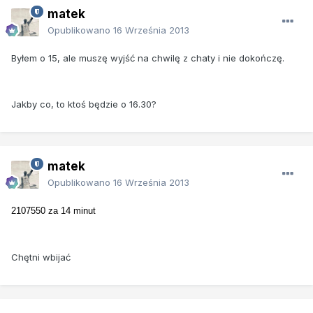
matek
Opublikowano
16 Września 2013
Byłem o 15, ale muszę wyjść na chwilę z chaty i nie dokończę.
Jakby co, to ktoś będzie o 16.30?
matek
Opublikowano
16 Września 2013
2107550 za 14 minut
Chętni wbijać