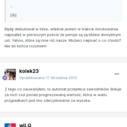
...
[/b]
Będę debiutował w lidze, właśnie jestem w trakcie mockowania.
napisałeś w pierwszym poście że pensje są są bliskie domyślnym
ust. Yahoo, które są inne niż nasze. Możesz napisać o co chodzi?
Nie do końca rozumiem.
kolek23
Opublikowano
17 Września 2013
Z tego co zauważyłem, to automat przepłaca zawodników. Biduje
za nich ciut ponad prognozowaną wartość, która w wielu
przypadkach jest imo zdecydowanie za wysoka.
wiLQ