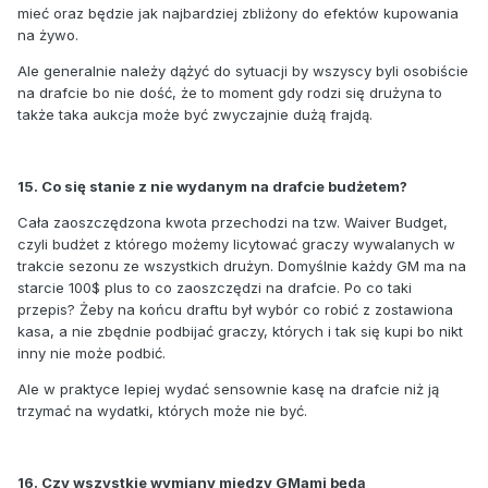
mieć oraz będzie jak najbardziej zbliżony do efektów kupowania
na żywo.
Ale generalnie należy dążyć do sytuacji by wszyscy byli osobiście
na drafcie bo nie dość, że to moment gdy rodzi się drużyna to
także taka aukcja może być zwyczajnie dużą frajdą.
15. Co się stanie z nie wydanym na drafcie budżetem?
Cała zaoszczędzona kwota przechodzi na tzw. Waiver Budget,
czyli budżet z którego możemy licytować graczy wywalanych w
trakcie sezonu ze wszystkich drużyn. Domyślnie każdy GM ma na
starcie 100$ plus to co zaoszczędzi na drafcie. Po co taki
przepis? Żeby na końcu draftu był wybór co robić z zostawiona
kasa, a nie zbędnie podbijać graczy, których i tak się kupi bo nikt
inny nie może podbić.
Ale w praktyce lepiej wydać sensownie kasę na drafcie niż ją
trzymać na wydatki, których może nie być.
16. Czy wszystkie wymiany miedzy GMami będą