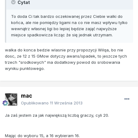
Cytat
To doda Ci tak bardzo oczekiwanej przez Ciebie walki do
końca, ale nie pomiędzy ligami na co nie masz wpływu tylko
wewnątrz własnej ligi bo lepiej będzie zająć najwyższe
miejsce spadkowicza licząc że się jednak utrzymam.
walka do konca bedzie wlasnie przy propozycji Wilqa, bo nie
dosc, ze 12 z 15 GMow dotyczy awans/spadek, to jeszcze tych
trzech "srodkowych" ma dodatkowy powod do srobowania
wyniku punktowego.
mac
Opublikowano
11 Września 2013
Ja zaś jestem za jak największą liczbą graczy, cyli 20.
Mając do wyboru 15, a 16 wybieram 16.