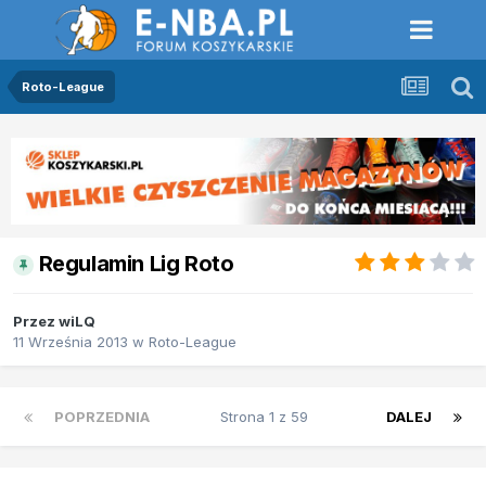
Roto-League
Regulamin Lig Roto
Przez
wiLQ
11 Września 2013
w
Roto-League
POPRZEDNIA
Strona 1 z 59
DALEJ