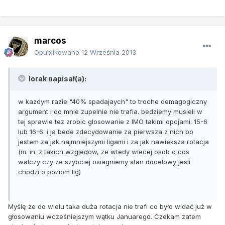
marcos
Opublikowano
12 Września 2013
lorak napisał(a):
w kazdym razie "40% spadajaych" to troche demagogiczny
argument i do mnie zupelnie nie trafia. bedziemy musieli w
tej sprawie tez zrobic glosowanie z IMO takimi opcjami: 15-6
lub 16-6. i ja bede zdecydowanie za pierwsza z nich bo
jestem za jak najmniejszymi ligami i za jak nawieksza rotacja
(m. in. z takich wzgledow, ze wtedy wiecej osob o cos
walczy czy ze szybciej osiagniemy stan docelowy jesli
chodzi o poziom lig)
Myślę że do wielu taka duża rotacja nie trafi co było widać już w
głosowaniu wcześniejszym wątku Januarego. Czekam zatem