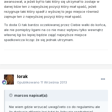
awansował, a jeżeli był to taki który się utrzymał to zostaje w
danej lidze ten z najwyższej pozycji który miał spaść, jeżeli
rezygnuje taki który spadł z wyższej to jego miejsce również
zajmuje ten z najwyższej pozycji który miał spaść.
To doda Ci tak bardzo oczekiwanej przez Ciebie walki do końca,
ale nie pomiędzy ligami na co nie masz wpływu tylko wewnątrz
własnej ligi bo lepiej będzie zająć najwyższe miejsce
spadkowicza licząc że się jednak utrzymam.
lorak
Opublikowano
11 Września 2013
marcos napisał(a):
Nie wiem gdzie wrzucać uwagi/veto co do regulaminu ale
że dyskusja głównie leci tutaj to żeby nie rozdrabniać