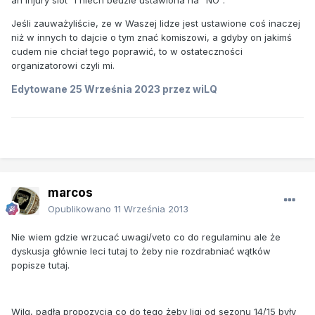
Jeśli zauważyliście, ze w Waszej lidze jest ustawione coś inaczej
niż w innych to dajcie o tym znać komiszowi, a gdyby on jakimś
cudem nie chciał tego poprawić, to w ostateczności
organizatorowi czyli mi.
Edytowane
25 Września 2023
przez wiLQ
marcos
Opublikowano
11 Września 2013
Nie wiem gdzie wrzucać uwagi/veto co do regulaminu ale że
dyskusja głównie leci tutaj to żeby nie rozdrabniać wątków
popisze tutaj.
Wilq, padła propozycja co do tego żeby ligi od sezonu 14/15 były