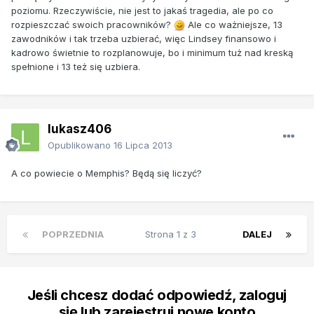
poziomu. Rzeczywiście, nie jest to jakaś tragedia, ale po co
rozpieszczać swoich pracowników?
Ale co ważniejsze, 13
zawodników i tak trzeba uzbierać, więc Lindsey finansowo i
kadrowo świetnie to rozplanowuje, bo i minimum tuż nad kreską
spełnione i 13 też się uzbiera.
lukasz406
Opublikowano
16 Lipca 2013
A co powiecie o Memphis? Będą się liczyć?
POPRZEDNIA
Strona 1 z 3
DALEJ
Jeśli chcesz dodać odpowiedź, zaloguj
się lub zarejestruj nowe konto