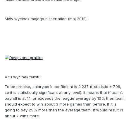
Mały wycinek mojego dissertation (maj 2012):
A tu wycinek tekstu:
To be precise, salaryper’s coefficient is 0.237 (t-statistic = 7.96,
so it is statistically significant at any level). It means that if team’s
payroll is at 1.1, or exceeds the league average by 10% then team
should expect to win about 3 more games than before. If it is
going to pay 25% more than the average team, it would result in
about 7 wins more.