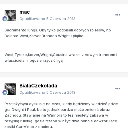
mac
Opublikowano
5 Czerwca 2013
Sacramento Kings. Oby tylko podpisali dobrych rolesów, np
Delonte West,Korver,Brandan Wright i piątka:
West,Tyreke,Korver,Wright,Cousins wrazm z nowym trenerem i
właścicielami będzie rządzić ligą.
BiałaCzekolada
Opublikowano
5 Czerwca 2013
Przełożyłbym dyskusję na czas, kiedy będziemy wiedzieć gdzie
gra Dwight i Paul, bo to jednak bardzo może zmienić obraz
Zachodu. Stawianie na Warriors to też niestety zabawa w
rosyjską ruletkę, gdzie trzeba włożyć dwa naboje odwzorujące
kostki Curry'ego z papieru.