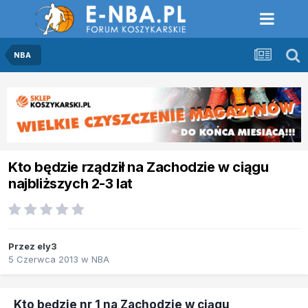
NBA
Kto będzie rządził na Zachodzie w ciągu
najbliższych 2-3 lat
Przez
ely3
5 Czerwca 2013
w
NBA
Kto będzie nr 1 na Zachodzie w ciągu