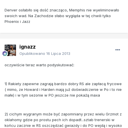
Denver osłabiło się dość znacząco, Memphis nie wyeliminowało
swoich wad. Na Zachodzie słabo wygląda w tej chwili tylko
Phoenix i Jazz
ignazz
Opublikowano
16 Lipca 2013
oczywiście teraz warto podyskutować:
1) Rakiety zapewne zagrają bardzo dobry RS ale zapłacą frycowe
( mimo, ze Howard i Harden mają już doświadczenie w Po i to nie
małe) i w tym sezonie w PO jeszcze nie pokażą maxa
2) cichym wygranym może być zapomniany przez wielu Grzmot z
oklahomy gdzie po prostu pech ich dopadł...sztab trenerski w
końcu zacznie w RS oszczędzać gwiazdy i do PO wejdą i wysoko