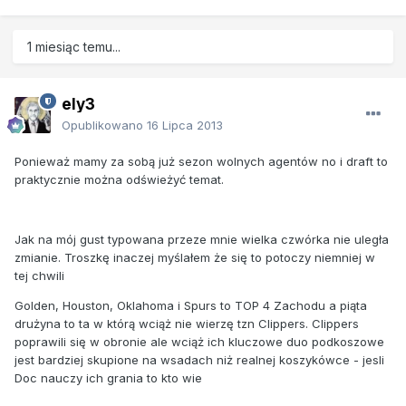
1 miesiąc temu...
ely3
Opublikowano
16 Lipca 2013
Ponieważ mamy za sobą już sezon wolnych agentów no i draft to
praktycznie można odświeżyć temat.
Jak na mój gust typowana przeze mnie wielka czwórka nie uległa
zmianie. Troszkę inaczej myślałem że się to potoczy niemniej w
tej chwili
Golden, Houston, Oklahoma i Spurs to TOP 4 Zachodu a piąta
drużyna to ta w którą wciąż nie wierzę tzn Clippers. Clippers
poprawili się w obronie ale wciąż ich kluczowe duo podkoszowe
jest bardziej skupione na wsadach niż realnej koszykówce - jesli
Doc nauczy ich grania to kto wie