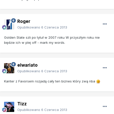
Roger
Opublikowano
6 Czerwca 2013
Golden State szli po tytuł w 2007 roku W przyszłym roku nie
będzie ich w plej off - mark my words.
elwariato
Opublikowano
6 Czerwca 2013
Kanter z Favorsem rozjadą cały ten biznes który zwą nba
Tizz
Opublikowano
6 Czerwca 2013