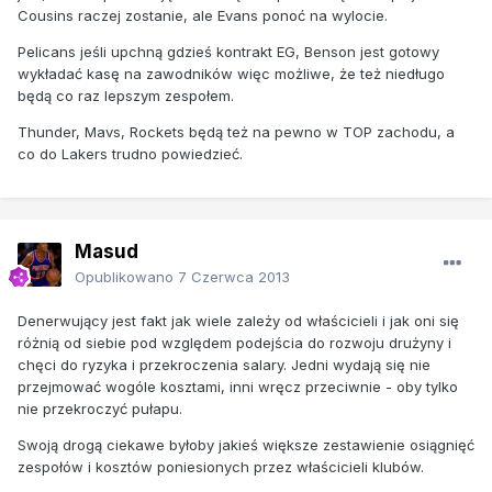
Cousins raczej zostanie, ale Evans ponoć na wylocie.
Pelicans jeśli upchną gdzieś kontrakt EG, Benson jest gotowy
wykładać kasę na zawodników więc możliwe, że też niedługo
będą co raz lepszym zespołem.
Thunder, Mavs, Rockets będą też na pewno w TOP zachodu, a
co do Lakers trudno powiedzieć.
Masud
Opublikowano
7 Czerwca 2013
Denerwujący jest fakt jak wiele zależy od właścicieli i jak oni się
różnią od siebie pod względem podejścia do rozwoju drużyny i
chęci do ryzyka i przekroczenia salary. Jedni wydają się nie
przejmować wogóle kosztami, inni wręcz przeciwnie - oby tylko
nie przekroczyć pułapu.
Swoją drogą ciekawe byłoby jakieś większe zestawienie osiągnięć
zespołów i kosztów poniesionych przez właścicieli klubów.