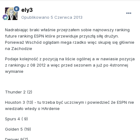
ely3
Opublikowano
5 Czerwca 2013
Nadrabiając braki właśnie przejrzałem sobie najnowszy ranking
future ranking ESPN które przewiduje przyszłą siłę drużyn.
Ponieważ Wschód oglądam mega rzadko więc skupię się głównie
na Zachodzie
Podaje kolejność z pozycją na liście ogólnej a w nawiasie pozycja
z rankingu z 08 2012 a więc przed sezonem a już po 4stronnej
wymianie
Thunder 2 (2)
Houston 3 (13) - tu trzeba być uczciwym i powiedzieć że ESPN nie
wiedziało wtedy o HArdenie
Spurs 4 ( 9)
Golden 5 (19)
Denver 9(7)