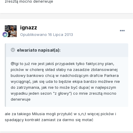
zresztą mocno denerwuje
ignazz
Opublikowano
16 Lipca 2013
elwariato napisał(a):
@Igi to już nie jest jakiś przypadek tylko faktyczny plan,
picków w cholerę skład słaby na zasadzie zbilansowanej
budowy bankowo chcą w nadchodzącym drafcie Parkera
wyciągnąć, jak się uda to będzie ekipa bardzo możliwe nie
do zatrzymania, jak nie to może być dupa( w najlepszym
wypadku jeden sezon "z głowy") co mnie zresztą mocno
denerwuje
ale za takiego Milusia mogli przytulić w s,n,t więcej picków i
spadający kontrakt zamiast za darmo się motać