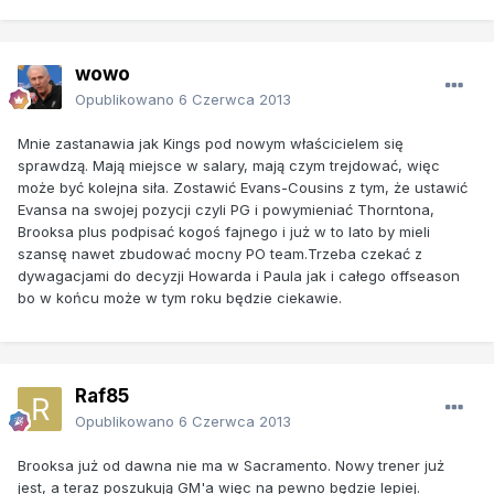
wowo
Opublikowano
6 Czerwca 2013
Mnie zastanawia jak Kings pod nowym właścicielem się
sprawdzą. Mają miejsce w salary, mają czym trejdować, więc
może być kolejna siła. Zostawić Evans-Cousins z tym, że ustawić
Evansa na swojej pozycji czyli PG i powymieniać Thorntona,
Brooksa plus podpisać kogoś fajnego i już w to lato by mieli
szansę nawet zbudować mocny PO team.Trzeba czekać z
dywagacjami do decyzji Howarda i Paula jak i całego offseason
bo w końcu może w tym roku będzie ciekawie.
Raf85
Opublikowano
6 Czerwca 2013
Brooksa już od dawna nie ma w Sacramento. Nowy trener już
jest, a teraz poszukują GM'a więc na pewno będzie lepiej.