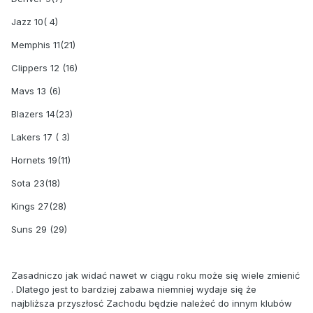
Jazz 10( 4)
Memphis 11(21)
Clippers 12 (16)
Mavs 13 (6)
Blazers 14(23)
Lakers 17 ( 3)
Hornets 19(11)
Sota 23(18)
Kings 27(28)
Suns 29 (29)
Zasadniczo jak widać nawet w ciągu roku może się wiele zmienić
. Dlatego jest to bardziej zabawa niemniej wydaje się że
najbliższa przyszłosć Zachodu będzie należeć do innym klubów