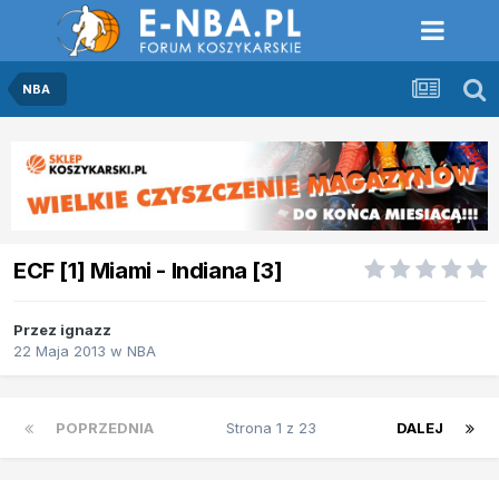
NBA
ECF [1] Miami - Indiana [3]
Przez
ignazz
22 Maja 2013
w
NBA
POPRZEDNIA
Strona 1 z 23
DALEJ