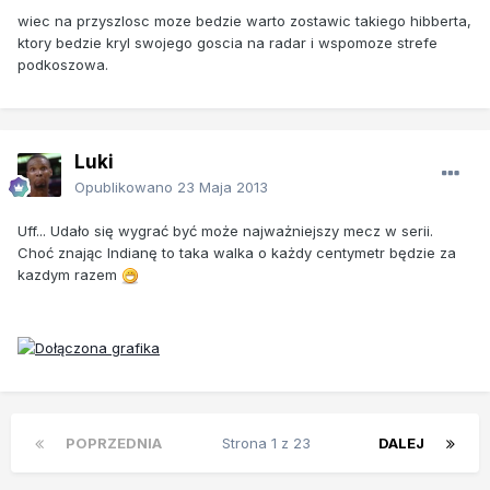
wiec na przyszlosc moze bedzie warto zostawic takiego hibberta,
ktory bedzie kryl swojego goscia na radar i wspomoze strefe
podkoszowa.
Luki
Opublikowano
23 Maja 2013
Uff... Udało się wygrać być może najważniejszy mecz w serii.
Choć znając Indianę to taka walka o każdy centymetr będzie za
kazdym razem
POPRZEDNIA
Strona 1 z 23
DALEJ