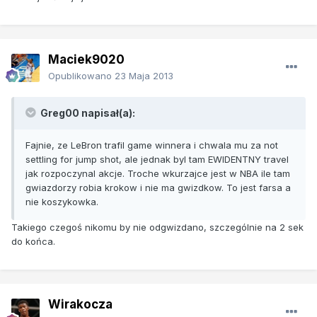
Maciek9020
Opublikowano
23 Maja 2013
Greg00 napisał(a):
Fajnie, ze LeBron trafil game winnera i chwala mu za not
settling for jump shot, ale jednak byl tam EWIDENTNY travel
jak rozpoczynal akcje. Troche wkurzajce jest w NBA ile tam
gwiazdorzy robia krokow i nie ma gwizdkow. To jest farsa a
nie koszykowka.
Takiego czegoś nikomu by nie odgwizdano, szczególnie na 2 sek
do końca.
Wirakocza