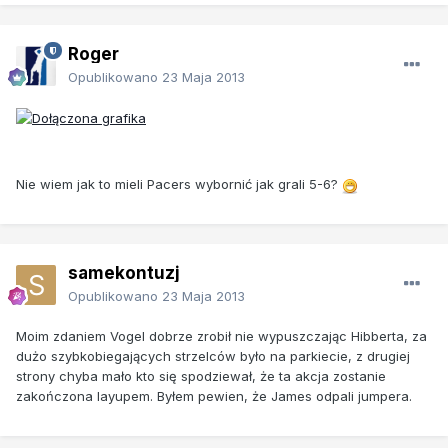
Roger
Opublikowano
23 Maja 2013
Nie wiem jak to mieli Pacers wybornić jak grali 5-6?
samekontuzj
Opublikowano
23 Maja 2013
Moim zdaniem Vogel dobrze zrobił nie wypuszczając Hibberta, za
dużo szybkobiegających strzelców było na parkiecie, z drugiej
strony chyba mało kto się spodziewał, że ta akcja zostanie
zakończona layupem. Byłem pewien, że James odpali jumpera.