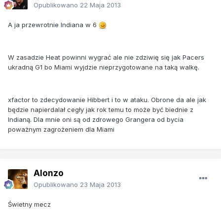
Opublikowano
22 Maja 2013
A ja przewrotnie Indiana w 6
W zasadzie Heat powinni wygrać ale nie zdziwię się jak Pacers
ukradną G1 bo Miami wyjdzie nieprzygotowane na taką walkę.
xfactor to zdecydowanie Hibbert i to w ataku. Obrone da ale jak
będzie napierdalał cegły jak rok temu to może być biednie z
Indianą. Dla mnie oni są od zdrowego Grangera od bycia
poważnym zagrożeniem dla Miami
Alonzo
Opublikowano
23 Maja 2013
Świetny mecz