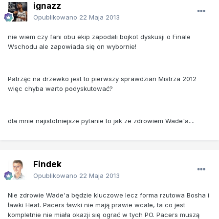
ignazz
Opublikowano
22 Maja 2013
nie wiem czy fani obu ekip zapodali bojkot dyskusji o Finale
Wschodu ale zapowiada się on wybornie!
Patrząc na drzewko jest to pierwszy sprawdzian Mistrza 2012
więc chyba warto podyskutować?
dla mnie najistotniejsze pytanie to jak ze zdrowiem Wade'a....
Findek
Opublikowano
22 Maja 2013
Nie zdrowie Wade'a będzie kluczowe lecz forma rzutowa Bosha i
ławki Heat. Pacers ławki nie mają prawie wcale, ta co jest
kompletnie nie miała okazji się ograć w tych PO. Pacers muszą