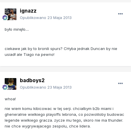
ignazz
Opublikowano
23 Maja 2013
było minęło....
ciekawe jak by to bronili spurs? CHyba jednak Duncan by nie
usiadł ale Tiago na pewno!
badboys2
Opublikowano
23 Maja 2013
whoa!
nie wiem komu kibicowac w tej serji. chcialbym b2b miami i
gheneralnie wielkiego playoffs lebrona, co pozwoliloby budowac
legende wielkiego gracza. zycze mu tego, skoro nie ma thunder.
nie chce wygrywajacego zespolu, chce lidera.