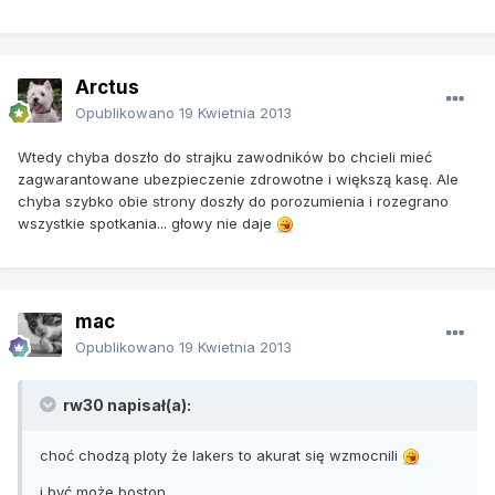
Arctus
Opublikowano
19 Kwietnia 2013
Wtedy chyba doszło do strajku zawodników bo chcieli mieć
zagwarantowane ubezpieczenie zdrowotne i większą kasę. Ale
chyba szybko obie strony doszły do porozumienia i rozegrano
wszystkie spotkania... głowy nie daje
mac
Opublikowano
19 Kwietnia 2013
rw30 napisał(a):
choć chodzą ploty że lakers to akurat się wzmocnili
i być może boston