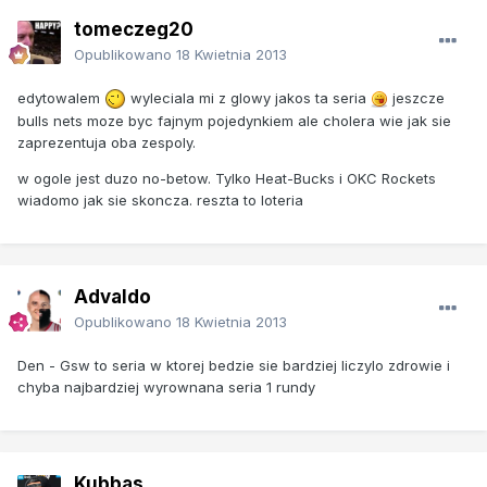
tomeczeg20
Opublikowano
18 Kwietnia 2013
edytowalem
wyleciala mi z glowy jakos ta seria
jeszcze
bulls nets moze byc fajnym pojedynkiem ale cholera wie jak sie
zaprezentuja oba zespoly.
w ogole jest duzo no-betow. Tylko Heat-Bucks i OKC Rockets
wiadomo jak sie skoncza. reszta to loteria
Advaldo
Opublikowano
18 Kwietnia 2013
Den - Gsw to seria w ktorej bedzie sie bardziej liczylo zdrowie i
chyba najbardziej wyrownana seria 1 rundy
Kubbas