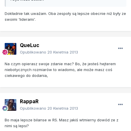
Dokładnie tak uważam. Oba zespoły są lepsze obecnie niż były ze
swoimi 'liderami'.
QueLuc
Opublikowano
20 Kwietnia 2013
Na czym opierasz swoje zdanie mac? Bo, że jesteś hejterem
niebotycznych rozmiarów to wiadomo, ale może masz coś
ciekawego do dodania,
RappaR
Opublikowano
20 Kwietnia 2013
Bo maja lepsze bilanse w RS. Masz jakiś wtmierny dowód ze z
nimi są lepsi?