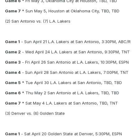
Game 6
* Fri May 3, Oklahoma City at Houston, TBD, TBD
Game 7
* Sun May 5, Houston at Oklahoma City, TBD, TBD
(2) San Antonio vs. (7) L.A. Lakers
Game 1
- Sun April 21 L.A. Lakers at San Antonio, 3:30PM, ABC/R
Game 2
- Wed April 24 L.A. Lakers at San Antonio, 9:30PM, TNT
Game 3
- Fri April 26 San Antonio at L.A. Lakers, 10:30PM, ESPN
Game 4
- Sun April 28 San Antonio at L.A. Lakers, 7:00PM, TNT
Game 5
* Tue April 30 L.A. Lakers at San Antonio, TBD, TBD
Game 6
* Thu May 2 San Antonio at L.A. Lakers, TBD, TBD
Game 7
* Sat May 4 L.A. Lakers at San Antonio, TBD, TNT
(3) Denver vs. (6) Golden State
Game 1
- Sat April 20 Golden State at Denver, 5:30PM, ESPN