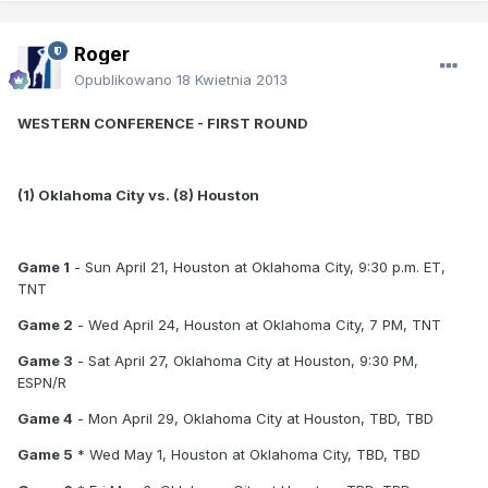
Roger
Opublikowano
18 Kwietnia 2013
WESTERN CONFERENCE - FIRST ROUND
(1) Oklahoma City vs. (8) Houston
Game 1
- Sun April 21, Houston at Oklahoma City, 9:30 p.m. ET,
TNT
Game 2
- Wed April 24, Houston at Oklahoma City, 7 PM, TNT
Game 3
- Sat April 27, Oklahoma City at Houston, 9:30 PM,
ESPN/R
Game 4
- Mon April 29, Oklahoma City at Houston, TBD, TBD
Game 5
* Wed May 1, Houston at Oklahoma City, TBD, TBD