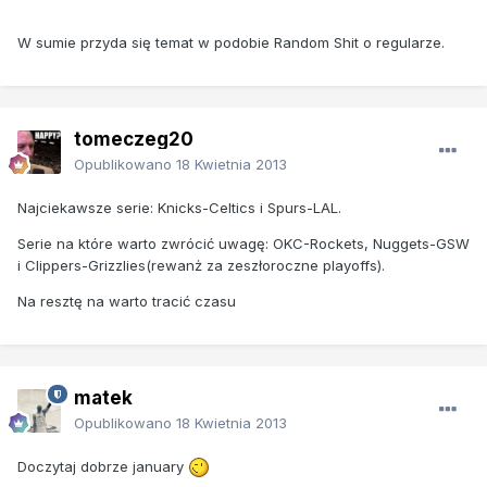
W sumie przyda się temat w podobie Random Shit o regularze.
tomeczeg20
Opublikowano
18 Kwietnia 2013
Najciekawsze serie: Knicks-Celtics i Spurs-LAL.
Serie na które warto zwrócić uwagę: OKC-Rockets, Nuggets-GSW
i Clippers-Grizzlies(rewanż za zeszłoroczne playoffs).
Na resztę na warto tracić czasu
matek
Opublikowano
18 Kwietnia 2013
Doczytaj dobrze january