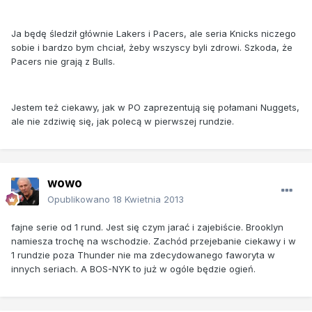
Ja będę śledził głównie Lakers i Pacers, ale seria Knicks niczego
sobie i bardzo bym chciał, żeby wszyscy byli zdrowi. Szkoda, że
Pacers nie grają z Bulls.
Jestem też ciekawy, jak w PO zaprezentują się połamani Nuggets,
ale nie zdziwię się, jak polecą w pierwszej rundzie.
wowo
Opublikowano
18 Kwietnia 2013
fajne serie od 1 rund. Jest się czym jarać i zajebiście. Brooklyn
namiesza trochę na wschodzie. Zachód przejebanie ciekawy i w
1 rundzie poza Thunder nie ma zdecydowanego faworyta w
innych seriach. A BOS-NYK to już w ogóle będzie ogień.