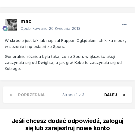
mac
Opublikowano
20 Kwietnia 2013
W skrócie jest tak jak napisał Rappar. Oglądałem ich kilka meczy
w sezonie i np ostatni ze Spurs.
Generalnie różnica była taka, że ze Spurs większośc akcji
zaczynała się od Dwighta, a jak grał Kobe to zaczynała się od
Kobiego.
POPRZEDNIA
Strona 1 z 3
DALEJ
Jeśli chcesz dodać odpowiedź, zaloguj
się lub zarejestruj nowe konto