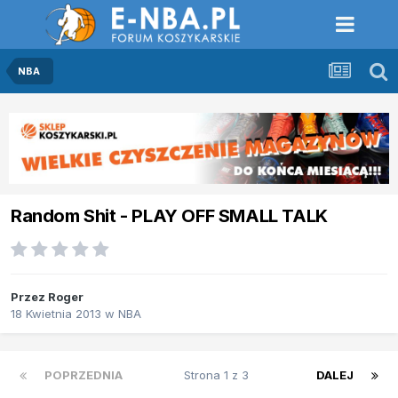
NBA
Random Shit - PLAY OFF SMALL TALK
Przez
Roger
18 Kwietnia 2013
w
NBA
POPRZEDNIA
Strona 1 z 3
DALEJ