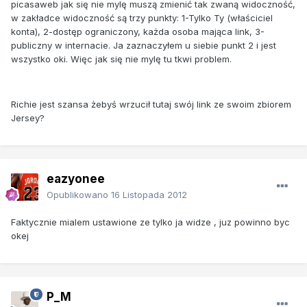
picasaweb jak się nie mylę muszą zmienić tak zwaną widoczność,
w zakładce widoczność są trzy punkty: 1-Tylko Ty (właściciel
konta), 2-dostęp ograniczony, każda osoba mająca link, 3-
publiczny w internacie. Ja zaznaczyłem u siebie punkt 2 i jest
wszystko oki. Więc jak się nie mylę tu tkwi problem.
Richie jest szansa żebyś wrzucił tutaj swój link ze swoim zbiorem
Jersey?
eazyonee
Opublikowano
16 Listopada 2012
Faktycznie mialem ustawione ze tylko ja widze , juz powinno byc
okej
P_M