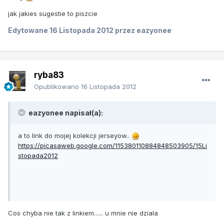
jak jakies sugestie to piszcie
Edytowane
16 Listopada 2012
przez eazyonee
ryba83
Opublikowano
16 Listopada 2012
eazyonee napisał(a):
a to link do mojej kolekcji jerseyow..
https://picasaweb.google.com/115380110884848503905/15Li
stopada2012
Cos chyba nie tak z linkiem...... u mnie nie dziala