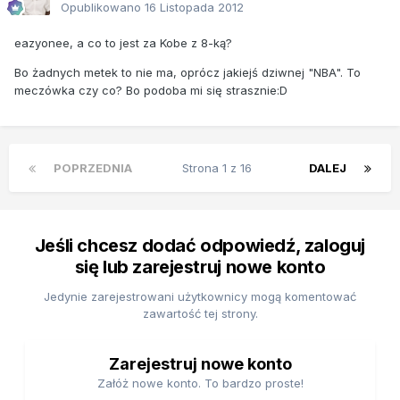
Opublikowano
16 Listopada 2012
eazyonee, a co to jest za Kobe z 8-ką?
Bo żadnych metek to nie ma, oprócz jakiejś dziwnej "NBA". To
meczówka czy co? Bo podoba mi się strasznie:D
POPRZEDNIA
Strona 1 z 16
DALEJ
Jeśli chcesz dodać odpowiedź, zaloguj
się lub zarejestruj nowe konto
Jedynie zarejestrowani użytkownicy mogą komentować
zawartość tej strony.
Zarejestruj nowe konto
Załóż nowe konto. To bardzo proste!