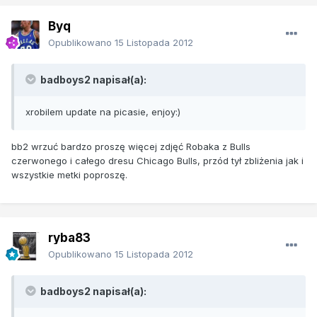
Byq
Opublikowano
15 Listopada 2012
badboys2 napisał(a):
xrobilem update na picasie, enjoy:)
bb2 wrzuć bardzo proszę więcej zdjęć Robaka z Bulls
czerwonego i całego dresu Chicago Bulls, przód tył zbliżenia jak i
wszystkie metki poproszę.
ryba83
Opublikowano
15 Listopada 2012
badboys2 napisał(a):