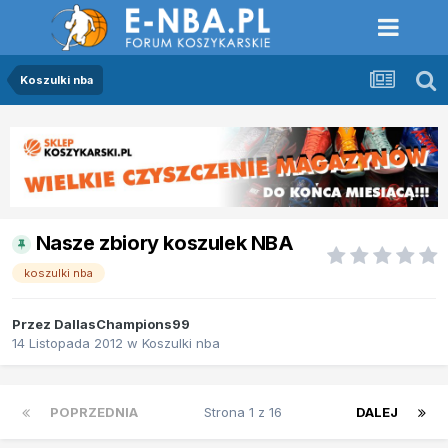
Koszulki nba
Nasze zbiory koszulek NBA
koszulki nba
Przez
DallasChampions99
14 Listopada 2012
w
Koszulki nba
POPRZEDNIA
Strona 1 z 16
DALEJ