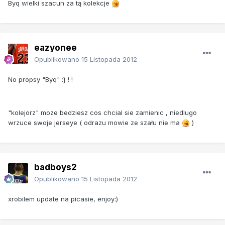
Byq ​wielki szacun za tą kolekcje
eazyonee
Opublikowano
15 Listopada 2012
No propsy "Byq" :} ! !
"kolejorz" moze bedziesz cos chcial sie zamienic , niedlugo
wrzuce swoje jerseye ( odrazu mowie ze szału nie ma
)
badboys2
Opublikowano
15 Listopada 2012
xrobilem update na picasie, enjoy:)