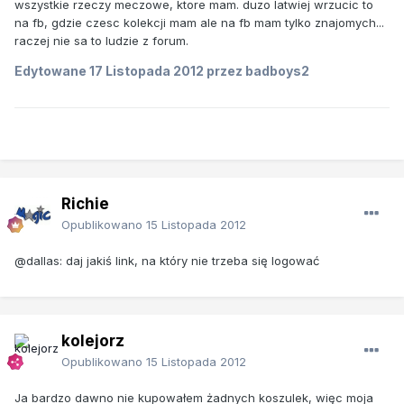
wszystkie rzeczy meczowe, ktore mam. duzo latwiej wrzucic to
na fb, gdzie czesc kolekcji mam ale na fb mam tylko znajomych...
raczej nie sa to ludzie z forum.
Edytowane
17 Listopada 2012
przez badboys2
Richie
Opublikowano
15 Listopada 2012
@dallas: daj jakiś link, na który nie trzeba się logować
kolejorz
Opublikowano
15 Listopada 2012
Ja bardzo dawno nie kupowałem żadnych koszulek, więc moja