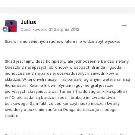
Julius
Opublikowano
21 Sierpnia 2012
Sixers mimo swietnych ruchow latem nie widze zbyt wysoko.
Sklad jest fajny, dosc kompletny, ale jednoczesnie bardzo zielony.
Odeszlo 2 najlepszych obroncow w osobach Branda i Iguodali i
jednoczesnie 2 najbardziej doswiadczonych zawodników w
skladzie. W tej chwili naszymi najbardziej ogranymi weteranami są
Richardson i Kwame Brown. Bynum nigdy nie gral jeszcze
pierwszych skrzypiec, Jrue, Turner i Thadd zagrali kilka spotkan
w PO, ale nadal są bardzo mlodzi i brakuje im cwaniactwa
boiskowego. Sam fakt, ze Lou konczyl nasze mecze i kwarty
swiadczy o poziomie zaufania Douga do naszego mlodego
rosteru.