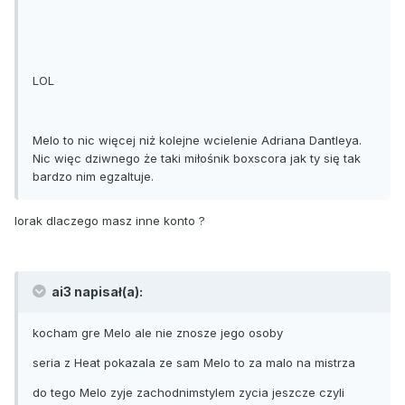
LOL
Melo to nic więcej niż kolejne wcielenie Adriana Dantleya.
Nic więc dziwnego że taki miłośnik boxscora jak ty się tak
bardzo nim egzaltuje.
lorak dlaczego masz inne konto ?
ai3 napisał(a):
kocham gre Melo ale nie znosze jego osoby
seria z Heat pokazala ze sam Melo to za malo na mistrza
do tego Melo zyje zachodnimstylem zycia jeszcze czyli