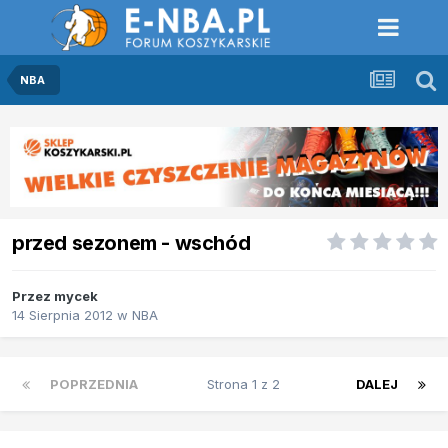
NBA
przed sezonem - wschód
Przez
mycek
14 Sierpnia 2012
w
NBA
POPRZEDNIA
Strona 1 z 2
DALEJ