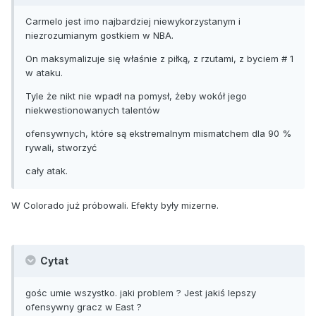
Carmelo jest imo najbardziej niewykorzystanym i
niezrozumianym gostkiem w NBA.
On maksymalizuje się właśnie z piłką, z rzutami, z byciem # 1
w ataku.
Tyle że nikt nie wpadł na pomysł, żeby wokół jego
niekwestionowanych talentów
ofensywnych, które są ekstremalnym mismatchem dla 90 %
rywali, stworzyć
cały atak.
W Colorado już próbowali. Efekty były mizerne.
Cytat
gośc umie wszystko. jaki problem ? Jest jakiś lepszy
ofensywny gracz w East ?