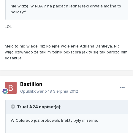
nie widzę. w NBA ? na palcach jednej ręki drwala można to
policzyć.
LOL
Melo to nic więcej niż kolejne wcielenie Adriana Dantleya. Nic
więc dziwnego że taki miłośnik boxscora jak ty się tak bardzo nim
egzaltuje.
Bastillon
Opublikowano
18 Sierpnia 2012
TrueLA24 napisał(a):
W Colorado już próbowali. Efekty były mizerne.