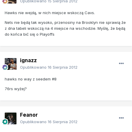
Opublikowano
15 Sierpnia 2012
Hawks nie wejdą, w nich miejsce wskoczą Cavs.
Nets nie będą tak wysoko, przenosiny na Brooklyn nie sprawią że
z dna tabeli wskoczą na 4 miejsce na wschodzie. Myślę, że będą
do końca bić się o Playoffs
ignazz
Opublikowano
16 Sierpnia 2012
hawks no way z seedem #8
76rs wyżej?
Feanor
Opublikowano
16 Sierpnia 2012