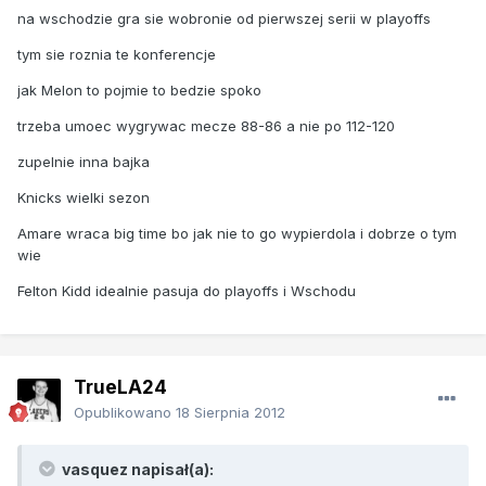
na wschodzie gra sie wobronie od pierwszej serii w playoffs
tym sie roznia te konferencje
jak Melon to pojmie to bedzie spoko
trzeba umoec wygrywac mecze 88-86 a nie po 112-120
zupelnie inna bajka
Knicks wielki sezon
Amare wraca big time bo jak nie to go wypierdola i dobrze o tym
wie
Felton Kidd idealnie pasuja do playoffs i Wschodu
TrueLA24
Opublikowano
18 Sierpnia 2012
vasquez napisał(a):