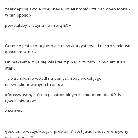
zaakceptują swoje role i będą umieli bronić i rzucać open looks - i
w ten sposób
powstalaby drużyna na miarę ECF.
Carmelo jest imo najbardziej niewykorzystanym i niezrozumianym
gostkiem w NBA.
On maksymalizuje się właśnie z piłką, z rzutami, z byciem # 1 w
ataku.
Tyle że nikt nie wpadł na pomysł, żeby wokół jego
niekwestionowanych talentów
ofensywnych, które są ekstremalnym mismatchem dla 90 %
rywali, stworzyć
cały atak.
gośc umie wszystko. jaki problem ? Jest jakiś lepszy ofensywny
gracz w East ?