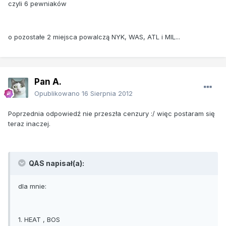
czyli 6 pewniaków
o pozostałe 2 miejsca powalczą NYK, WAS, ATL i MIL...
Pan A.
Opublikowano
16 Sierpnia 2012
Poprzednia odpowiedź nie przeszła cenzury :/ więc postaram się
teraz inaczej.
QAS napisał(a):
dla mnie:
1. HEAT , BOS