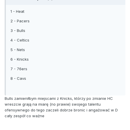
1 - Heat
2 - Pacers
3 - Bulls
4 - Celtics
5 - Nets
6 - Knicks
7 - 76ers
8 - Cavs
Bulls zamieniłbym miejscami z Knicks, którzy po zmianie HC
wreszcie grają na miarę (no prawie) swojego talentu
ofensywnego do tego zaczeli dobrze bronic i angażować w D
cały zespół co ważne