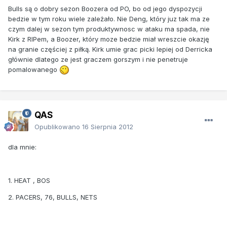
Bulls są o dobry sezon Boozera od PO, bo od jego dyspozycji
bedzie w tym roku wiele zależało. Nie Deng, który juz tak ma ze
czym dalej w sezon tym produktywnosc w ataku ma spada, nie
Kirk z RIPem, a Boozer, który moze bedzie miał wreszcie okazję
na granie częściej z piłką. Kirk umie grac picki lepiej od Derricka
głównie dlatego ze jest graczem gorszym i nie penetruje
pomalowanego
QAS
Opublikowano
16 Sierpnia 2012
dla mnie:
1. HEAT , BOS
2. PACERS, 76, BULLS, NETS