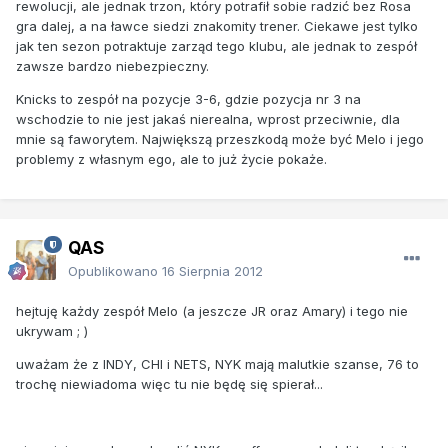
rewolucji, ale jednak trzon, który potrafił sobie radzić bez Rosa
gra dalej, a na ławce siedzi znakomity trener. Ciekawe jest tylko
jak ten sezon potraktuje zarząd tego klubu, ale jednak to zespół
zawsze bardzo niebezpieczny.
Knicks to zespół na pozycje 3-6, gdzie pozycja nr 3 na
wschodzie to nie jest jakaś nierealna, wprost przeciwnie, dla
mnie są faworytem. Największą przeszkodą może być Melo i jego
problemy z własnym ego, ale to już życie pokaże.
QAS
Opublikowano
16 Sierpnia 2012
hejtuję każdy zespół Melo (a jeszcze JR oraz Amary) i tego nie
ukrywam ; )
uważam że z INDY, CHI i NETS, NYK mają malutkie szanse, 76 to
trochę niewiadoma więc tu nie będę się spierał...