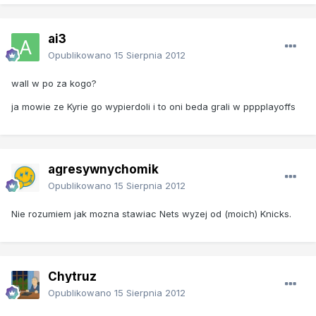
ai3
Opublikowano
15 Sierpnia 2012
wall w po za kogo?
ja mowie ze Kyrie go wypierdoli i to oni beda grali w pppplayoffs
agresywnychomik
Opublikowano
15 Sierpnia 2012
Nie rozumiem jak mozna stawiac Nets wyzej od (moich) Knicks.
Chytruz
Opublikowano
15 Sierpnia 2012