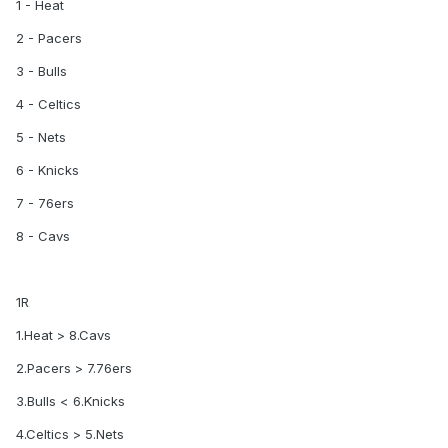
1 - Heat
2 - Pacers
3 - Bulls
4 - Celtics
5 - Nets
6 - Knicks
7 - 76ers
8 - Cavs
1R
1.Heat > 8.Cavs
2.Pacers > 7.76ers
3.Bulls < 6.Knicks
4.Celtics > 5.Nets