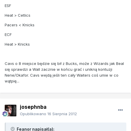
ESF
Heat > Cetlics
Pacers < Knicks
ECF
Heat > Knicks
Cavs o 8 miejsce będzie się bił z Bucks, może z Wizards jak Beal
się sprawdzi a Wall zacznie w końcu grać i unikną kontuzji
Nene/Okafor. Cavs wejdą jeśli ten cały Waiters coś umie w co
wątpię...
josephnba
Opublikowano
16 Sierpnia 2012
Feanor napisał(a):