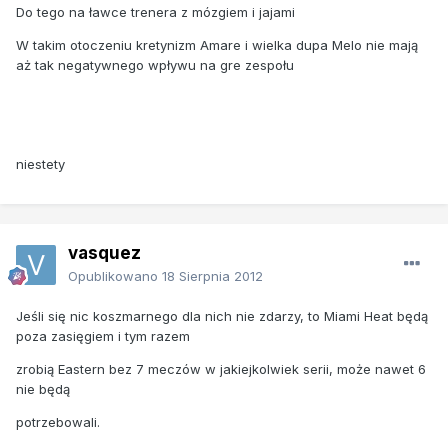
Do tego na ławce trenera z mózgiem i jajami
W takim otoczeniu kretynizm Amare i wielka dupa Melo nie mają
aż tak negatywnego wpływu na gre zespołu
niestety
vasquez
Opublikowano
18 Sierpnia 2012
Jeśli się nic koszmarnego dla nich nie zdarzy, to Miami Heat będą
poza zasięgiem i tym razem
zrobią Eastern bez 7 meczów w jakiejkolwiek serii, może nawet 6
nie będą
potrzebowali.