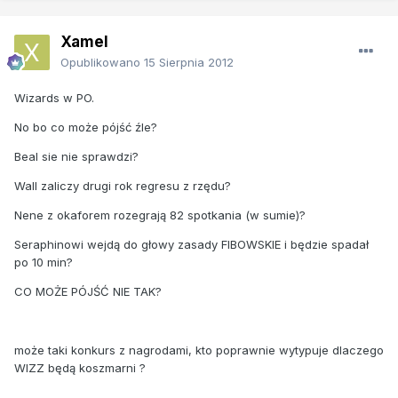
Xamel
Opublikowano
15 Sierpnia 2012
Wizards w PO.
No bo co może pójść źle?
Beal sie nie sprawdzi?
Wall zaliczy drugi rok regresu z rzędu?
Nene z okaforem rozegrają 82 spotkania (w sumie)?
Seraphinowi wejdą do głowy zasady FIBOWSKIE i będzie spadał
po 10 min?
CO MOŻE PÓJŚĆ NIE TAK?
może taki konkurs z nagrodami, kto poprawnie wytypuje dlaczego
WIZZ będą koszmarni ?