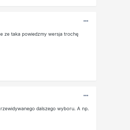
e ze taka powiedzmy wersja trochę
 przewidywanego dalszego wyboru. A np.