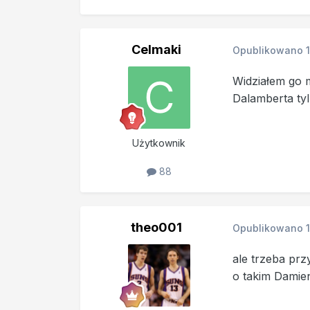
Celmaki
Opublikowano
Widziałem go 
Dalamberta tyl
Użytkownik
88
theo001
Opublikowano
ale trzeba pr
o takim Damien