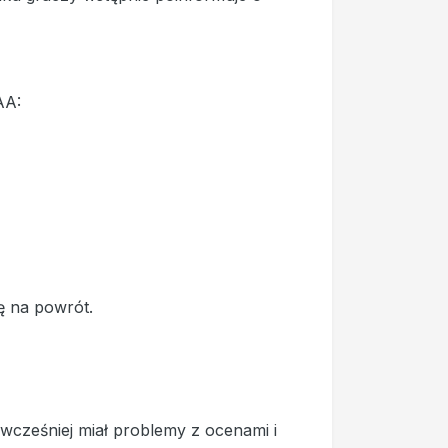
AA:
kę na powrót.
cześniej miał problemy z ocenami i