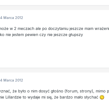
14 Marca 2012
może w 2 meczach ale po doczytaniu jeszcze mam wrażeni
ko nie jestem pewien czy nie jeszcze głupszy
14 Marca 2012
zyznać, że było o nim dosyć głośno (forum, strony), mimo
ie Lillardzie to wydaje mi się, że bardzo mało słychać