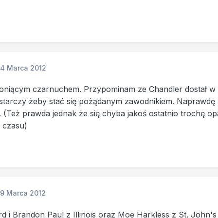
14 Marca 2012
oniącym czarnuchem. Przypominam ze Chandler dostał w K
starczy żeby stać się pożądanym zawodnikiem. Naprawdę ni
Też prawda jednak że się chyba jakoś ostatnio trochę opam
 czasu)
19 Marca 2012
 i Brandon Paul z Illinois oraz Moe Harkless z St. John's 