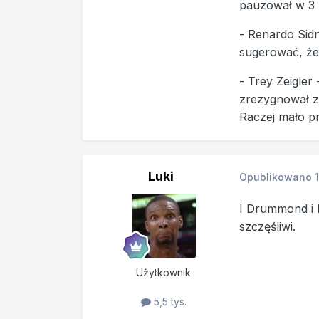
pauzował w 3 m
- Renardo Sid
sugerować, że 
- Trey Zeigler
zrezygnował z 
Raczej mało p
Luki
Opublikowano
I Drummond i K
szczęśliwi.
Użytkownik
5,5 tys.