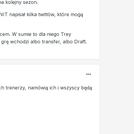
a kolejny sezon.
T napisał kilka twittów, które mogą
ojcem. W sumie to dla niego Trey
rę wchodzi albo transfer, albo Draft.
ch trenerzy, namówią ich i wszyscy będą