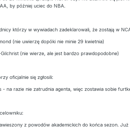
AA, by później uciec do NBA.
dnicy którzy w wywiadach zadeklarowali, że zostają w NC
nd (nie uwierzę dopóki nie minie 29 kwietnia)
-Gilchrist (nie wierze, ale jest bardzo prawdopodobne)
zy oficjalnie się zgłosili:
 - na razie nie zatrudnia agenta, więc zostawia sobie furt
celowniku:
zawieszony z powodów akademickich do końca sezon. Już w