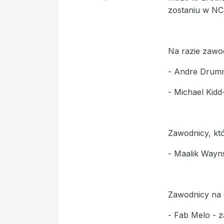
zostaniu w NC
Na razie zawo
- Andre Drummo
- Michael Kidd
Zawodnicy, któr
- Maalik Wayns
Zawodnicy na 
- Fab Melo - 