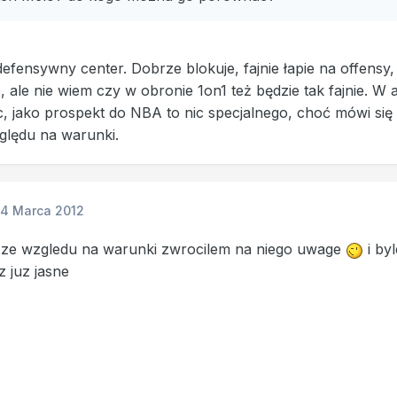
defensywny center. Dobrze blokuje, fajnie łapie na offensy, 
, ale nie wiem czy w obronie 1on1 też będzie tak fajnie. W a
 jako prospekt do NBA to nic specjalnego, choć mówi się 
ględu na warunki.
14 Marca 2012
ie ze wzgledu na warunki zwrocilem na niego uwage
i by
 juz jasne