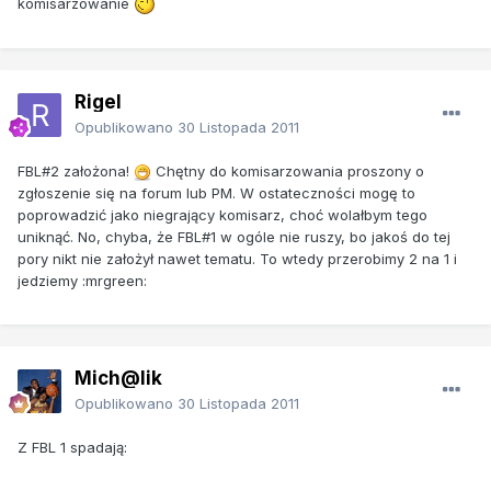
komisarzowanie
Rigel
Opublikowano
30 Listopada 2011
FBL#2 założona!
Chętny do komisarzowania proszony o
zgłoszenie się na forum lub PM. W ostateczności mogę to
poprowadzić jako niegrający komisarz, choć wolałbym tego
uniknąć. No, chyba, że FBL#1 w ogóle nie ruszy, bo jakoś do tej
pory nikt nie założył nawet tematu. To wtedy przerobimy 2 na 1 i
jedziemy :mrgreen:
Mich@lik
Opublikowano
30 Listopada 2011
Z FBL 1 spadają: