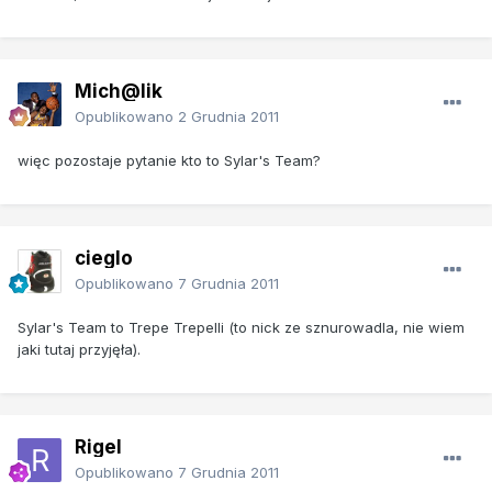
Mich@lik
Opublikowano
2 Grudnia 2011
więc pozostaje pytanie kto to Sylar's Team?
cieglo
Opublikowano
7 Grudnia 2011
Sylar's Team to Trepe Trepelli (to nick ze sznurowadla, nie wiem
jaki tutaj przyjęła).
Rigel
Opublikowano
7 Grudnia 2011