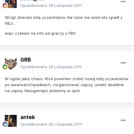
Opublikowano
28 Listopada 2011
Wciąż zbieram listę uczestników. Na razie nie wiem kto spadł z
FBL1...
więc czekam na info od graczy z FBl1
GRB
Opublikowano
28 Listopada 2011
W ogóle jakiś chaos. Ktoś powinien zrobić nową listę uczestników
po awansach/spadkach, zorganizować zapisy, ustalić deadline
na zapisy. Nieogarnięci jesteśmy w opór.
antek
Opublikowano
30 Listopada 2011