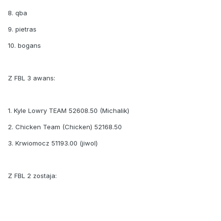
8. qba
9. pietras
10. bogans
Z FBL 3 awans:
1. Kyle Lowry TEAM 52608.50 (Michalik)
2. Chicken Team (Chicken) 52168.50
3. Krwiomocz 51193.00 (jiwol)
Z FBL 2 zostaja: