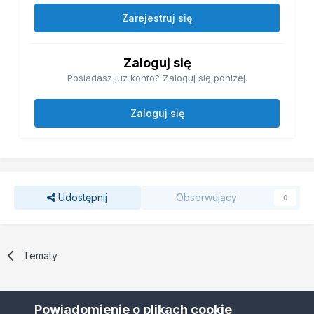
Zarejestruj się
Zaloguj się
Posiadasz już konto? Zaloguj się poniżej.
Zaloguj się
Udostępnij
Obserwujący
0
Tematy
Powiadomienie o plikach cookie