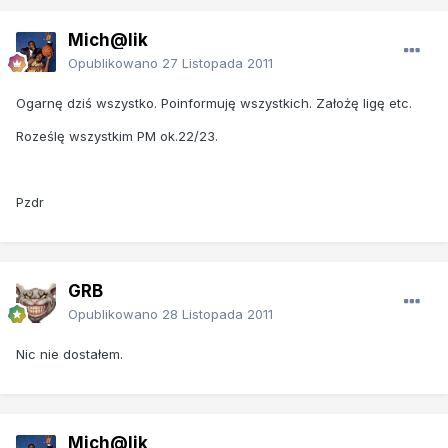
Mich@lik
Opublikowano
27 Listopada 2011
Ogarnę dziś wszystko. Poinformuję wszystkich. Założę ligę etc.
Roześlę wszystkim PM ok.22/23.
Pzdr
GRB
Opublikowano
28 Listopada 2011
Nic nie dostałem.
Mich@lik