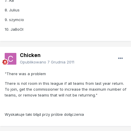
7. .KB
8. Julius
9. szymcio
10. JaBoOl
Chicken
Opublikowano
7 Grudnia 2011
"There was a problem
There is not room in this league if all teams from last year return.
To join, get the commissioner to increase the maximum number of
teams, or remove teams that will not be returning."
Wyskakuje taki błąd przy próbie dołączenia