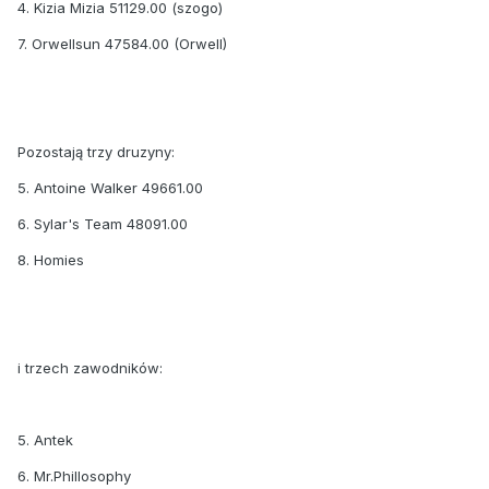
4. Kizia Mizia 51129.00 (szogo)
7. Orwellsun 47584.00 (Orwell)
Pozostają trzy druzyny:
5. Antoine Walker 49661.00
6. Sylar's Team 48091.00
8. Homies
i trzech zawodników:
5. Antek
6. Mr.Phillosophy