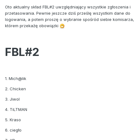
Oto aktualny skład FBL#2 uwzględniający wszystkie zgłoszenia i
przetasowania. Pewnie jeszcze dziś prześlę wszystkim dane do
logowania, a potem proszę o wybranie spośród siebie komisarza,
którem przekażę obowiązki
FBL#2
1. Mich@lik
2. Chicken
3. Jiwol
4. TiLTMAN
5. Kraso
6. ciegło