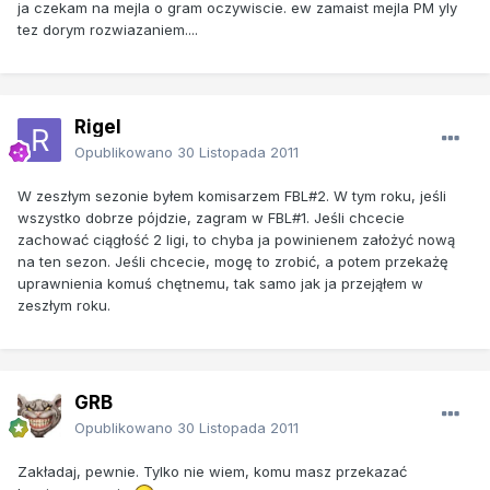
ja czekam na mejla o gram oczywiscie. ew zamaist mejla PM yly
tez dorym rozwiazaniem....
Rigel
Opublikowano
30 Listopada 2011
W zeszłym sezonie byłem komisarzem FBL#2. W tym roku, jeśli
wszystko dobrze pójdzie, zagram w FBL#1. Jeśli chcecie
zachować ciągłość 2 ligi, to chyba ja powinienem założyć nową
na ten sezon. Jeśli chcecie, mogę to zrobić, a potem przekażę
uprawnienia komuś chętnemu, tak samo jak ja przejąłem w
zeszłym roku.
GRB
Opublikowano
30 Listopada 2011
Zakładaj, pewnie. Tylko nie wiem, komu masz przekazać