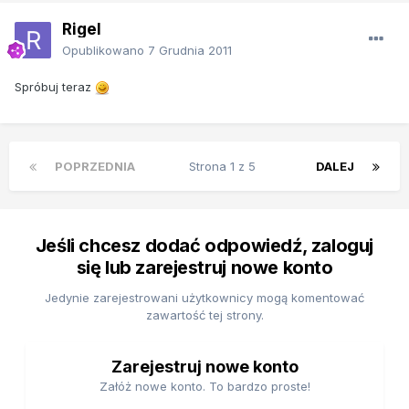
Rigel
Opublikowano
7 Grudnia 2011
Spróbuj teraz
POPRZEDNIA
Strona 1 z 5
DALEJ
Jeśli chcesz dodać odpowiedź, zaloguj
się lub zarejestruj nowe konto
Jedynie zarejestrowani użytkownicy mogą komentować
zawartość tej strony.
Zarejestruj nowe konto
Załóż nowe konto. To bardzo proste!