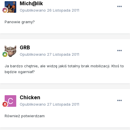
Mich@lik
Opublikowano
26 Listopada 2011
Panowie gramy?
GRB
Opublikowano
27 Listopada 2011
Ja bardzo chętnie, ale widzę jakiś totalny brak mobilizacji. Ktoś to
będzie ogarniał?
Chicken
Opublikowano
27 Listopada 2011
Również potwierdzam