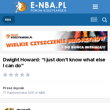
NBA
Dwight Howard: “I just don’t know what else
I can do”
Przez
mycek
17 Października 2011
w
NBA
mycek