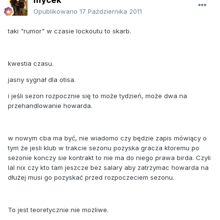
Opublikowano
17 Października 2011
taki "rumor" w czasie lockoutu to skarb.
kwestia czasu.
jasny sygnał dla otisa.
i jeśli sezon rozpocznie się to może tydzień, może dwa na
przehandlowanie howarda.
w nowym cba ma być, nie wiadomo czy będzie zapis mówiący o
tym że jesli klub w trakcie sezonu pozyska gracza ktoremu po
sezonie konczy sie kontrakt to nie ma do niego prawa birda. Czyli
lal nix czy kto tam jeszcze bez salary aby zatrzymac howarda na
dłużej musi go pozyskać przed rozpoczeciem sezonu.
To jest teoretycznie nie mozliwe.