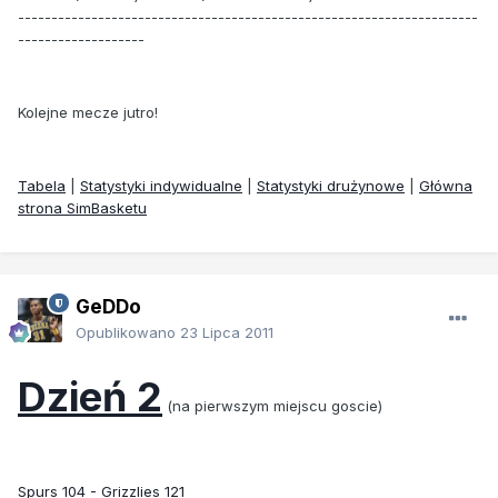
---------------------------------------------------------------------
-------------------
Kolejne mecze jutro!
Tabela
|
Statystyki indywidualne
|
Statystyki drużynowe
|
Główna
strona SimBasketu
GeDDo
Opublikowano
23 Lipca 2011
Dzień 2
(na pierwszym miejscu goscie)
Spurs 104 - Grizzlies 121