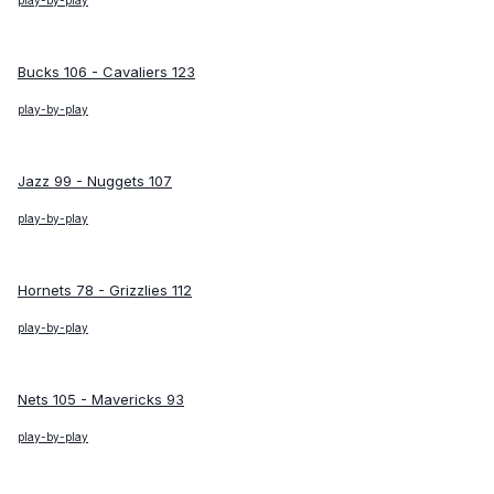
Bucks 106 - Cavaliers 123
play-by-play
Jazz 99 - Nuggets 107
play-by-play
Hornets 78 - Grizzlies 112
play-by-play
Nets 105 - Mavericks 93
play-by-play