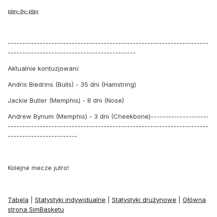
play-by-play
---------------------------------------------------------------------
--------------------------------------------
Aktualnie kontuzjowani:
Andris Biedrins (Bulls) - 35 dni (Hamstring)
Jackie Butler (Memphis) - 8 dni (Nose)
Andrew Bynum (Memphis) - 3 dni (Cheekbone)--------------------
---------------------------------------------------------------------
------------------------
Kolejne mecze jutro!
Tabela
|
Statystyki indywidualne
|
Statystyki drużynowe
|
Główna
strona SimBasketu