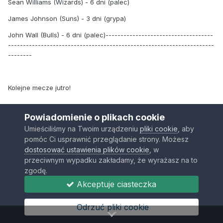
Sean Williams (Wizards) - 6 dni (palec)
James Johnson (Suns) - 3 dni (grypa)
John Wall (Bulls) - 6 dni (palec)------------------------------------
---------------------------------------------------------------------
--------
Kolejne mecze jutro!
Powiadomienie o plikach cookie
Tabela
|
Statystyki indywidualne
|
Statystyki drużynowe
|
Główna
Umieściliśmy na Twoim urządzeniu
pliki cookie
, aby
strona SimBasketu
pomóc Ci usprawnić przeglądanie strony. Możesz
dostosować ustawienia plików cookie
, w
przeciwnym wypadku zakładamy, że wyrażasz na to
zgodę.
Maslon
Akceptuje ciasteczka
Opublikowano
30 Lipca 2011
Odrzuć pliki cookie
Dzień 9
(na pierwszym miejscu goscie)