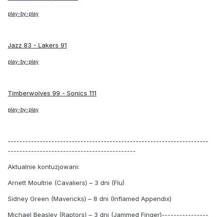
play-by-play
Jazz 83 - Lakers 91
play-by-play
Timberwolves 99 - Sonics 111
play-by-play
---------------------------------------------------------------------
--------------------------------------------
Aktualnie kontuzjowani:
Arnett Moultrie (Cavaliers) – 3 dni (Flu)
Sidney Green (Mavericks) – 8 dni (Inflamed Appendix)
Michael Beasley (Raptors) – 3 dni (Jammed Finger)----------------