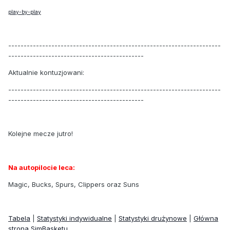
play-by-play
---------------------------------------------------------------------
--------------------------------------------
Aktualnie kontuzjowani:
---------------------------------------------------------------------
--------------------------------------------
Kolejne mecze jutro!
Na autopilocie leca:
Magic, Bucks, Spurs, Clippers oraz Suns
Tabela
|
Statystyki indywidualne
|
Statystyki drużynowe
|
Główna
strona SimBasketu