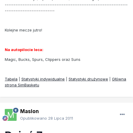
---------------------------------------------------------------------
----------------------------
Kolejne mecze jutro!
Na autopilocie leca:
Magic, Bucks, Spurs, Clippers oraz Suns
Tabela
|
Statystyki indywidualne
|
Statystyki drużynowe
|
Główna
strona SimBasketu
Maslon
Opublikowano
28 Lipca 2011