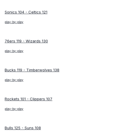
Sonics 104 - Celtics 121
play-by-play
76ers 119 - Wizards 130
play-by-play
Bucks 119 - Timberwolves 138
play-by-play
Rockets 101 - Clippers 107
play-by-play
Bulls 125 - Suns 108