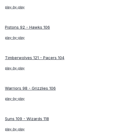
play-by-play
Pistons 92 - Hawks 106
play-by-play
Timberwolves 121 - Pacers 104
play-by-play
Warriors 98 - Grizzlies 106
play-by-play
Suns 109 - Wizards 118
play-by-play