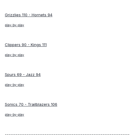
Grizzlies 110 - Hornets 94
play-by-play
Clippers 90 - Kings 111
play-by-play
Spurs 69 - Jazz 94
play-by-play
Sonics 70 - Trailblazers 106
play-by-play
---------------------------------------------------------------------