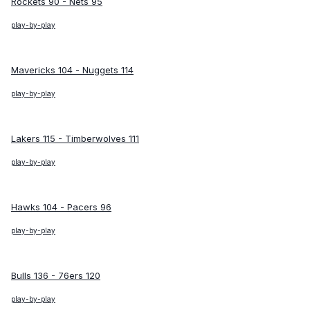
Rockets 90 - Nets 95
play-by-play
Mavericks 104 - Nuggets 114
play-by-play
Lakers 115 - Timberwolves 111
play-by-play
Hawks 104 - Pacers 96
play-by-play
Bulls 136 - 76ers 120
play-by-play