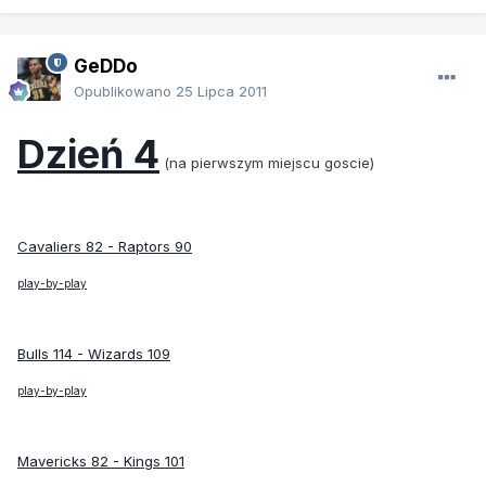
GeDDo
Opublikowano
25 Lipca 2011
Dzień 4
(na pierwszym miejscu goscie)
Cavaliers 82 - Raptors 90
play-by-play
Bulls 114 - Wizards 109
play-by-play
Mavericks 82 - Kings 101