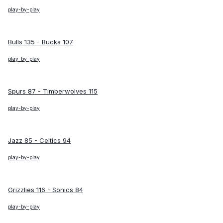
play-by-play
Bulls 135 - Bucks 107
play-by-play
Spurs 87 - Timberwolves 115
play-by-play
Jazz 85 - Celtics 94
play-by-play
Grizzlies 116 - Sonics 84
play-by-play