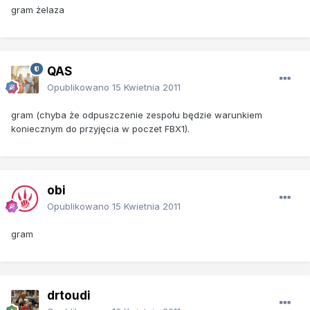
gram żelaza
QAS
Opublikowano
15 Kwietnia 2011
gram (chyba że odpuszczenie zespołu będzie warunkiem
koniecznym do przyjęcia w poczet FBX1).
obi
Opublikowano
15 Kwietnia 2011
gram
drtoudi