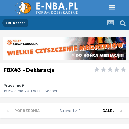
FBL Keeper
FBX#3 - Deklaracje
Przez
ms9
15 Kwietnia 2011
w
FBL Keeper
POPRZEDNIA
Strona 1 z 2
DALEJ