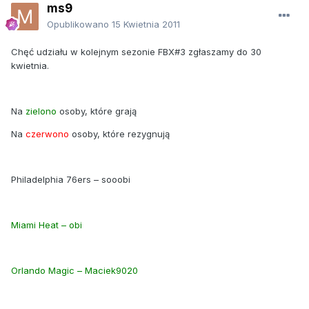
ms9
Opublikowano
15 Kwietnia 2011
Chęć udziału w kolejnym sezonie FBX#3 zgłaszamy do 30
kwietnia.
Na
zielono
osoby, które grają
Na
czerwono
osoby, które rezygnują
Philadelphia 76ers – sooobi
Miami Heat – obi
Orlando Magic – Maciek9020