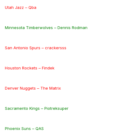
Utah Jazz – Qba
Minnesota Timberwolves – Dennis Rodman
San Antonio Spurs – crackersss
Houston Rockets – Findek
Denver Nuggets – The Matrix
Sacramento Kings – Piotreksuper
Phoenix Suns – QAS