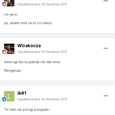
Opublikowano
18 Kwietnia 2011
I'm all in.
ps, dzieki ms9 za to co robisz
Wirakocza
Opublikowano
19 Kwietnia 2011
Dwie ligi fbx to jednak nie dla mnie.
Rezygnuje.
lk#1
Opublikowano
19 Kwietnia 2011
To nam sie pol ligi posypalo...