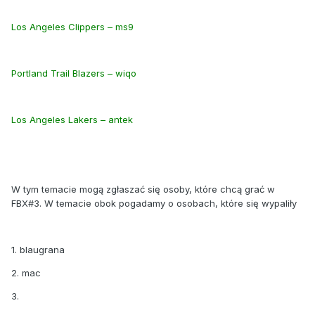
Los Angeles Clippers – ms9
Portland Trail Blazers – wiqo
Los Angeles Lakers – antek
W tym temacie mogą zgłaszać się osoby, które chcą grać w
FBX#3. W temacie obok pogadamy o osobach, które się wypaliły
1. blaugrana
2. mac
3.