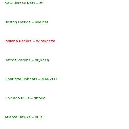
New Jersey Nets – #1
Boston Celtics – Koelner
Indiana Pacers – Wirakocza
Detroit Pistons – dr_kosa
Charlotte Bobcats – MARZEC
Chicago Bulls – drtoudi
Atlanta Hawks – buła