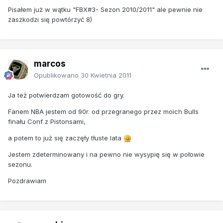
Pisałem już w wątku "FBX#3- Sezon 2010/2011" ale pewnie nie
zaszkodzi się powtórzyć 8)
marcos
Opublikowano
30 Kwietnia 2011
Ja też potwierdzam gotowość do gry.
Fanem NBA jestem od 90r. od przegranego przez moich Bulls
finału Conf z Pistonsami,
a potem to już się zaczęły tłuste lata
Jestem zdeterminowany i na pewno nie wysypię się w połowie
sezonu.
Pozdrawiam