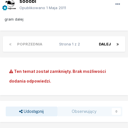
sooobi
Opublikowano
1 Maja 2011
gram dalej
POPRZEDNIA
Strona 1 z 2
DALEJ
Ten temat został zamknięty. Brak możliwości
dodania odpowiedzi.
Udostępnij
Obserwujący
0