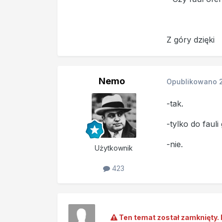
Z góry dzięki
Nemo
Opublikowano
-tak.
-tylko do fauli
-nie.
Użytkownik
423
Ten temat został zamknięty. 