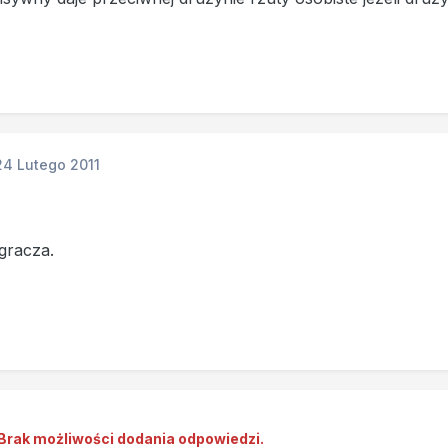
24 Lutego 2011
 gracza.
Brak możliwości dodania odpowiedzi.