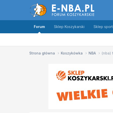
Forum
Sklep Koszykarski
Sklep spor
Strona główna
Koszykówka
NBA
(nba)