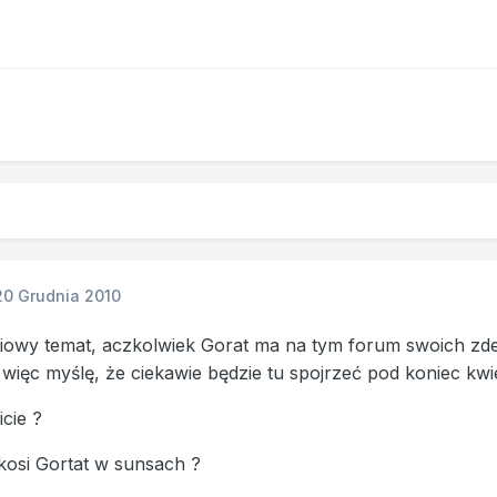
20 Grudnia 2010
ciowy temat, aczkolwiek Gorat ma na tym forum swoich z
więc myślę, że ciekawie będzie tu spojrzeć pod koniec kwi
icie ?
ykosi Gortat w sunsach ?