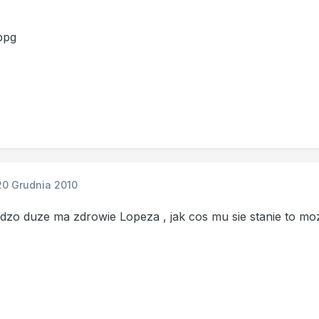
bpg
20 Grudnia 2010
dzo duze ma zdrowie Lopeza , jak cos mu sie stanie to mo