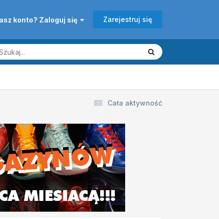
Zarejestruj się
asz konto? Zaloguj się
Cała aktywność