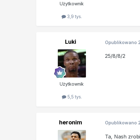
Użytkownik
3,9 tys.
Luki
Opublikowano
25/8/8/2
Użytkownik
5,5 tys.
heronim
Opublikowano
Ta, Nash zrob