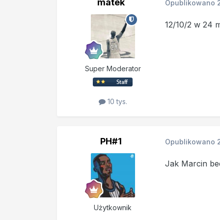
matek
Opublikowano
12/10/2 w 24 
Super Moderator
10 tys.
PH#1
Opublikowano
Jak Marcin bed
Użytkownik