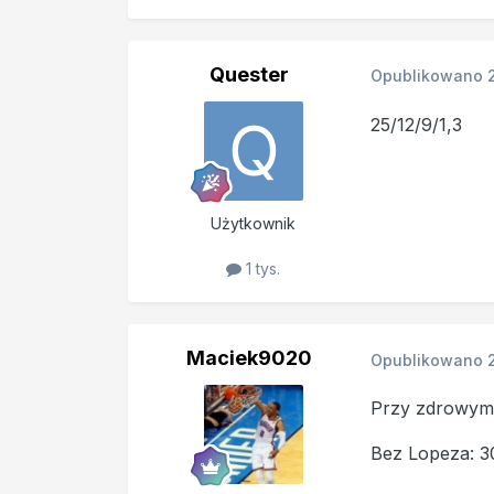
Quester
Opublikowano
25/12/9/1,3
Użytkownik
1 tys.
Maciek9020
Opublikowano
Przy zdrowym 
Bez Lopeza: 3