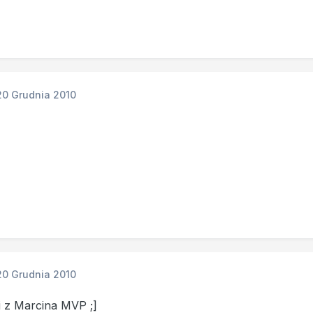
20 Grudnia 2010
20 Grudnia 2010
i z Marcina MVP ;]