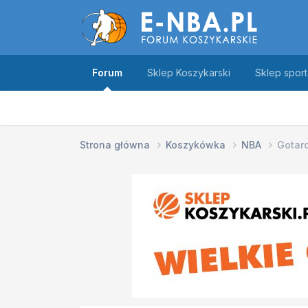
Forum
Sklep Koszykarski
Sklep spor
Strona główna
Koszykówka
NBA
Gotar