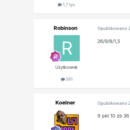
1,7 tys.
Robinson
Opublikowano
26/9/8/1,5
Użytkownik
561
Koelner
Opublikowano
9 pkt 10 zb 36