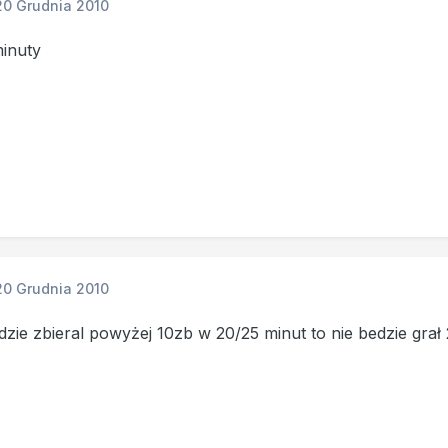
20 Grudnia 2010
minuty
20 Grudnia 2010
zie zbieral powyżej 10zb w 20/25 minut to nie bedzie grał 