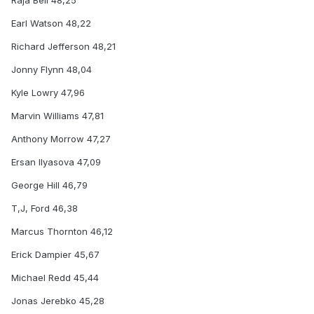
Earl Watson 48,22
Richard Jefferson 48,21
Jonny Flynn 48,04
Kyle Lowry 47,96
Marvin Williams 47,81
Anthony Morrow 47,27
Ersan Ilyasova 47,09
George Hill 46,79
T,J, Ford 46,38
Marcus Thornton 46,12
Erick Dampier 45,67
Michael Redd 45,44
Jonas Jerebko 45,28