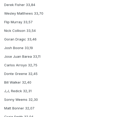
Derek Fisher 33,84
Wesley Matthews 33,70
Flip Murray 33,57
Nick Collison 33,54
Goran Dragic 33,46
Josh Boone 33,19
Jose Juan Barea 33,11
Carlos Arroyo 32,75
Donte Greene 32,45
Bill Walker 32,40
J,J, Redick 32,31
Sonny Weems 32,30
Matt Bonner 32,07
Craig Smith 32,04