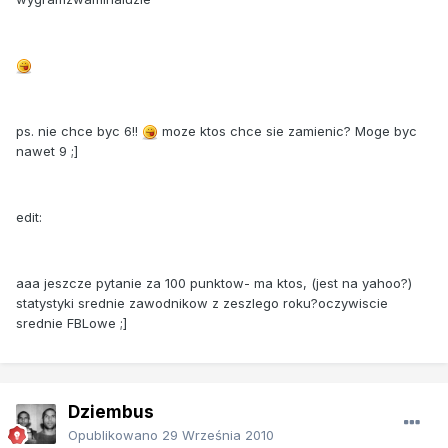
ps. nie chce byc 6!!
moze ktos chce sie zamienic? Moge byc
nawet 9 ;]
edit:
aaa jeszcze pytanie za 100 punktow- ma ktos, (jest na yahoo?)
statystyki srednie zawodnikow z zeszlego roku?oczywiscie
srednie FBLowe ;]
Dziembus
Opublikowano
29 Września 2010