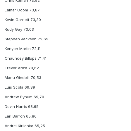
Chris Kaman 73,92
Lamar Odom 73,87
Kevin Garnett 73,30
Rudy Gay 73,03
Stephen Jackson 72,65
Kenyon Martin 72,11
Chauncey Billups 71,41
Trevor Ariza 70,62
Manu Ginobili 70,53
Luis Scola 69,89
Andrew Bynum 69,70
Devin Harris 68,65
Earl Barron 65,86
Andrei Kirilenko 65,25