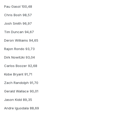
Pau Gasol 100,48
Chris Bosh 98,57
Josh Smith 96,97
Tim Duncan 94,67
Deron Williams 94,65
Rajon Rondo 93,73
Dirk Nowitzki 93,04
Carlos Boozer 92,68
Kobe Bryant 91,71
Zach Randolph 91,70
Gerald Wallace 90,01
Jason Kidd 89,35
Andre Iguodala 88,69