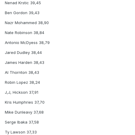
Nenad Krstic 39,45
Ben Gordon 39,43
Nazr Mohammed 38,90
Nate Robinson 38,84
Antonio McDyess 38,79
Jared Dudley 38,44
James Harden 38,43
Al Thornton 38,43
Robin Lopez 38,24
J,J, Hickson 37,91
Kris Humphries 37,70
Mike Dunleavy 37,68
Serge Ibaka 37,58
Ty Lawson 37,33