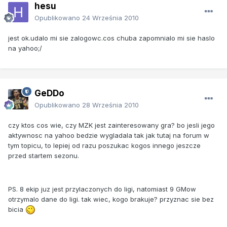
hesu
Opublikowano
24 Września 2010
jest ok.udalo mi sie zalogowc.cos chuba zapomnialo mi sie haslo
na yahoo;/
GeDDo
Opublikowano
28 Września 2010
czy ktos cos wie, czy MZK jest zainteresowany gra? bo jesli jego
aktywnosc na yahoo bedzie wygladala tak jak tutaj na forum w
tym topicu, to lepiej od razu poszukac kogos innego jeszcze
przed startem sezonu.
PS. 8 ekip juz jest przylaczonych do ligi, natomiast 9 GMow
otrzymalo dane do ligi. tak wiec, kogo brakuje? przyznac sie bez
bicia