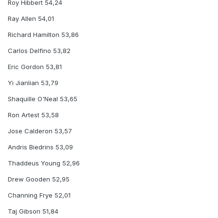
Roy Hibbert 54,24
Ray Allen 54,01
Richard Hamilton 53,86
Carlos Delfino 53,82
Eric Gordon 53,81
Yi Jianlian 53,79
Shaquille O'Neal 53,65
Ron Artest 53,58
Jose Calderon 53,57
Andris Biedrins 53,09
Thaddeus Young 52,96
Drew Gooden 52,95
Channing Frye 52,01
Taj Gibson 51,84