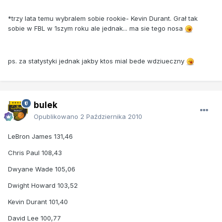
*trzy lata temu wybralem sobie rookie- Kevin Durant. Grał tak
sobie w FBL w 1szym roku ale jednak... ma sie tego nosa
ps. za statystyki jednak jakby ktos mial bede wdziueczny
bulek
Opublikowano
2 Października 2010
LeBron James 131,46
Chris Paul 108,43
Dwyane Wade 105,06
Dwight Howard 103,52
Kevin Durant 101,40
David Lee 100,77