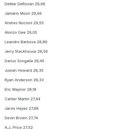
DeMar DeRozan 29,68
Jamario Moon 29,66
Andres Nocioni 29,55
Alonzo Gee 29,00
Leandro Barbosa 28,89
Jerry Stackhouse 28,56
Darius Songaila 28,45
Juwan Howard 28,35
Ryan Anderson 28,33
Eric Maynor 28,18
Cartier Martin 27,94
Jarvis Hayes 27,86
Devin Brown 27,74
A,J, Price 27,52