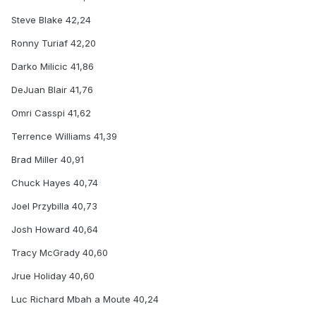
Steve Blake 42,24
Ronny Turiaf 42,20
Darko Milicic 41,86
DeJuan Blair 41,76
Omri Casspi 41,62
Terrence Williams 41,39
Brad Miller 40,91
Chuck Hayes 40,74
Joel Przybilla 40,73
Josh Howard 40,64
Tracy McGrady 40,60
Jrue Holiday 40,60
Luc Richard Mbah a Moute 40,24