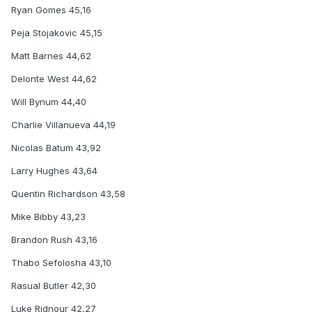
Ryan Gomes 45,16
Peja Stojakovic 45,15
Matt Barnes 44,62
Delonte West 44,62
Will Bynum 44,40
Charlie Villanueva 44,19
Nicolas Batum 43,92
Larry Hughes 43,64
Quentin Richardson 43,58
Mike Bibby 43,23
Brandon Rush 43,16
Thabo Sefolosha 43,10
Rasual Butler 42,30
Luke Ridnour 42,27