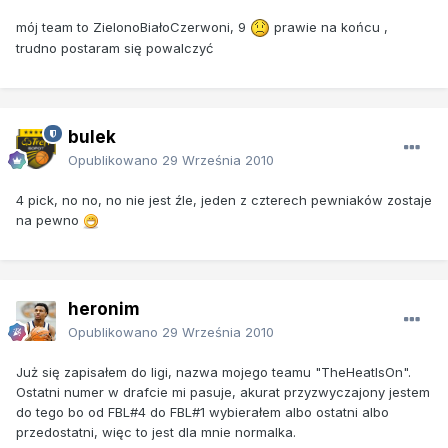
mój team to ZielonoBiałoCzerwoni, 9
prawie na końcu ,
trudno postaram się powalczyć
bulek
Opublikowano
29 Września 2010
4 pick, no no, no nie jest źle, jeden z czterech pewniaków zostaje
na pewno
heronim
Opublikowano
29 Września 2010
Już się zapisałem do ligi, nazwa mojego teamu "TheHeatIsOn".
Ostatni numer w drafcie mi pasuje, akurat przyzwyczajony jestem
do tego bo od FBL#4 do FBL#1 wybierałem albo ostatni albo
przedostatni, więc to jest dla mnie normalka.