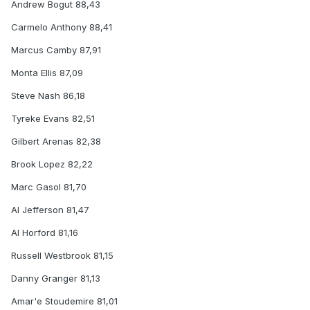
Andrew Bogut 88,43
Carmelo Anthony 88,41
Marcus Camby 87,91
Monta Ellis 87,09
Steve Nash 86,18
Tyreke Evans 82,51
Gilbert Arenas 82,38
Brook Lopez 82,22
Marc Gasol 81,70
Al Jefferson 81,47
Al Horford 81,16
Russell Westbrook 81,15
Danny Granger 81,13
Amar'e Stoudemire 81,01