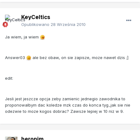
KeyCeltics
Opublikowano
28 Września 2010
Ja wiem, ja wiem
Answer03
ale bez obaw, on sie zapisze, moze nawet dzis ;]
edit:
Jesli jest jeszcze opcja zeby zamienic jednegio zawodnika to
proponowalbym dac koledze mzk czas do konca tyg.,jak sie nie
odezwie to moze kogos dobrac? Zawsze lepiej w 10 niz w 9.
heronim