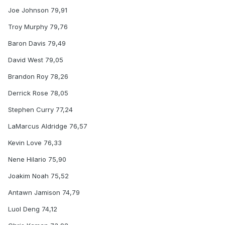
Joe Johnson 79,91
Troy Murphy 79,76
Baron Davis 79,49
David West 79,05
Brandon Roy 78,26
Derrick Rose 78,05
Stephen Curry 77,24
LaMarcus Aldridge 76,57
Kevin Love 76,33
Nene Hilario 75,90
Joakim Noah 75,52
Antawn Jamison 74,79
Luol Deng 74,12