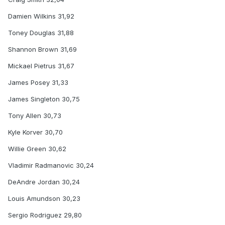
Damien Wilkins 31,92
Toney Douglas 31,88
Shannon Brown 31,69
Mickael Pietrus 31,67
James Posey 31,33
James Singleton 30,75
Tony Allen 30,73
Kyle Korver 30,70
Willie Green 30,62
Vladimir Radmanovic 30,24
DeAndre Jordan 30,24
Louis Amundson 30,23
Sergio Rodriguez 29,80