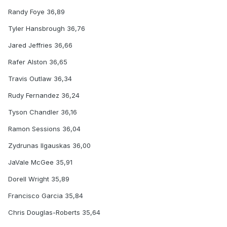
Randy Foye 36,89
Tyler Hansbrough 36,76
Jared Jeffries 36,66
Rafer Alston 36,65
Travis Outlaw 36,34
Rudy Fernandez 36,24
Tyson Chandler 36,16
Ramon Sessions 36,04
Zydrunas Ilgauskas 36,00
JaVale McGee 35,91
Dorell Wright 35,89
Francisco Garcia 35,84
Chris Douglas-Roberts 35,64