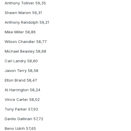
Anthony Tolliver 59,35
Shawn Marion 59,31
Anthony Randolph 59,21
Mike Miller 58,86
Wilson Chandler 58,77
Michael Beasley 58,68
Carl Landry 58,60
Jason Terry 58,58
Elton Brand 58,47
Al Harrington 58,24
Vince Carter 58,02
Tony Parker 57,93
Danilo Gallinari 57,72
Beno Udrih 57,65