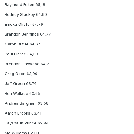
Raymond Felton 65,18
Rodney Stuckey 64,90
Emeka Okafor 64,79
Brandon Jennings 64,77
Caron Butler 64,67
Paul Pierce 64,39
Brendan Haywood 64,21
Greg Oden 63,90
Jeff Green 63,74
Ben Wallace 63,65
Andrea Bargnani 63,58
Aaron Brooks 63,41
Tayshaun Prince 62,84
Mo Williams 62,38