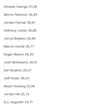
Devean George 27,28
Morris Peterson 26,95
Jordan Farmar 26,87
Anthony Carter 26,85
Jerryd Bayless 26,80
Marcin Gortat 26,77
Roger Mason 26,20
Josh McRoberts 26,13
Earl Boykins 26,07
Jeff Foster 26,03
Keyon Dooling 25,96
Jordan Hill 25,72
D,J, Augustin 25,71