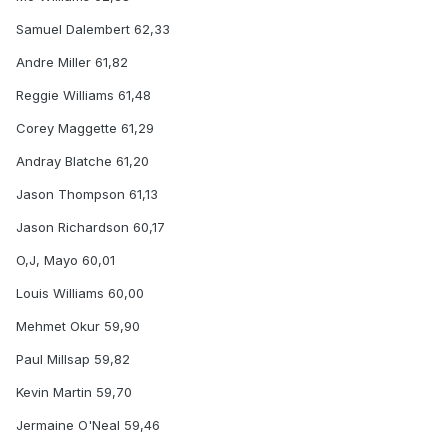
Samuel Dalembert 62,33
Andre Miller 61,82
Reggie Williams 61,48
Corey Maggette 61,29
Andray Blatche 61,20
Jason Thompson 61,13
Jason Richardson 60,17
O,J, Mayo 60,01
Louis Williams 60,00
Mehmet Okur 59,90
Paul Millsap 59,82
Kevin Martin 59,70
Jermaine O'Neal 59,46