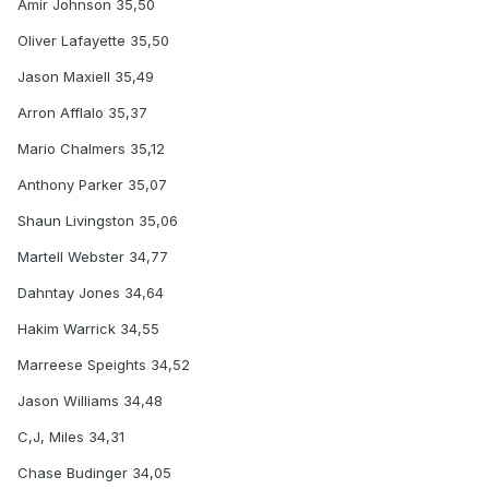
Amir Johnson 35,50
Oliver Lafayette 35,50
Jason Maxiell 35,49
Arron Afflalo 35,37
Mario Chalmers 35,12
Anthony Parker 35,07
Shaun Livingston 35,06
Martell Webster 34,77
Dahntay Jones 34,64
Hakim Warrick 34,55
Marreese Speights 34,52
Jason Williams 34,48
C,J, Miles 34,31
Chase Budinger 34,05