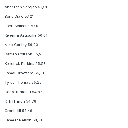
Anderson Varejao 57,51
Boris Diaw 57,21
John Salmons 57,01
Kelenna Azubuike 56,61
Mike Conley 56,03
Darren Collison 55,95
Kendrick Perkins 55,58
Jamal Crawford 55,51
Tyrus Thomas 55,25
Hedo Turkoglu 54,82
Kirk Hinrich 54,78
Grant Hill 54,48
Jameer Nelson 54,31